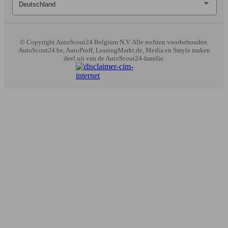
© Copyright
AutoScout24 Belgium N.V. Alle rechten voorbehouden.
AutoScout24.be, AutoProff, LeasingMarkt.de, Media en Smyle maken
deel uit van de AutoScout24-familie.