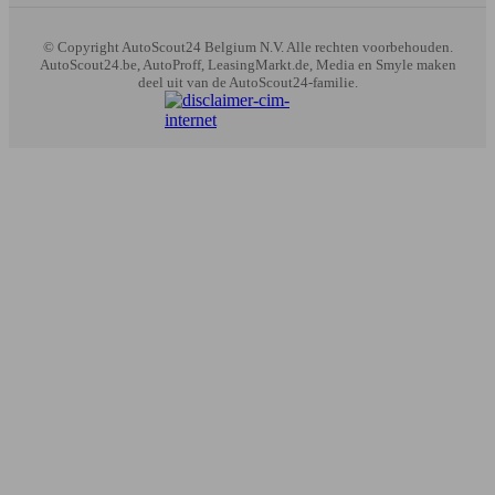
© Copyright
AutoScout24 Belgium N.V. Alle rechten voorbehouden.
AutoScout24.be, AutoProff, LeasingMarkt.de, Media en Smyle maken
deel uit van de AutoScout24-familie.