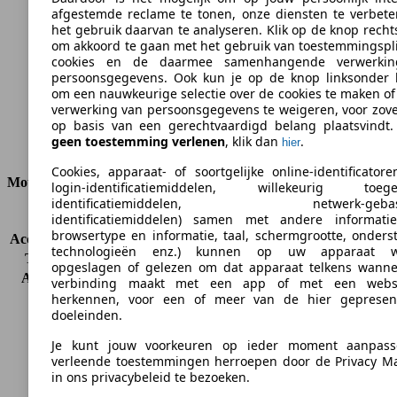
afgestemde reclame te tonen, onze diensten te verbete
CO2-uitstoot (gem.)*
het gebruik daarvan te analyseren. Klik op de knop rech
om akkoord te gaan met het gebruik van toestemmingspl
cookies en de daarmee samenhangende verwerki
persoonsgegevens. Ook kun je op de knop linksonder k
om een nauwkeurige selectie over de cookies te maken o
verwerking van persoonsgegevens te weigeren, voor zov
Ø 7.1 l/100km
op basis van een gerechtvaardigd belang plaatsvindt. 
geen toestemming verlenen
, klik dan
.
hier
Verbruik
Cookies, apparaat- of soortgelijke online-identificatoren
Motor & Vermogen
login-identificatiemiddelen, willekeurig toeg
identificatiemiddelen, netwerk-gebas
identificatiemiddelen) samen met andere informatie 
KW (PS)
110 kW (150 PS)
browsertype en informatie, taal, schermgrootte, onder
Acceleratie (0-100 km/h)
9.7s
technologieën enz.) kunnen op uw apparaat w
Topsnelheid (km/h)
214 km/h
opgeslagen of gelezen om dat apparaat telkens wanne
Aantal versnellingen
5
verbinding maakt met een app of met een webs
Koppel
340 nm
herkennen, voor een of meer van de hier gepresen
doeleinden.
Cilinderinhoud
2148 ccm
Brandstof
Diesel
Je kunt jouw voorkeuren op ieder moment aanpas
Cilinders
4
verleende toestemmingen herroepen door de Privacy M
Transmissie
Automatisch
in ons privacybeleid te bezoeken.
Aandrijving
Achterwielaandrijving