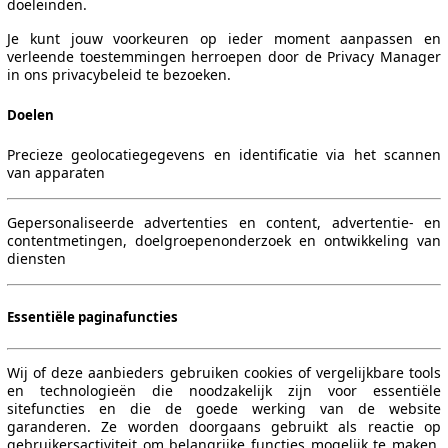
doeleinden.
Je kunt jouw voorkeuren op ieder moment aanpassen en
verleende toestemmingen herroepen door de Privacy Manager
in ons privacybeleid te bezoeken.
Doelen
Precieze geolocatiegegevens en identificatie via het scannen
van apparaten
Gepersonaliseerde advertenties en content, advertentie- en
contentmetingen, doelgroepenonderzoek en ontwikkeling van
diensten
Essentiële paginafuncties
Wij of deze aanbieders gebruiken cookies of vergelijkbare tools
en technologieën die noodzakelijk zijn voor essentiële
sitefuncties en die de goede werking van de website
garanderen. Ze worden doorgaans gebruikt als reactie op
gebruikersactiviteit om belangrijke functies mogelijk te maken,