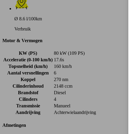
Ø 8.6 l/100km
Verbruik
Motor & Vermogen
KW (PS)
80 kW (109 PS)
Acceleratie (0-100 km/h)
17.6s
Topsnelheid (km/h)
160 km/h
Aantal versnellingen
6
Koppel
270 nm
Cilinderinhoud
2148 ccm
Brandstof
Diesel
Cilinders
4
Transmissie
Manueel
Aandrijving
Achterwielaandrijving
Afmetingen