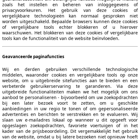
zoals het instellen en beheren van inloggegevens of
privacyvoorkeuren. Het gebruik van deze cookies of
vergelijkbare technologieën kan normaal gesproken niet
worden uitgeschakeld. Bepaalde browsers kunnen deze cookies
of vergelijkbare tools echter blokkeren of u hierover
waarschuwen. Het blokkeren van deze cookies of vergelijkbare
tools kan de functionaliteit van de website beïnvloeden.
Geavanceerde paginafuncties
Wij en derden gebruiken verschillende technologische
middelen, waaronder cookies en vergelijkbare tools op onze
website, om u uitgebreide sitefuncties aan te bieden en een
verbeterde gebruikerservaring te garanderen. Via deze
uitgebreide functionaliteiten maken we het mogelijk om ons
aanbod te personaliseren - bijvoorbeeld om uw zoekopdrachten
bij een later bezoek voort te zetten, om u geschikte
aanbiedingen in uw regio te tonen of om gepersonaliseerde
advertenties en berichten te verstrekken en te evalueren. Wij
slaan uw e-mailadres lokaal op wanneer u dit opgeeft voor
opgeslagen zoekopdrachten, favoriete voertuigen of in het
kader van de prijsbeoordeling. Dit vergemakkelijkt het gebruik
van de website, omdat u bij latere bezoeken niet opnieuw hoeft