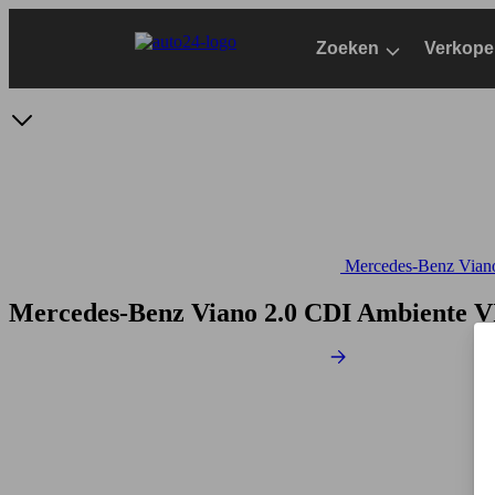
Ga
naar
Zoeken
Verkope
hoofdinhoud
Mercedes-Benz Viano 
Mercedes-Benz Viano 2.0 CDI Ambiente
V