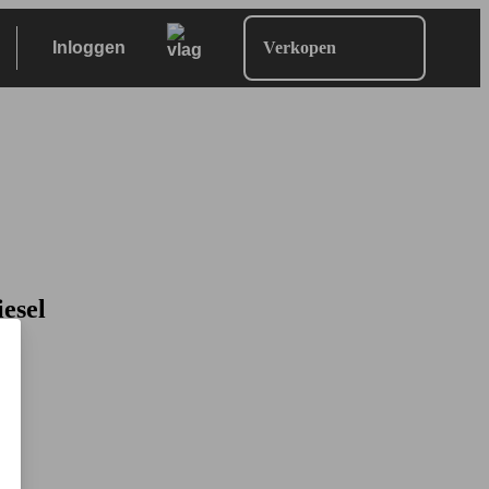
Inloggen
Verkopen
esel