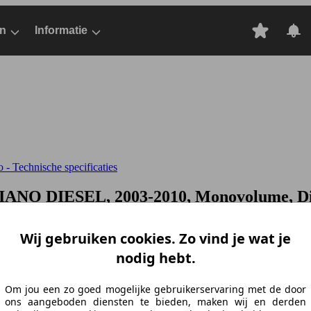
n
Informatie
- Technische specificaties
IANO DIESEL, 2003-2010, Monovolume, Di
Wij gebruiken cookies. Zo vind je wat je
nodig hebt.
Om jou een zo goed mogelijke gebruikerservaring met de door
ons aangeboden diensten te bieden, maken wij en derden