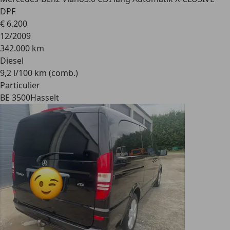
DPF
€ 6.200
12/2009
342.000 km
Diesel
9,2 l/100 km (comb.)
Particulier
BE 3500
Hasselt