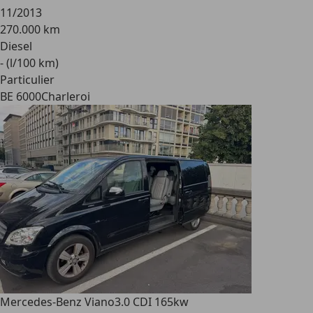
11/2013
270.000 km
Diesel
- (l/100 km)
Particulier
BE 6000
Charleroi
Mercedes-Benz Viano
3.0 CDI 165kw