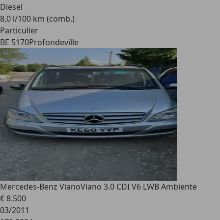
Diesel
8,0 l/100 km (comb.)
Particulier
BE 5170
Profondeville
Mercedes-Benz Viano
Viano 3.0 CDI V6 LWB Ambiente
€ 8.500
03/2011