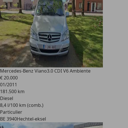
Mercedes-Benz Viano
3.0 CDI V6 Ambiente
€ 20.000
01/2011
181.500 km
Diesel
8,4 l/100 km (comb.)
Particulier
BE 3940
Hechtel-eksel