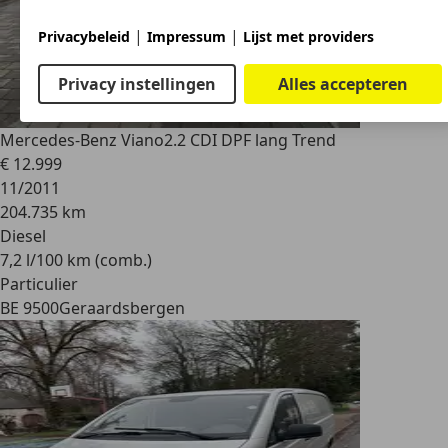
|
|
Privacybeleid
Impressum
Lijst met providers
Privacy instellingen
Alles accepteren
Mercedes-Benz Viano
2.2 CDI DPF lang Trend
€ 12.999
11/2011
204.735 km
Diesel
7,2 l/100 km (comb.)
Particulier
BE 9500
Geraardsbergen