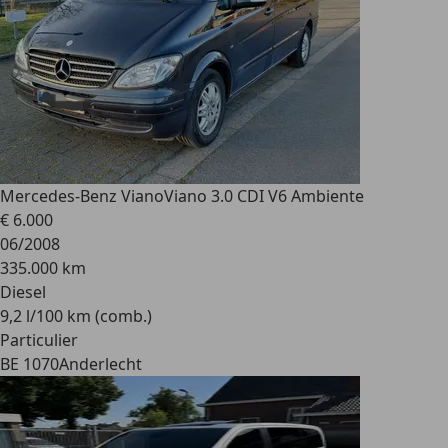
Mercedes-Benz Viano
Viano 3.0 CDI V6 Ambiente
€ 6.000
06/2008
335.000 km
Diesel
9,2 l/100 km (comb.)
Particulier
BE 1070
Anderlecht