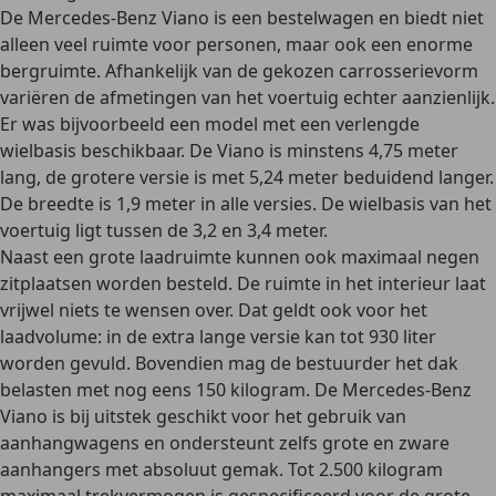
De Mercedes-Benz Viano is een bestelwagen en biedt niet
alleen
veel ruimte
voor personen, maar ook een enorme
bergruimte. Afhankelijk van de gekozen
carrosserievorm
variëren de afmetingen van het voertuig echter aanzienlijk
.
Er was bijvoorbeeld een model met een verlengde
wielbasis beschikbaar. De Viano is minstens 4,75 meter
lang, de grotere versie is met 5,24 meter beduidend langer.
De breedte is 1,9 meter in alle versies. De wielbasis van het
voertuig ligt tussen de 3,2 en 3,4 meter.
Naast een grote laadruimte kunnen ook maximaal negen
zitplaatsen worden besteld. De
ruimte in het interieur laat
vrijwel niets te wensen over
. Dat geldt ook voor het
laadvolume: in de extra lange versie kan tot 930 liter
worden gevuld. Bovendien mag de bestuurder het dak
belasten met nog eens 150 kilogram. De Mercedes-Benz
Viano is bij uitstek geschikt voor het gebruik van
aanhangwagens en ondersteunt zelfs grote en zware
aanhangers met absoluut gemak. Tot 2.500 kilogram