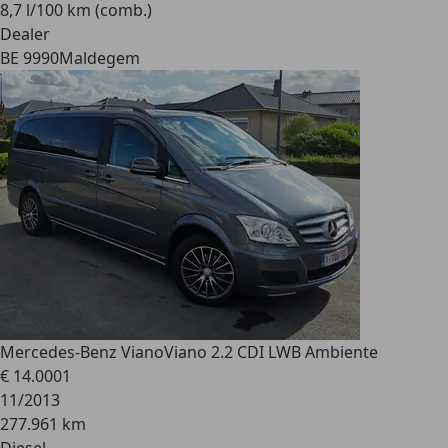
8,7 l/100 km (comb.)
Dealer
BE 9990
Maldegem
Mercedes-Benz Viano
Viano 2.2 CDI LWB Ambiente
€ 14.000
1
11/2013
277.961 km