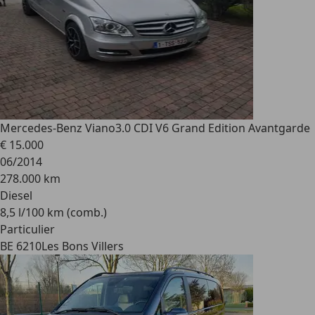
Mercedes-Benz Viano
3.0 CDI V6 Grand Edition Avantgarde
€ 15.000
06/2014
278.000 km
Diesel
8,5 l/100 km (comb.)
Particulier
BE 6210
Les Bons Villers