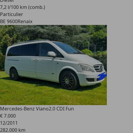
Diesel
7,2 l/100 km (comb.)
Particulier
BE 9600
Renaix
Mercedes-Benz Viano
2.0 CDI Fun
€ 7.000
12/2011
282.000 km