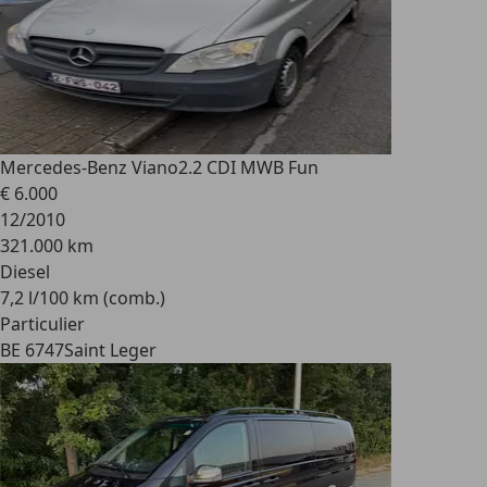
Mercedes-Benz Viano
2.2 CDI MWB Fun
€ 6.000
12/2010
321.000 km
Diesel
7,2 l/100 km (comb.)
Particulier
BE 6747
Saint Leger