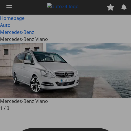
Ga
naar
hoofdinhoud
Homepage
Auto
Mercedes-Benz
Mercedes-Benz Viano
Mercedes-Benz Viano
1
/
3