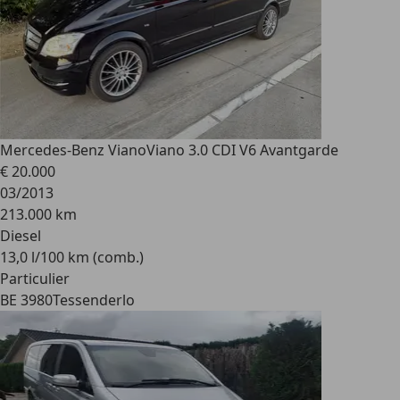
Mercedes-Benz Viano
Viano 3.0 CDI V6 Avantgarde
€ 20.000
03/2013
213.000 km
Diesel
13,0 l/100 km (comb.)
Particulier
BE 3980
Tessenderlo