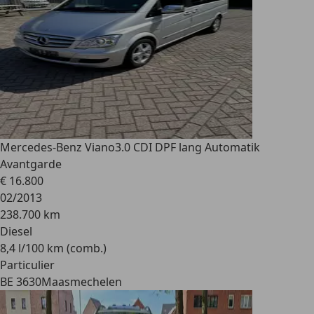
Mercedes-Benz Viano
3.0 CDI DPF lang Automatik
Avantgarde
€ 16.800
02/2013
238.700 km
Diesel
8,4 l/100 km (comb.)
Particulier
BE 3630
Maasmechelen