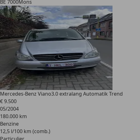
BE 7000
Mons
Mercedes-Benz Viano
3.0 extralang Automatik Trend
€ 9.500
05/2004
180.000 km
Benzine
12,5 l/100 km (comb.)
Particulier