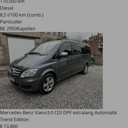
170.000 km
Diesel
8,5 l/100 km (comb.)
Particulier
BE 2950
Kapellen
Mercedes-Benz Viano
3.0 CDI DPF extralang Automatik
Trend Edition
€ 13.800