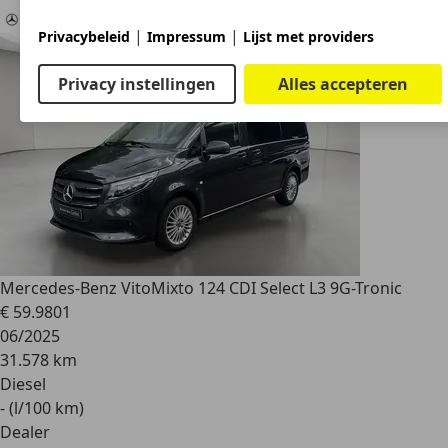
|
|
Privacybeleid
Impressum
Lijst met providers
Privacy instellingen
Alles accepteren
Mercedes-Benz Vito
Mixto 124 CDI Select L3 9G-Tronic
€ 59.980
1
06/2025
31.578 km
Diesel
- (l/100 km)
Dealer