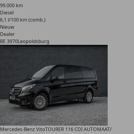
99.000 km
Diesel
6,1 l/100 km (comb.)
Nieuw
Dealer
BE 3970
Leopoldsburg
Mercedes-Benz Vito
TOURER 116 CDI AUTOMAAT/