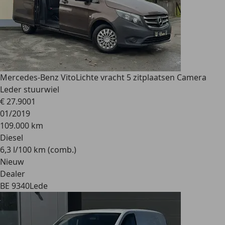
Mercedes-Benz Vito
Lichte vracht 5 zitplaatsen Camera
Leder stuurwiel
€ 27.900
1
01/2019
109.000 km
Diesel
6,3 l/100 km (comb.)
Nieuw
Dealer
BE 9340
Lede