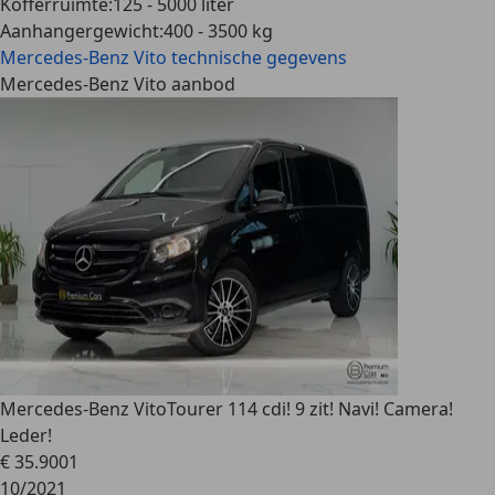
Kofferruimte
:
125 - 5000 liter
Aanhangergewicht
:
400 - 3500 kg
Mercedes-Benz Vito
technische gegevens
Mercedes-Benz Vito aanbod
Mercedes-Benz Vito
Tourer 114 cdi! 9 zit! Navi! Camera!
Leder!
€ 35.900
1
10/2021