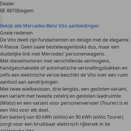
Dealer
BE 8870
Izegem
Bekijk alle Mercedes-Benz Vito aanbiedingen
Goeie redenen
De Vito deelt zijn fundamenten en design met de elegante
V-Klasse. Geen saaie bestelwagenlooks dus, maar een
duidelijke link met Mercedes’ personenwagens.
Met dieselmotoren met verschillende vermogens,
handgeschakelde of automatische versnellingsbakken en
zelfs een elektrische versie beschikt de Vito over een ruim
aanbod aan aandrijvingen.
Met twee wielbasissen, drie lengtes, een gesloten variant,
een variant met tweede zetelrij en gesloten laadruimte
(Mixto) en een variant voor personenvervoer (Tourer) is er
een Vito voor elk doel.
Een batterij van 60 kWh (eVito) en 90 kWh (eVito Tourer)
zorgt voor een bruikbaar elektrisch rijbereik in de