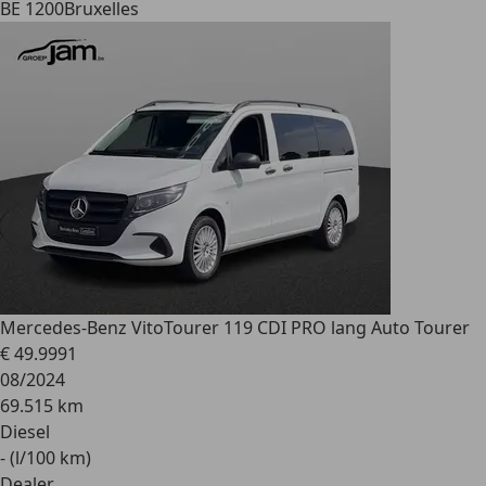
BE 1200
Bruxelles
Mercedes-Benz Vito
Tourer 119 CDI PRO lang Auto Tourer
€ 49.999
1
08/2024
69.515 km
Diesel
- (l/100 km)
Dealer