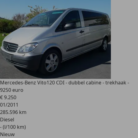
Mercedes-Benz Vito
120 CDI - dubbel cabine - trekhaak -
9250 euro
€ 9.250
01/2011
285.596 km
Diesel
- (l/100 km)
Nieuw