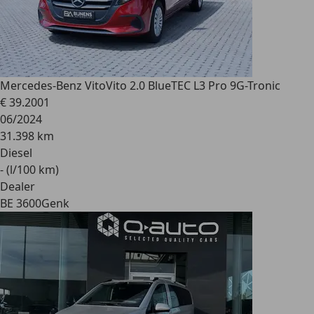
Mercedes-Benz Vito
Vito 2.0 BlueTEC L3 Pro 9G-Tronic
€ 39.200
1
06/2024
31.398 km
Diesel
- (l/100 km)
Dealer
BE 3600
Genk