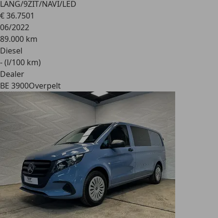
LANG/9ZIT/NAVI/LED
€ 36.750
1
06/2022
89.000 km
Diesel
- (l/100 km)
Dealer
BE 3900
Overpelt