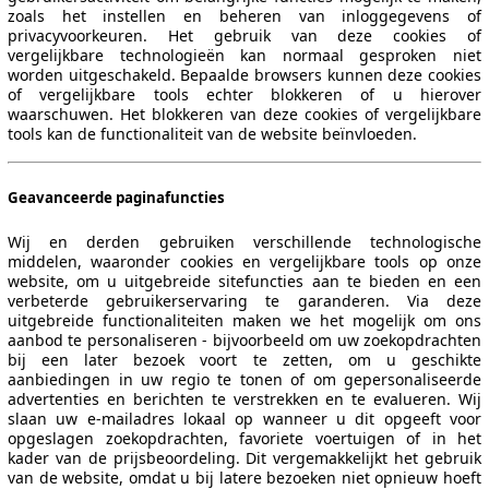
zoals het instellen en beheren van inloggegevens of
privacyvoorkeuren. Het gebruik van deze cookies of
vergelijkbare technologieën kan normaal gesproken niet
worden uitgeschakeld. Bepaalde browsers kunnen deze cookies
of vergelijkbare tools echter blokkeren of u hierover
waarschuwen. Het blokkeren van deze cookies of vergelijkbare
tools kan de functionaliteit van de website beïnvloeden.
Geavanceerde paginafuncties
Wij en derden gebruiken verschillende technologische
middelen, waaronder cookies en vergelijkbare tools op onze
website, om u uitgebreide sitefuncties aan te bieden en een
verbeterde gebruikerservaring te garanderen. Via deze
uitgebreide functionaliteiten maken we het mogelijk om ons
aanbod te personaliseren - bijvoorbeeld om uw zoekopdrachten
bij een later bezoek voort te zetten, om u geschikte
aanbiedingen in uw regio te tonen of om gepersonaliseerde
advertenties en berichten te verstrekken en te evalueren. Wij
slaan uw e-mailadres lokaal op wanneer u dit opgeeft voor
opgeslagen zoekopdrachten, favoriete voertuigen of in het
kader van de prijsbeoordeling. Dit vergemakkelijkt het gebruik
van de website, omdat u bij latere bezoeken niet opnieuw hoeft