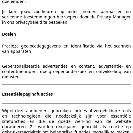
doeleinden.
Je kunt jouw voorkeuren op ieder moment aanpassen en
verleende toestemmingen herroepen door de Privacy Manager
in ons privacybeleid te bezoeken.
Doelen
Precieze geolocatiegegevens en identificatie via het scannen
van apparaten
Gepersonaliseerde advertenties en content, advertentie- en
contentmetingen, doelgroepenonderzoek en ontwikkeling van
diensten
Essentiële paginafuncties
Wij of deze aanbieders gebruiken cookies of vergelijkbare tools
en technologieën die noodzakelijk zijn voor essentiële
sitefuncties en die de goede werking van de website
garanderen. Ze worden doorgaans gebruikt als reactie op
gebruikersactiviteit om belangrijke functies mogelijk te maken,