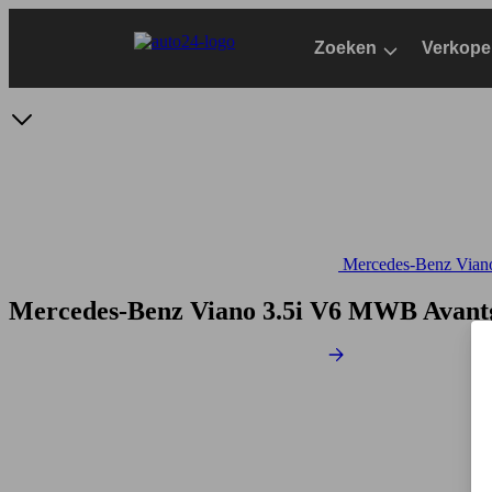
Ga
naar
Zoeken
Verkope
hoofdinhoud
Mercedes-Benz Viano 
Mercedes-Benz Viano 3.5i V6 MWB Avant