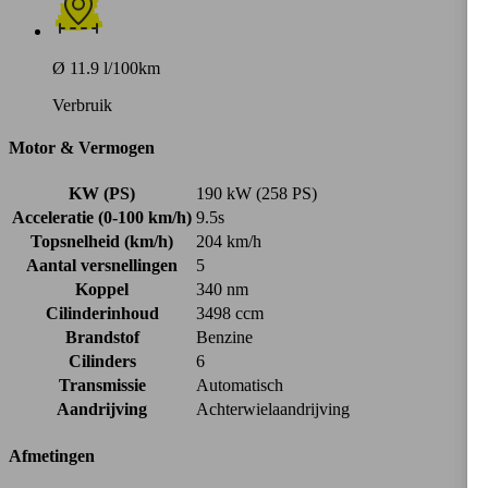
Ø 11.9 l/100km
Verbruik
Motor & Vermogen
KW (PS)
190 kW (258 PS)
Acceleratie (0-100 km/h)
9.5s
Topsnelheid (km/h)
204 km/h
Aantal versnellingen
5
Koppel
340 nm
Cilinderinhoud
3498 ccm
Brandstof
Benzine
Cilinders
6
Transmissie
Automatisch
Aandrijving
Achterwielaandrijving
Afmetingen