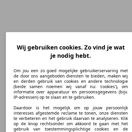
Wij gebruiken cookies. Zo vind je wat
je nodig hebt.
190 km/h
Om jou een zo goed mogelijke gebruikerservaring met
Topsnelheid (km/h)
de door ons aangeboden diensten te bieden, maken wij
en derden gebruik van cookies en andere technologie
(beide samen noemen wij vanaf nu: 'cookies'), om
informatie over apparatuur en persoonsgegevens (bijv.
IP-adressen) op te slaan en te gebruiken.
Diesel
Daardoor is het mogelijk om op jouw persoonlijk
Brandstof
interesses afgestemde reclame te tonen, onze diensten
te verbeteren en het gebruik daarvan te analyseren. Klik
op de knop rechtsonder om akkoord te gaan met het
gebruik van toestemmingsplichtige cookies en de