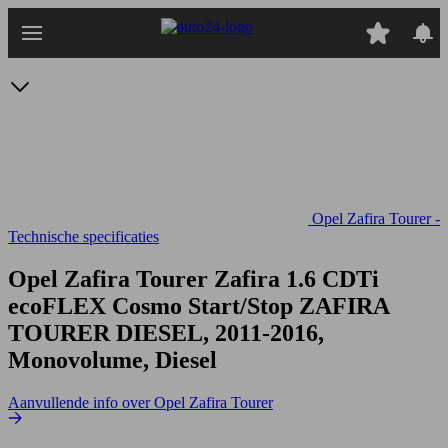
Ga
naar
hoofdinhoud
Opel Zafira Tourer -
Technische specificaties
Opel Zafira Tourer Zafira 1.6 CDTi
ecoFLEX Cosmo Start/Stop
ZAFIRA
TOURER DIESEL, 2011-2016,
Monovolume, Diesel
Aanvullende info over Opel Zafira Tourer