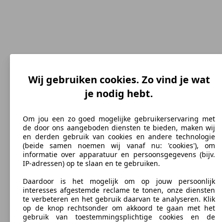
Wij gebruiken cookies. Zo vind je wat
je nodig hebt.
193 km/h
Om jou een zo goed mogelijke gebruikerservaring met
Topsnelheid (km/h)
de door ons aangeboden diensten te bieden, maken wij
en derden gebruik van cookies en andere technologie
(beide samen noemen wij vanaf nu: 'cookies'), om
informatie over apparatuur en persoonsgegevens (bijv.
IP-adressen) op te slaan en te gebruiken.
Diesel
Daardoor is het mogelijk om op jouw persoonlijk
Brandstof
interesses afgestemde reclame te tonen, onze diensten
te verbeteren en het gebruik daarvan te analyseren. Klik
op de knop rechtsonder om akkoord te gaan met het
gebruik van toestemmingsplichtige cookies en de