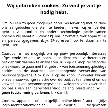
Wij gebruiken cookies. Zo vind je wat je
nodig hebt.
Om jou een zo goed mogelijke gebruikerservaring met de door
ons aangeboden diensten te bieden, maken wij en derden
gebruik van cookies en andere technologie (beide samen
noemen wij vanaf nu: 'cookies'), om informatie over apparatuur
en persoonsgegevens (bijv. IP-adressen) op te slaan en te
gebruiken.
Daardoor is het mogelijk om op jouw persoonlijk interesses
afgestemde reclame te tonen, onze diensten te verbeteren en
het gebruik daarvan te analyseren. Klik op de knop rechtsonder
om akkoord te gaan met het gebruik van toestemmingsplichtige
cookies en de daarmee samenhangende verwerking van
persoonsgegevens. Ook kun je op de knop linksonder klikken
om een nauwkeurige selectie over de cookies te maken of om de
verwerking van persoonsgegevens te weigeren, voor zover deze
op basis van een gerechtvaardigd belang plaatsvindt. Wil jij
geen toestemming verlenen
, klik dan
.
hier
Cookies, apparaat- of soortgelijke online-identificatoren (bijv.
login-identificatiemiddelen, willekeurig toegewezen