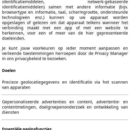
identificatiemiddelen, netwerk-gebaseerde
identificatiemiddelen) samen met andere informatie (bijv.
browsertype en informatie, taal, schermgrootte, ondersteunde
technologieën enz.) kunnen op uw apparaat worden
opgeslagen of gelezen om dat apparaat telkens wanneer het
verbinding maakt met een app of met een website te
herkennen, voor een of meer van de hier gepresenteerde
doeleinden.
Je kunt jouw voorkeuren op ieder moment aanpassen en
verleende toestemmingen herroepen door de Privacy Manager
in ons privacybeleid te bezoeken.
Doelen
Precieze geolocatiegegevens en identificatie via het scannen
van apparaten
Gepersonaliseerde advertenties en content, advertentie- en
contentmetingen, doelgroepenonderzoek en ontwikkeling van
Leistung
Verbrauch
Link
diensten
Essentiële paginafuncties