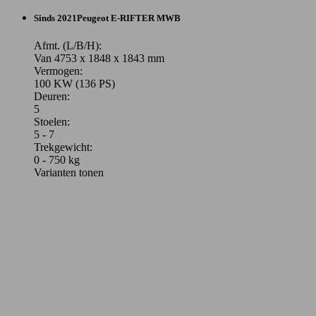
Sinds 2021
Peugeot
E-RIFTER MWB
Afmt. (L/B/H):
Van 4753 x 1848 x 1843 mm
Vermogen:
100 KW (136 PS)
Deuren:
5
Stoelen:
5 - 7
Trekgewicht:
0 - 750 kg
Varianten tonen