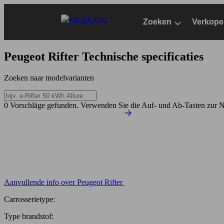
Ga
naar
Zoeken
Verkope
hoofdinhoud
Peugeot Rifter
Technische specificaties
Zoeken naar modelvarianten
0 Vorschläge gefunden. Verwenden Sie die Auf- und Ab-Tasten zur N
Aanvullende info over Peugeot Rifter
Carrosserietype:
Type brandstof: