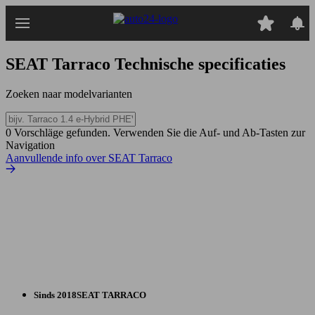
Ga
naar
hoofdinhoud
SEAT Tarraco
Technische specificaties
Zoeken naar modelvarianten
0 Vorschläge gefunden. Verwenden Sie die Auf- und Ab-Tasten zur
Navigation
Aanvullende info over SEAT Tarraco
Sinds 2018
SEAT
TARRACO