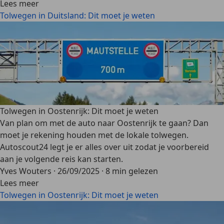
Lees meer
Tolwegen in Duitsland: Dit moet je weten
Tolwegen in Oostenrijk: Dit moet je weten
Van plan om met de auto naar Oostenrijk te gaan? Dan
moet je rekening houden met de lokale tolwegen.
Autoscout24 legt je er alles over uit zodat je voorbereid
aan je volgende reis kan starten.
Yves Wouters
·
26/09/2025
·
8 min gelezen
Lees meer
Tolwegen in Oostenrijk: Dit moet je weten