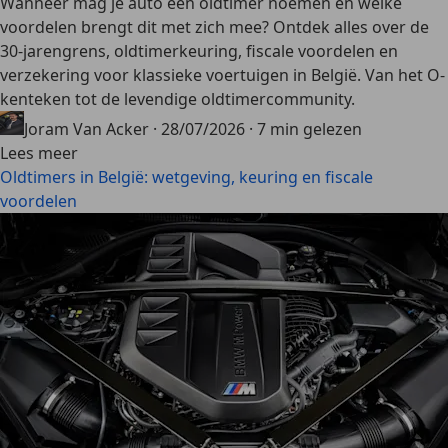
Wanneer mag je auto een oldtimer noemen en welke
voordelen brengt dit met zich mee? Ontdek alles over de
30-jarengrens, oldtimerkeuring, fiscale voordelen en
verzekering voor klassieke voertuigen in België. Van het O-
kenteken tot de levendige oldtimercommunity.
Joram Van Acker
·
28/07/2026
·
7 min gelezen
Lees meer
Oldtimers in België: wetgeving, keuring en fiscale
voordelen