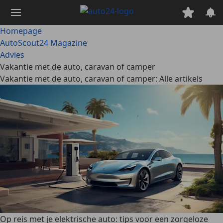
Ga
naar
hoofdinhoud
Homepage
AutoScout24 Magazine
Advies
Vakantie met de auto, caravan of camper
Vakantie met de auto, caravan of camper: Alle artikels
Op reis met je elektrische auto: tips voor een zorgeloze