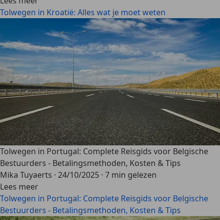
Lees meer
Tolwegen in Kroatië: Alles wat je moet weten
Tolwegen in Portugal: Complete Reisgids voor Belgische
Bestuurders - Betalingsmethoden, Kosten & Tips
Mika Tuyaerts
·
24/10/2025
·
7 min gelezen
Lees meer
Tolwegen in Portugal: Complete Reisgids voor Belgische
Bestuurders - Betalingsmethoden, Kosten & Tips