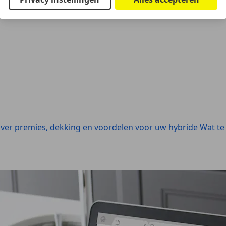
rd rijden is strafbaar.
over premies, dekking en voordelen voor uw hybride
Wat te