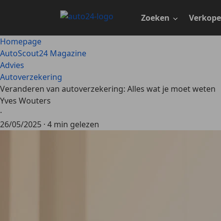
Ga
naar
Zoeken
Verkop
hoofdinhoud
Homepage
AutoScout24 Magazine
Advies
Autoverzekering
Veranderen van autoverzekering: Alles wat je moet weten
Yves Wouters
·
26/05/2025
·
4 min gelezen