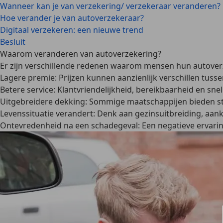
Wanneer kan je van verzekering/ verzekeraar veranderen?
Hoe verander je van autoverzekeraar?
Digitaal verzekeren: een nieuwe trend
Besluit
Waarom veranderen van autoverzekering?
Er zijn verschillende redenen waarom mensen hun
autover
Lagere premie: Prijzen kunnen aanzienlijk verschillen tusse
Betere service: Klantvriendelijkheid, bereikbaarheid en sn
Uitgebreidere dekking: Sommige maatschappijen bieden stan
Levenssituatie verandert: Denk aan gezinsuitbreiding, aan
Ontevredenheid na een schadegeval: Een negatieve ervarin