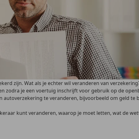
rd zijn. Wat als je echter wil veranderen van verzekering? 
ten zodra je een voertuig inschrijft voor gebruik op de openb
 autoverzekering te veranderen, bijvoorbeeld om geld te 
rzekeraar kunt veranderen, waarop je moet letten, wat de wette