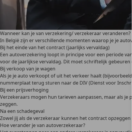
Wanneer kan je van verzekering/ verzekeraar veranderen?
In België zijn er verschillende momenten waarop je je aut
Bij het einde van het contract (jaarlijks vervaldag)
Een autoverzekering loopt in principe voor een
periode van
voor de jaarlijkse vervaldag. Dit moet schriftelijk gebeure
Bij verkoop van je wagen
Als je je auto verkoopt of uit het verkeer haalt (bijvoorbee
nummerplaat
terug sturen naar de DIV (Dienst voor Inschri
Bij een prijsverhoging
Verzekeraars mogen hun tarieven aanpassen, maar als je pre
zeggen.
Na een schadegeval
Zowel jij als de verzekeraar kunnen het contract opzeggen
Hoe verander je van autoverzekeraar?