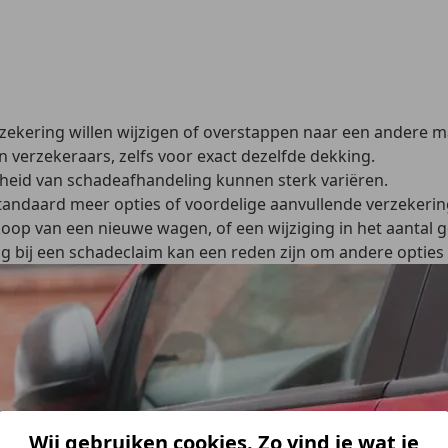
zekering willen wijzigen
of overstappen naar een andere m
n verzekeraars, zelfs voor exact dezelfde dekking.
elheid van schadeafhandeling kunnen sterk variëren.
daard meer opties of voordelige aanvullende verzekeringen
koop van een nieuwe wagen, of een wijziging in het aantal 
g bij een schadeclaim kan een reden zijn om andere opties
Wij gebruiken cookies. Zo vind je wat je