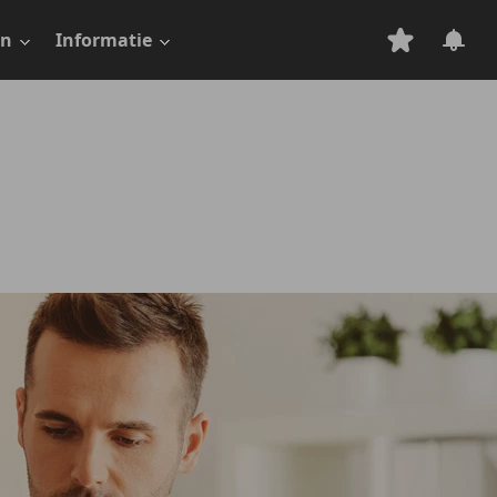
en
Informatie