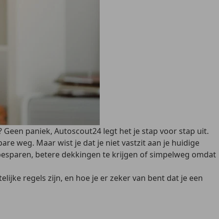
Geen paniek, Autoscout24 legt het je stap voor stap uit.
are weg. Maar wist je dat je niet vastzit aan je huidige
besparen, betere dekkingen te krijgen of simpelweg omdat
lijke regels zijn, en hoe je er zeker van bent dat je een