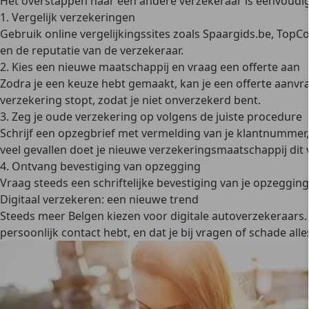
Het overstappen naar een andere verzekeraar is
eenvoudig
1. Vergelijk verzekeringen
Gebruik online vergelijkingssites zoals Spaargids.be, TopCo
en de reputatie van de verzekeraar.
2. Kies een nieuwe maatschappij en vraag een offerte aan
Zodra je een keuze hebt gemaakt, kan je een offerte aanvr
verzekering stopt, zodat je niet onverzekerd bent.
3. Zeg je oude verzekering op volgens de juiste procedure
Schrijf een opzegbrief met vermelding van je klantnummer,
veel gevallen doet je nieuwe verzekeringsmaatschappij dit v
4. Ontvang bevestiging van opzegging
Vraag steeds een schriftelijke bevestiging van je opzegging.
Digitaal verzekeren: een nieuwe trend
Steeds meer Belgen kiezen voor
digitale autoverzekeraars
persoonlijk contact hebt, en dat je bij vragen of schade all