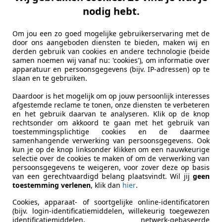
nodig hebt.
Om jou een zo goed mogelijke gebruikerservaring met de
door ons aangeboden diensten te bieden, maken wij en
derden gebruik van cookies en andere technologie (beide
samen noemen wij vanaf nu: 'cookies'), om informatie over
apparatuur en persoonsgegevens (bijv. IP-adressen) op te
slaan en te gebruiken.
Daardoor is het mogelijk om op jouw persoonlijk interesses
afgestemde reclame te tonen, onze diensten te verbeteren
en het gebruik daarvan te analyseren. Klik op de knop
rechtsonder om akkoord te gaan met het gebruik van
toestemmingsplichtige cookies en de daarmee
samenhangende verwerking van persoonsgegevens. Ook
kun je op de knop linksonder klikken om een nauwkeurige
selectie over de cookies te maken of om de verwerking van
persoonsgegevens te weigeren, voor zover deze op basis
van een gerechtvaardigd belang plaatsvindt. Wil jij
geen
toestemming verlenen
, klik dan
hier
.
Cookies, apparaat- of soortgelijke online-identificatoren
(bijv. login-identificatiemiddelen, willekeurig toegewezen
identificatiemiddelen, netwerk-gebaseerde