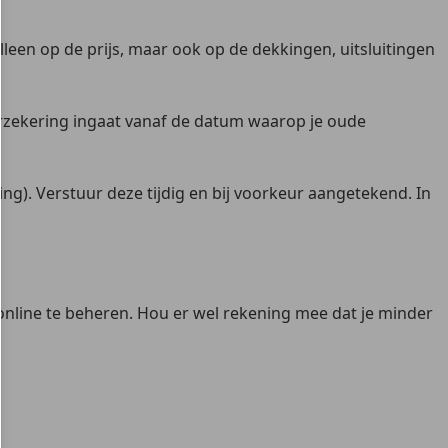
lleen op de prijs, maar ook op de dekkingen, uitsluitingen
erzekering ingaat vanaf de datum waarop je oude
g). Verstuur deze tijdig en bij voorkeur aangetekend. In
 online te beheren. Hou er wel rekening mee dat je minder