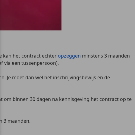
Je kan het contract echter
opzeggen
minstens 3 maanden
of via een tussenpersoon).
sch. Je moet dan wel het
inschrijvingsbewijs en de
cht om binnen
30 dagen na kennisgeving
het contract op te
an
3 maanden
.