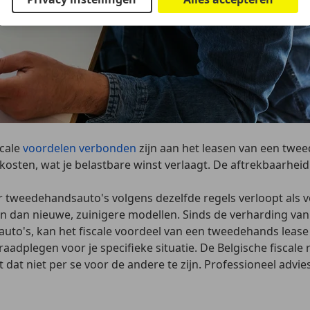
scale
voordelen verbonden
zijn aan het leasen van een twe
jfskosten, wat je belastbare winst verlaagt. De aftrekbaarhe
or tweedehandsauto's volgens dezelfde regels verloopt als 
 dan nieuwe, zuinigere modellen. Sinds de verharding van h
auto's, kan het fiscale voordeel van een tweedehands lease 
 raadplegen
voor je specifieke situatie. De Belgische fisca
t dat niet per se voor de andere te zijn. Professioneel adv