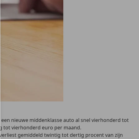
r een nieuwe middenklasse auto al snel vierhonderd tot
g tot vierhonderd euro per maand.
erliest gemiddeld twintig tot dertig procent van zijn