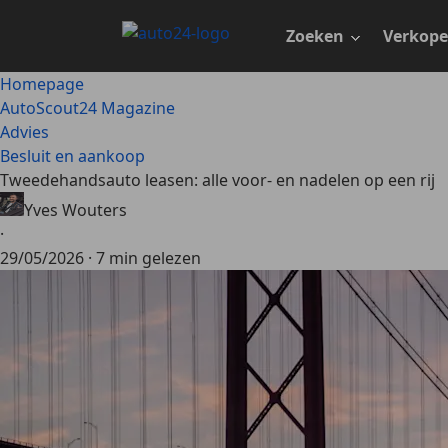
Ga
naar
Zoeken
Verkop
hoofdinhoud
Homepage
AutoScout24 Magazine
Advies
Besluit en aankoop
Tweedehandsauto leasen: alle voor- en nadelen op een rij
Yves Wouters
·
29/05/2026
·
7 min gelezen