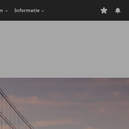
en
Informatie