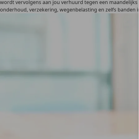
wordt vervolgens aan jou verhuurd tegen een maandelijks b
onderhoud, verzekering, wegenbelasting en zelfs banden 