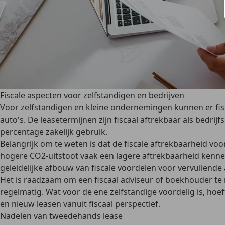
Fiscale aspecten voor zelfstandigen en bedrijven
Voor
zelfstandigen en kleine ondernemingen
kunnen er fi
auto's. De leasetermijnen zijn fiscaal aftrekbaar als bedri
percentage zakelijk gebruik.
Belangrijk om te weten is dat de
fiscale aftrekbaarheid vo
hogere CO2-uitstoot vaak een lagere aftrekbaarheid kennen
geleidelijke afbouw van fiscale voordelen voor vervuilende 
Het is
raadzaam om een fiscaal adviseur of boekhouder te
regelmatig. Wat voor de ene zelfstandige voordelig is, hoef
en nieuw leasen vanuit fiscaal perspectief.
Nadelen van tweedehands lease