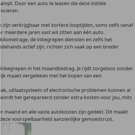
ampt. Door een auto te leasen die deze initiële
ancieren.
zijn verkrijgbaar met kortere looptijden, soms zelfs vanaf
or meerdere jaren vast wil zitten aan één auto.
kilometrage, de inbegrepen diensten en zelfs het
dehands actief zijn, richten zich vaak op een breder
n inbegrepen in het maandbedrag
. Je rijdt zorgeloos zonder
elijk maakt vergeleken met het kopen van een
bak, uitlaatsysteem of electronische problemen kunnen al
t, wordt het gerepareerd zonder extra kosten voor jou, mits
per maand en alle vaste autokosten zijn gedekt. Dit maakt
 deze voorspelbaarheid aanzienlijke gemoedsrust.