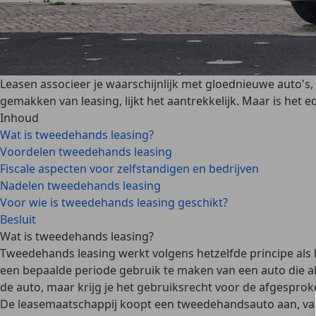
Leasen associeer je waarschijnlijk met gloednieuwe auto'
gemakken van leasing, lijkt het aantrekkelijk. Maar is het e
Inhoud
Wat is tweedehands leasing?
Voordelen tweedehands leasing
Fiscale aspecten voor zelfstandigen en bedrijven
Nadelen tweedehands leasing
Voor wie is tweedehands leasing geschikt?
Besluit
Wat is tweedehands leasing?
Tweedehands leasing
werkt volgens hetzelfde principe als
een bepaalde periode gebruik te maken van een auto die al 
de auto, maar krijg je het gebruiksrecht
voor de afgesproke
De
leasemaatschappij
koopt een tweedehandsauto aan, vaak