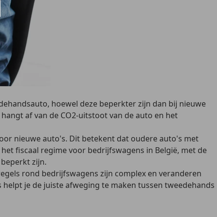
edehandsauto, hoewel deze beperkter zijn dan bij nieuwe
id hangt af van de CO2-uitstoot van de auto en het
voor nieuwe auto's
. Dit betekent dat oudere auto's met
et fiscaal regime voor bedrijfswagens in België, met de
beperkt zijn.
le regels rond bedrijfswagens zijn complex en veranderen
ies helpt je de juiste afweging te maken tussen tweedehands