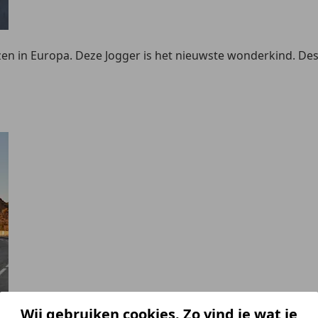
rijzen in Europa. Deze Jogger is het nieuwste wonderkind. D
Wij gebruiken cookies. Zo vind je wat je