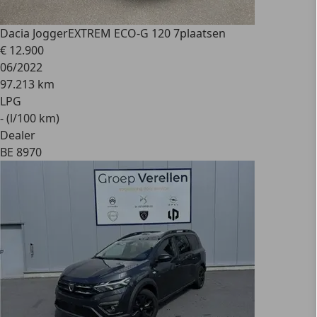
Dacia Jogger
EXTREM ECO-G 120 7plaatsen
€ 12.900
06/2022
97.213 km
LPG
- (l/100 km)
Dealer
BE 8970