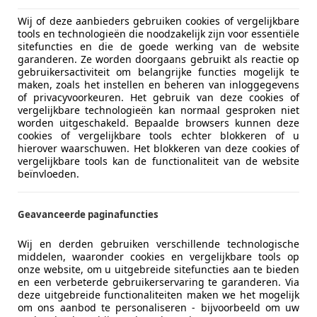
Wij of deze aanbieders gebruiken cookies of vergelijkbare
tools en technologieën die noodzakelijk zijn voor essentiële
sitefuncties en die de goede werking van de website
garanderen. Ze worden doorgaans gebruikt als reactie op
gebruikersactiviteit om belangrijke functies mogelijk te
maken, zoals het instellen en beheren van inloggegevens
of privacyvoorkeuren. Het gebruik van deze cookies of
vergelijkbare technologieën kan normaal gesproken niet
worden uitgeschakeld. Bepaalde browsers kunnen deze
cookies of vergelijkbare tools echter blokkeren of u
hierover waarschuwen. Het blokkeren van deze cookies of
vergelijkbare tools kan de functionaliteit van de website
beïnvloeden.
Geavanceerde paginafuncties
Wij en derden gebruiken verschillende technologische
middelen, waaronder cookies en vergelijkbare tools op
onze website, om u uitgebreide sitefuncties aan te bieden
en een verbeterde gebruikerservaring te garanderen. Via
deze uitgebreide functionaliteiten maken we het mogelijk
om ons aanbod te personaliseren - bijvoorbeeld om uw