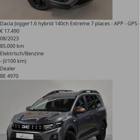
Dacia Jogger
1.6 hybrid 140ch Extreme 7 places - APP - GP
€ 17.490
08/2023
85.000 km
Elektrisch/Benzine
- (l/100 km)
Dealer
BE 4970