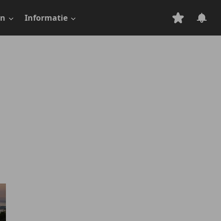
en
Informatie