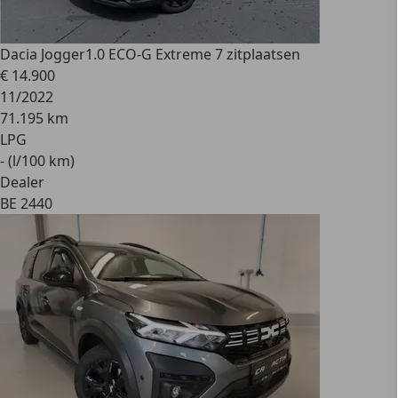
Dacia Jogger
1.0 ECO-G Extreme 7 zitplaatsen
€ 14.900
11/2022
71.195 km
LPG
- (l/100 km)
Dealer
BE 2440