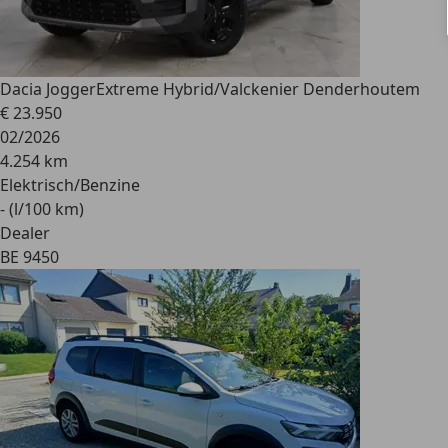
Dacia Jogger
Extreme Hybrid/Valckenier Denderhoutem
€ 23.950
02/2026
4.254 km
Elektrisch/Benzine
- (l/100 km)
Dealer
BE 9450