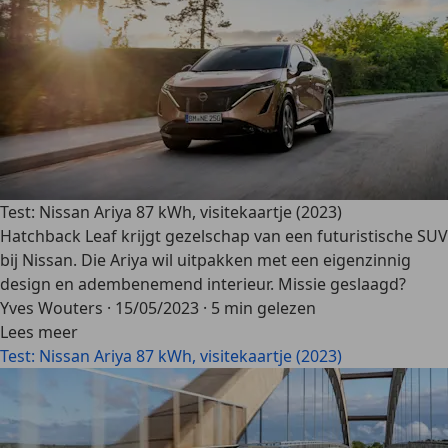
Test: Nissan Ariya 87 kWh, visitekaartje (2023)
Hatchback Leaf krijgt gezelschap van een futuristische SUV
bij Nissan. Die Ariya wil uitpakken met een eigenzinnig
design en adembenemend interieur. Missie geslaagd?
Yves Wouters
·
15/05/2023
·
5 min gelezen
Lees meer
Test: Nissan Ariya 87 kWh, visitekaartje (2023)