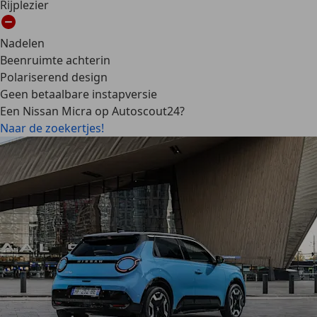
Rijplezier
Nadelen
Beenruimte achterin
Polariserend design
Geen betaalbare instapversie
Een Nissan Micra op Autoscout24?
Naar de zoekertjes!