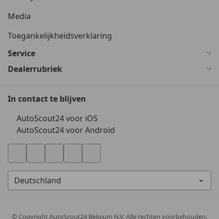
Media
Toegankelijkheidsverklaring
Service
Dealerrubriek
In contact te blijven
AutoScout24 voor iOS
AutoScout24 voor Android
© Copyright
AutoScout24 Belgium N.V. Alle rechten voorbehouden.