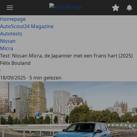
Ga
naar
hoofdinhoud
Homepage
AutoScout24 Magazine
Autotests
Nissan
Micra
Test: Nissan Micra, de Japanner met een Frans hart (2025)
Félix Bouland
·
18/09/2025
·
5 min gelezen