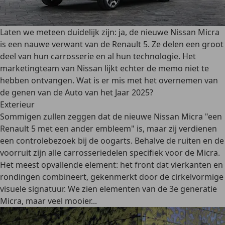
Laten we meteen duidelijk zijn: ja, de nieuwe Nissan Micra
is een nauwe verwant van de Renault 5. Ze delen een groot
deel van hun carrosserie en al hun technologie. Het
marketingteam van Nissan lijkt echter de memo niet te
hebben ontvangen. Wat is er mis met het overnemen van
de genen van de Auto van het Jaar 2025?
Exterieur
Sommigen zullen zeggen dat de nieuwe Nissan Micra "een
Renault 5 met een ander embleem" is, maar zij verdienen
een controlebezoek bij de oogarts. Behalve de ruiten en de
voorruit zijn alle carrosseriedelen specifiek voor de Micra.
Het meest opvallende element: het front dat vierkanten en
rondingen combineert, gekenmerkt door de cirkelvormige
visuele signatuur. We zien elementen van de 3e generatie
Micra, maar veel mooier...