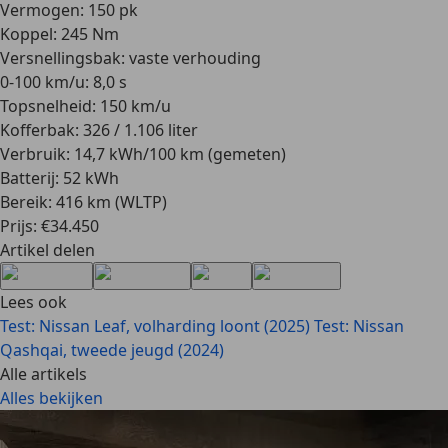
Vermogen: 150 pk
Koppel: 245 Nm
Versnellingsbak: vaste verhouding
0-100 km/u: 8,0 s
Topsnelheid: 150 km/u
Kofferbak: 326 / 1.106 liter
Verbruik: 14,7 kWh/100 km (gemeten)
Batterij: 52 kWh
Bereik: 416 km (WLTP)
Prijs: €34.450
Artikel delen
Lees ook
Test: Nissan Leaf, volharding loont (2025)
Test: Nissan
Qashqai, tweede jeugd (2024)
Alle artikels
Alles bekijken