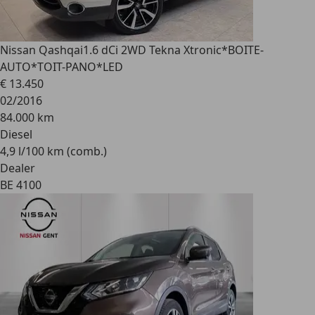
Nissan Qashqai
1.6 dCi 2WD Tekna Xtronic*BOITE-
AUTO*TOIT-PANO*LED
€ 13.450
02/2016
84.000 km
Diesel
4,9 l/100 km (comb.)
Dealer
BE 4100