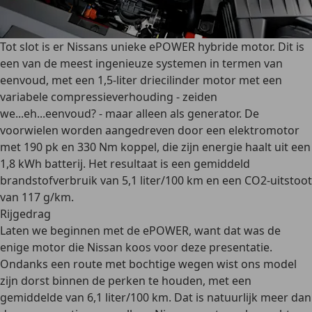
Tot slot is er Nissans unieke ePOWER hybride motor. Dit is
een van de meest ingenieuze systemen in termen van
eenvoud, met een 1,5-liter driecilinder motor met een
variabele compressieverhouding - zeiden
we...eh...eenvoud? - maar alleen als generator. De
voorwielen worden aangedreven door een elektromotor
met 190 pk en 330 Nm koppel, die zijn energie haalt uit een
1,8 kWh batterij. Het resultaat is een gemiddeld
brandstofverbruik van 5,1 liter/100 km en een CO2-uitstoot
van 117 g/km.
Rijgedrag
Laten we beginnen met de ePOWER, want dat was de
enige motor die Nissan koos voor deze presentatie.
Ondanks een route met bochtige wegen wist ons model
zijn dorst binnen de perken te houden, met een
gemiddelde van 6,1 liter/100 km. Dat is natuurlijk meer dan