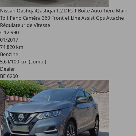
Nissan Qashqai
Qashqai 1.2 DIG-T Boîte Auto 1ière Main
Toit Pano Caméra 360 Front et Line Assist Gps Attache
Régulateur de Vitesse
€ 12.990
01/2017
74.820 km
Benzine
5,6 l/100 km (comb.)
Dealer
BE 6200