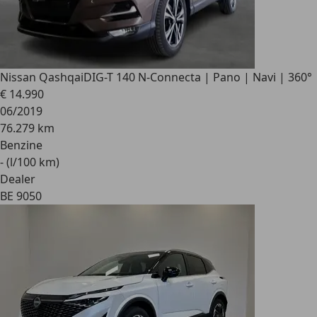
Nissan Qashqai
DIG-T 140 N-Connecta | Pano | Navi | 360°
€ 14.990
06/2019
76.279 km
Benzine
- (l/100 km)
Dealer
BE 9050