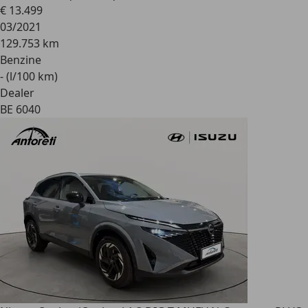
€ 13.499
03/2021
129.753 km
Benzine
- (l/100 km)
Dealer
BE 6040