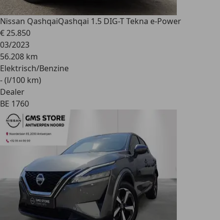
Nissan Qashqai
Qashqai 1.5 DIG-T Tekna e-Power
€ 25.850
03/2023
56.208 km
Elektrisch/Benzine
- (l/100 km)
Dealer
BE 1760