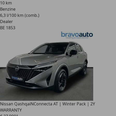
10 km
Benzine
6,3 l/100 km (comb.)
Dealer
BE 1853
Nissan Qashqai
NConnecta AT | Winter Pack | 2Y
WARRANTY