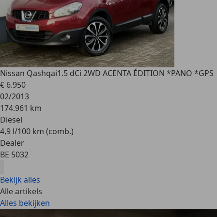
Nissan Qashqai
1.5 dCi 2WD ACENTA ÉDITION *PANO *GPS
€ 6.950
02/2013
174.961 km
Diesel
4,9 l/100 km (comb.)
Dealer
BE 5032
Bekijk alles
Alle artikels
Alles bekijken