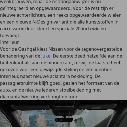
wenkbrauwen, maar de richtingaanwijzer is nu
geïntegreerd en opgewaardeerd. Voor de rest zijn er
nieuwe achterlichten, een reeks opgewaardeerde wielen
en een nieuwe N-Design-variant die alle kunststoffen in
carrosseriekleur kleurt en speciale 20-inch wielen
toevoegt.
Interieur
Voor de Qashqai kiest Nissan voor de tegenovergestelde
benadering van de
Juke
. De eerste deed hetzelfde aan de
buitenkant als aan de binnenkant, terwijl de laatste heeft
gekozen voor een gewijzigde styling en een identiek
interieur, naast nieuwe aclantara bekleding. De
passagiersruimte blijft goed, gezien het formaat van de
auto, en de nieuwe lederen stoelbekleding met
diamantafwerking verhoogt de toon.