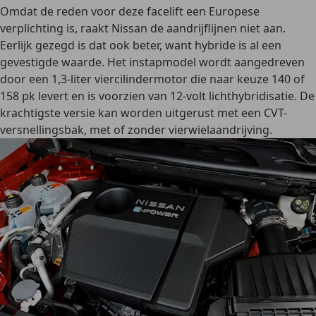
Omdat de reden voor deze facelift een Europese
verplichting is, raakt Nissan de aandrijflijnen niet aan.
Eerlijk gezegd is dat ook beter, want hybride is al een
gevestigde waarde. Het instapmodel wordt aangedreven
door een 1,3-liter viercilindermotor die naar keuze 140 of
158 pk levert en is voorzien van 12-volt lichthybridisatie. De
krachtigste versie kan worden uitgerust met een CVT-
versnellingsbak, met of zonder vierwielaandrijving.