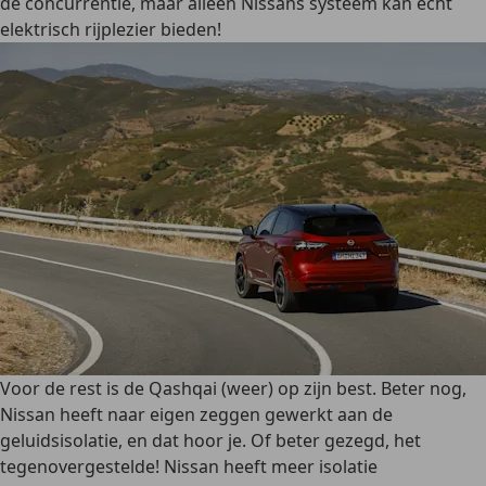
de concurrentie, maar alleen Nissans systeem kan echt
elektrisch rijplezier bieden!
Voor de rest is de Qashqai (weer) op zijn best. Beter nog,
Nissan heeft naar eigen zeggen gewerkt aan de
geluidsisolatie, en dat hoor je. Of beter gezegd, het
tegenovergestelde! Nissan heeft meer isolatie