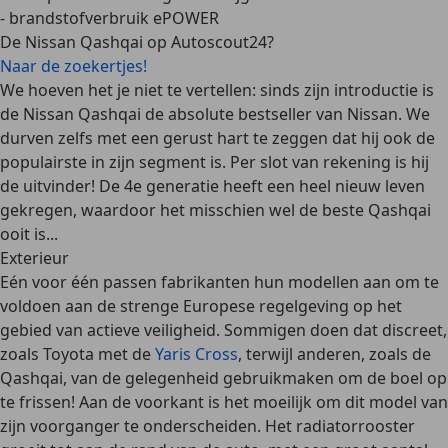
- brandstofverbruik ePOWER
De Nissan Qashqai op Autoscout24?
Naar de zoekertjes!
We hoeven het je niet te vertellen: sinds zijn introductie is
de Nissan Qashqai de absolute bestseller van Nissan. We
durven zelfs met een gerust hart te zeggen dat hij ook de
populairste in zijn segment is. Per slot van rekening is hij
de uitvinder! De 4e generatie heeft een heel nieuw leven
gekregen, waardoor het misschien wel de beste Qashqai
ooit is...
Exterieur
Eén voor één passen fabrikanten hun modellen aan om te
voldoen aan de strenge Europese regelgeving op het
gebied van actieve veiligheid. Sommigen doen dat discreet,
zoals Toyota met de
Yaris Cross
, terwijl anderen, zoals de
Qashqai, van de gelegenheid gebruikmaken om de boel op
te frissen! Aan de voorkant is het moeilijk om dit model van
zijn voorganger te onderscheiden. Het radiatorrooster