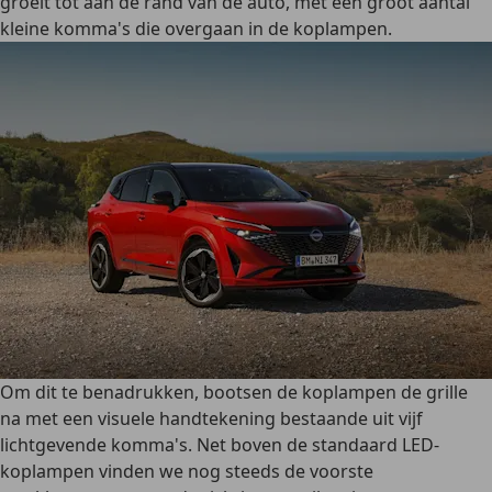
groeit tot aan de rand van de auto, met een groot aantal
kleine komma's die overgaan in de koplampen.
Om dit te benadrukken, bootsen de koplampen de grille
na met een visuele handtekening bestaande uit vijf
lichtgevende komma's. Net boven de standaard LED-
koplampen vinden we nog steeds de voorste