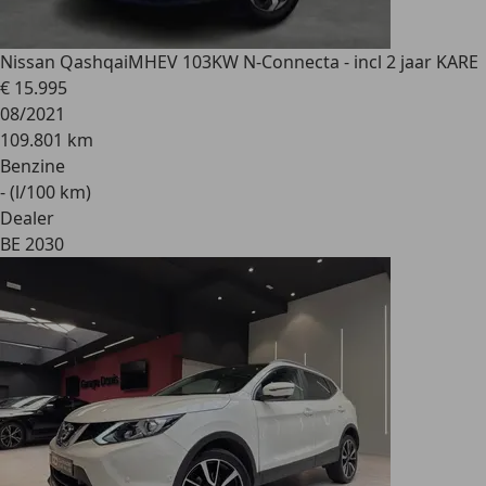
Nissan Qashqai
MHEV 103KW N-Connecta - incl 2 jaar KARE
€ 15.995
08/2021
109.801 km
Benzine
- (l/100 km)
Dealer
BE 2030