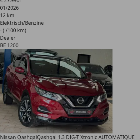
€ 27.990
1
01/2026
12 km
Elektrisch/Benzine
- (l/100 km)
Dealer
BE 1200
Nissan Qashqai
Qashqai 1.3 DIG-T Xtronic AUTOMATIQUE