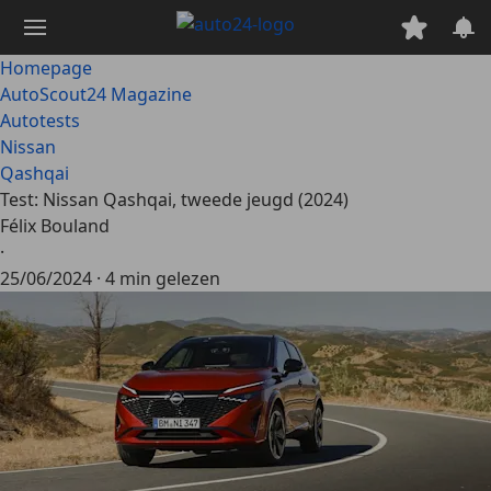
Ga
naar
hoofdinhoud
Homepage
AutoScout24 Magazine
Autotests
Nissan
Qashqai
Test: Nissan Qashqai, tweede jeugd (2024)
Félix Bouland
·
25/06/2024
·
4 min gelezen