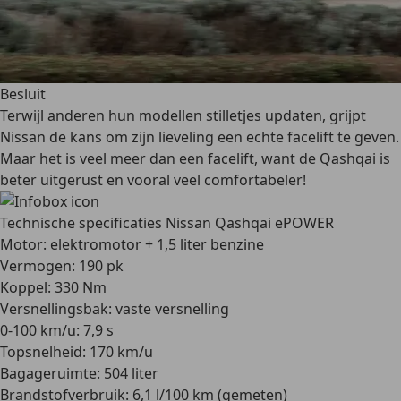
Besluit
Terwijl anderen hun modellen stilletjes updaten, grijpt
Nissan de kans om zijn lieveling een echte facelift te geven.
Maar het is veel meer dan een facelift, want de Qashqai is
beter uitgerust en vooral veel comfortabeler!
Technische specificaties Nissan Qashqai ePOWER
Motor: elektromotor + 1,5 liter benzine
Vermogen: 190 pk
Koppel: 330 Nm
Versnellingsbak: vaste versnelling
0-100 km/u: 7,9 s
Topsnelheid: 170 km/u
Bagageruimte: 504 liter
Brandstofverbruik: 6,1 l/100 km (gemeten)