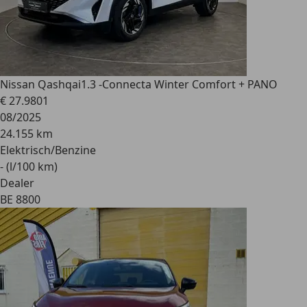
Nissan Qashqai
1.3 -Connecta Winter Comfort + PANO
€ 27.980
1
08/2025
24.155 km
Elektrisch/Benzine
- (l/100 km)
Dealer
BE 8800