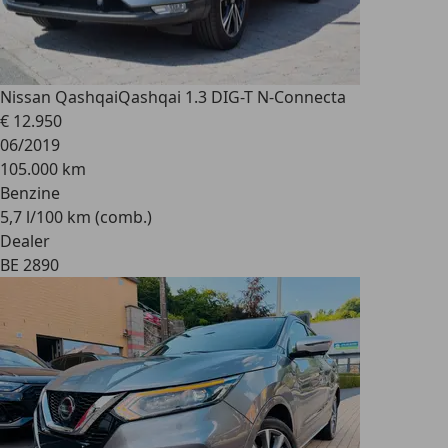
Nissan Qashqai
Qashqai 1.3 DIG-T N-Connecta
€ 12.950
06/2019
105.000 km
Benzine
5,7 l/100 km (comb.)
Dealer
BE 2890