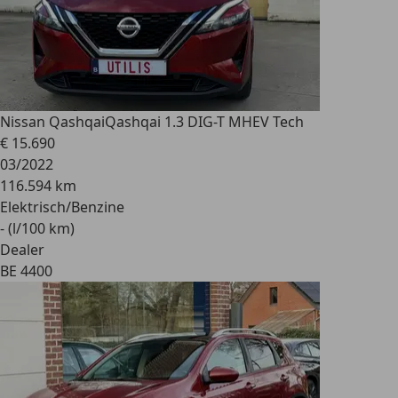
Nissan Qashqai
Qashqai 1.3 DIG-T MHEV Tech
€ 15.690
03/2022
116.594 km
Elektrisch/Benzine
- (l/100 km)
Dealer
BE 4400