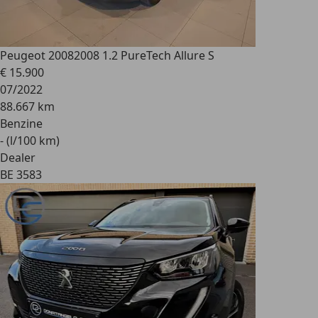
Peugeot 2008
2008 1.2 PureTech Allure S
€ 15.900
07/2022
88.667 km
Benzine
- (l/100 km)
Dealer
BE 3583