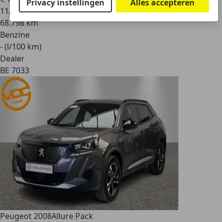
Privacy instellingen
Alles accepteren
11/2021
68.798 km
Benzine
- (l/100 km)
Dealer
BE 7033
Peugeot 2008
Allure Pack