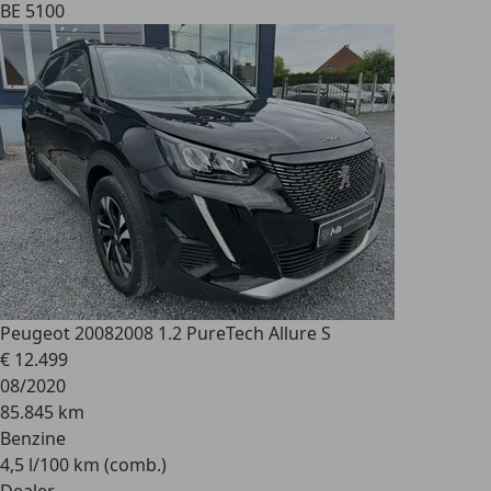
BE 5100
Peugeot 2008
2008 1.2 PureTech Allure S
€ 12.499
08/2020
85.845 km
Benzine
4,5 l/100 km (comb.)