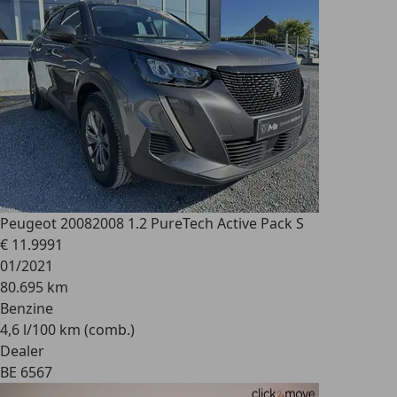
Peugeot 2008
2008 1.2 PureTech Active Pack S
€ 11.999
1
01/2021
80.695 km
Benzine
4,6 l/100 km (comb.)
Dealer
BE 6567