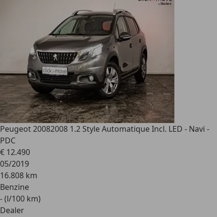
Peugeot 2008
2008 1.2 Style Automatique Incl. LED - Navi -
PDC
€ 12.490
05/2019
16.808 km
Benzine
- (l/100 km)
Dealer