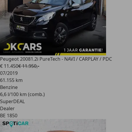
Peugeot 2008
1.2i PureTech - NAVI / CARPLAY / PDC
€ 11.450
€ 11.950,-
07/2019
61.155 km
Benzine
6,6 l/100 km (comb.)
SuperDEAL
Dealer
BE 1850