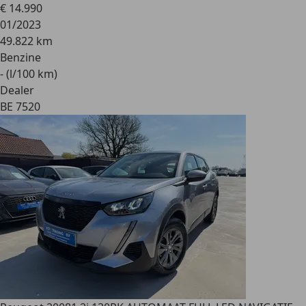
€ 14.990
01/2023
49.822 km
Benzine
- (l/100 km)
Dealer
BE 7520