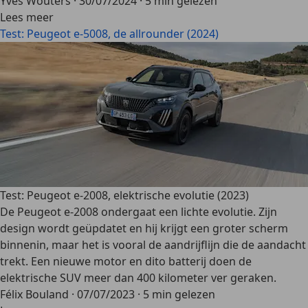
Yves Wouters
·
30/07/2024
·
5 min gelezen
Lees meer
Test: Peugeot e-5008, de allrounder (2024)
Test: Peugeot e-2008, elektrische evolutie (2023)
De Peugeot e-2008 ondergaat een lichte evolutie. Zijn
design wordt geüpdatet en hij krijgt een groter scherm
binnenin, maar het is vooral de aandrijflijn die de aandacht
trekt. Een nieuwe motor en dito batterij doen de
elektrische SUV meer dan 400 kilometer ver geraken.
Félix Bouland
·
07/07/2023
·
5 min gelezen