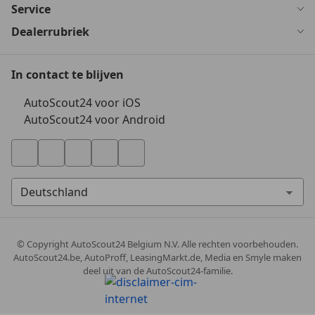
Service
Dealerrubriek
In contact te blijven
AutoScout24 voor iOS
AutoScout24 voor Android
© Copyright
AutoScout24 Belgium N.V. Alle rechten voorbehouden.
AutoScout24.be, AutoProff, LeasingMarkt.de, Media en Smyle maken
deel uit van de AutoScout24-familie.