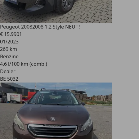
Peugeot 2008
2008 1.2 Style NEUF !
€ 15.990
1
01/2023
269 km
Benzine
4,6 l/100 km (comb.)
Dealer
BE 5032