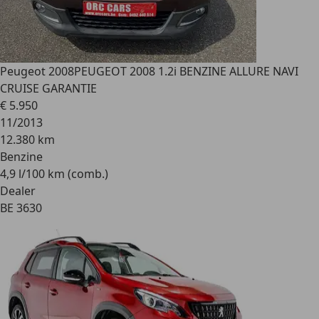
Peugeot 2008
PEUGEOT 2008 1.2i BENZINE ALLURE NAVI
CRUISE GARANTIE
€ 5.950
11/2013
12.380 km
Benzine
4,9 l/100 km (comb.)
Dealer
BE 3630