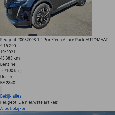
Peugeot 2008
2008 1.2 PureTech Allure Pack AUTOMAAT
€ 16.200
10/2021
43.383 km
Benzine
- (l/100 km)
Dealer
BE 2840
Bekijk alles
Peugeot: De nieuwste artikels
Alles bekijken