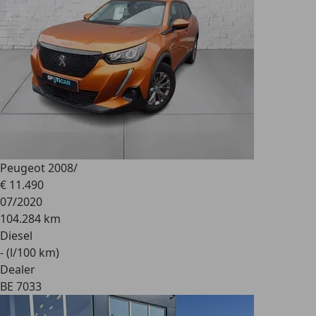
Peugeot 2008
/
€ 11.490
07/2020
104.284 km
Diesel
- (l/100 km)
Dealer
BE 7033