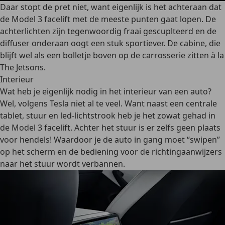
Daar stopt de pret niet, want eigenlijk is het achteraan dat
de Model 3 facelift met de meeste punten gaat lopen. De
achterlichten zijn tegenwoordig fraai gescuplteerd en de
diffuser onderaan oogt een stuk sportiever. De cabine, die
blijft wel als een bolletje boven op de carrosserie zitten à la
The Jetsons.
Interieur
Wat heb je eigenlijk nodig in het interieur van een auto?
Wel, volgens Tesla niet al te veel. Want naast een centrale
tablet, stuur en led-lichtstrook heb je het zowat gehad in
de Model 3 facelift. Achter het stuur is er zelfs geen plaats
voor hendels! Waardoor je de auto in gang moet “swipen”
op het scherm en de bediening voor de richtingaanwijzers
naar het stuur wordt verbannen.