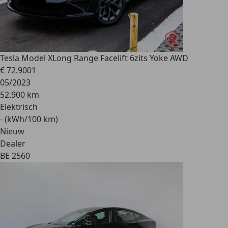
Tesla Model X
Long Range Facelift 6zits Yoke AWD
€ 72.900
1
05/2023
52.900 km
Elektrisch
- (kWh/100 km)
Nieuw
Dealer
BE 2560