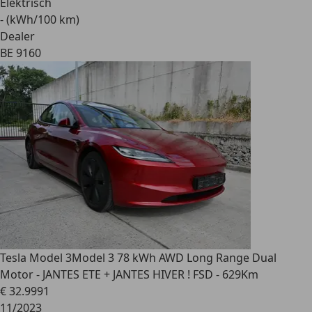
Elektrisch
- (kWh/100 km)
Dealer
BE 9160
Tesla Model 3
Model 3 78 kWh AWD Long Range Dual
Motor - JANTES ETE + JANTES HIVER ! FSD - 629Km
€ 32.999
1
11/2023