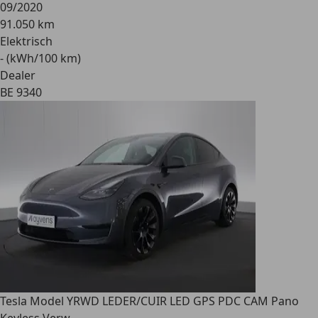
09/2020
91.050 km
Elektrisch
- (kWh/100 km)
Dealer
BE 9340
Tesla Model Y
RWD LEDER/CUIR LED GPS PDC CAM Pano