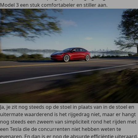
Model 3 een stuk comfortabeler en stiller aan.
Ja, je zit nog steeds op de stoel in plaats van in de stoel en
uitermate waarderend is het rijgedrag niet, maar er hangt
nog steeds een zweem van simpliciteit rond het rijden met
een Tesla die de concurrenten niet hebben weten te
evenaren. En dan is er nog de absurde efficiëntie uiteraard.