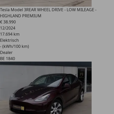
Tesla Model 3
REAR WHEEL DRIVE - LOW MILEAGE -
HIGHLAND PREMIUM
€ 38.990
12/2024
17.694 km
Elektrisch
- (kWh/100 km)
Dealer
BE 1840