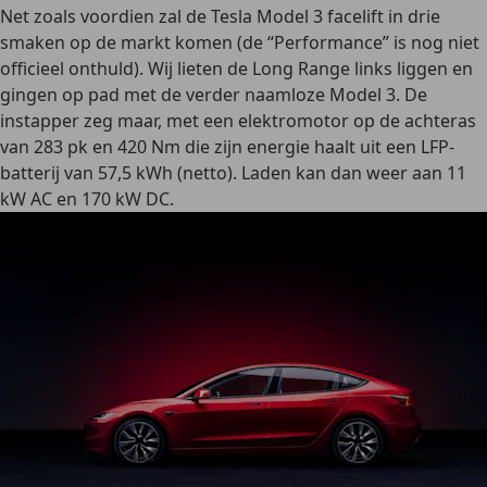
Net zoals voordien zal de Tesla Model 3 facelift in drie
smaken op de markt komen (de “Performance” is nog niet
officieel onthuld). Wij lieten de Long Range links liggen en
gingen op pad met de verder naamloze Model 3. De
instapper zeg maar, met een elektromotor op de achteras
van 283 pk en 420 Nm die zijn energie haalt uit een LFP-
batterij van 57,5 kWh (netto). Laden kan dan weer aan 11
kW AC en 170 kW DC.