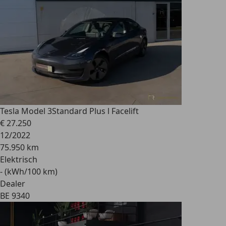
Tesla Model 3
Standard Plus l Facelift
€ 27.250
12/2022
75.950 km
Elektrisch
- (kWh/100 km)
Dealer
BE 9340