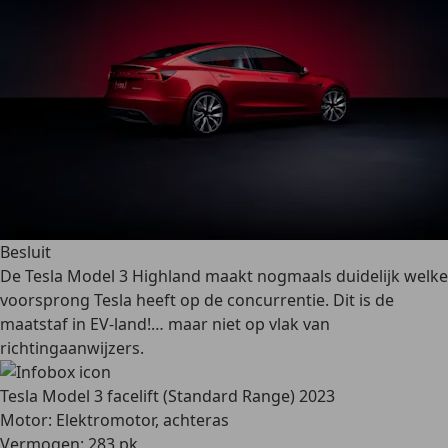
Besluit
De Tesla Model 3 Highland maakt nogmaals duidelijk welke
voorsprong Tesla heeft op de concurrentie. Dit is de
maatstaf in EV-land!… maar niet op vlak van
richtingaanwijzers.
Tesla Model 3 facelift (Standard Range) 2023
Motor: Elektromotor, achteras
Vermogen: 283 pk