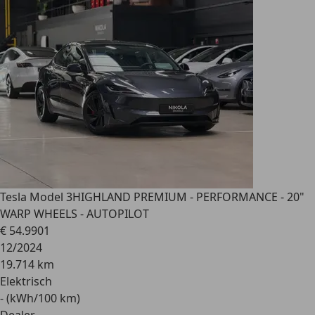
Tesla Model 3
HIGHLAND PREMIUM - PERFORMANCE - 20"
WARP WHEELS - AUTOPILOT
€ 54.990
1
12/2024
19.714 km
Elektrisch
- (kWh/100 km)