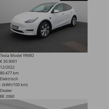
Tesla Model Y
RWD
€ 30.900
1
12/2022
80.477 km
Elektrisch
- (kWh/100 km)
Dealer
BE 2060