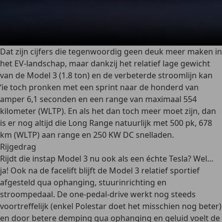
Dat zijn cijfers die tegenwoordig geen deuk meer maken in
het EV-landschap, maar dankzij het relatief lage gewicht
van de Model 3 (1.8 ton) en de verbeterde stroomlijn kan
‘ie toch pronken met een sprint naar de honderd van
amper 6,1 seconden en een range van maximaal 554
kilometer (WLTP). En als het dan toch meer moet zijn, dan
is er nog altijd die Long Range natuurlijk met 500 pk, 678
km (WLTP) aan range en 250 KW DC snelladen.
Rijgedrag
Rijdt die instap Model 3 nu ook als een échte Tesla? Wel…
ja! Ook na de facelift blijft de Model 3 relatief sportief
afgesteld qua ophanging, stuurinrichting en
stroompedaal. De one-pedal-drive werkt nog steeds
voortreffelijk (enkel Polestar doet het misschien nog beter)
en door betere demping qua ophanging en geluid voelt de