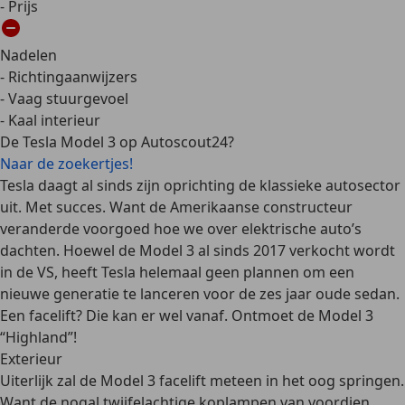
- Prijs
Nadelen
- Richtingaanwijzers
- Vaag stuurgevoel
- Kaal interieur
De Tesla Model 3 op Autoscout24?
Naar de zoekertjes!
Tesla daagt al sinds zijn oprichting de klassieke autosector
uit. Met succes. Want de Amerikaanse constructeur
veranderde voorgoed hoe we over elektrische auto’s
dachten. Hoewel de Model 3 al sinds 2017 verkocht wordt
in de VS, heeft Tesla helemaal geen plannen om een
nieuwe generatie te lanceren voor de zes jaar oude sedan.
Een facelift? Die kan er wel vanaf. Ontmoet de Model 3
“Highland”!
Exterieur
Uiterlijk zal de Model 3 facelift meteen in het oog springen.
Want de nogal twijfelachtige koplampen van voordien