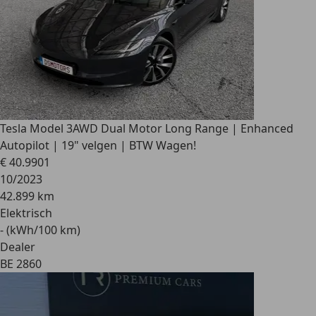
Tesla Model 3
AWD Dual Motor Long Range | Enhanced
Autopilot | 19" velgen | BTW Wagen!
€ 40.990
1
10/2023
42.899 km
Elektrisch
- (kWh/100 km)
Dealer
BE 2860