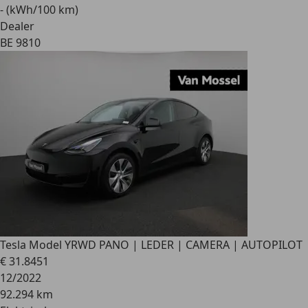
- (kWh/100 km)
Dealer
BE 9810
Tesla Model Y
RWD PANO | LEDER | CAMERA | AUTOPILOT
€ 31.845
1
12/2022
92.294 km