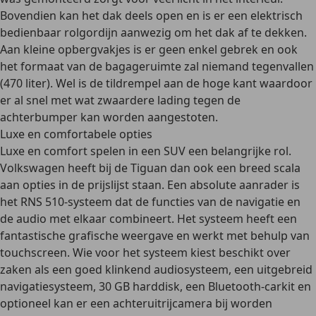
Bovendien kan het dak deels open en is er een elektrisch
bedienbaar rolgordijn aanwezig om het dak af te dekken.
Aan kleine opbergvakjes is er geen enkel gebrek en ook
het formaat van de bagageruimte zal niemand tegenvallen
(470 liter). Wel is de tildrempel aan de hoge kant waardoor
er al snel met wat zwaardere lading tegen de
achterbumper kan worden aangestoten.
Luxe en comfortabele opties
Luxe en comfort spelen in een SUV een belangrijke rol.
Volkswagen heeft bij de Tiguan dan ook een breed scala
aan opties in de prijslijst staan. Een absolute aanrader is
het RNS 510-systeem dat de functies van de navigatie en
de audio met elkaar combineert. Het systeem heeft een
fantastische grafische weergave en werkt met behulp van
touchscreen. Wie voor het systeem kiest beschikt over
zaken als een goed klinkend audiosysteem, een uitgebreid
navigatiesysteem, 30 GB harddisk, een Bluetooth-carkit en
optioneel kan er een achteruitrijcamera bij worden