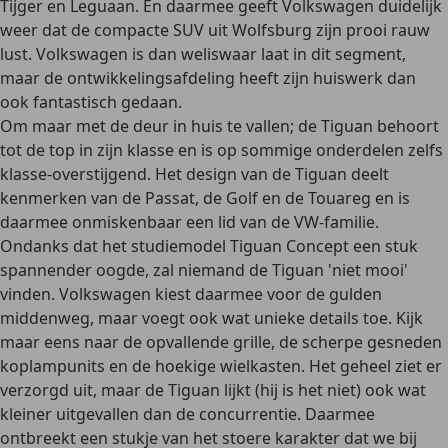
Tijger en Leguaan. En daarmee geeft Volkswagen duidelijk
weer dat de compacte SUV uit Wolfsburg zijn prooi rauw
lust. Volkswagen is dan weliswaar laat in dit segment,
maar de ontwikkelingsafdeling heeft zijn huiswerk dan
ook fantastisch gedaan.
Om maar met de deur in huis te vallen; de Tiguan behoort
tot de top in zijn klasse en is op sommige onderdelen zelfs
klasse-overstijgend. Het design van de Tiguan deelt
kenmerken van de Passat, de Golf en de Touareg en is
daarmee onmiskenbaar een lid van de VW-familie.
Ondanks dat het studiemodel Tiguan Concept een stuk
spannender oogde, zal niemand de Tiguan 'niet mooi'
vinden. Volkswagen kiest daarmee voor de gulden
middenweg, maar voegt ook wat unieke details toe. Kijk
maar eens naar de opvallende grille, de scherpe gesneden
koplampunits en de hoekige wielkasten. Het geheel ziet er
verzorgd uit, maar de Tiguan lijkt (hij is het niet) ook wat
kleiner uitgevallen dan de concurrentie. Daarmee
ontbreekt een stukje van het stoere karakter dat we bij