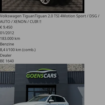
Volkswagen Tiguan
Tiguan 2.0 TSI 4Motion Sport / DSG /
AUTO / XENON / CUIR !!
€ 9.450
01/2012
183.000 km
Benzine
8,4 l/100 km (comb.)
Dealer
BE 1640