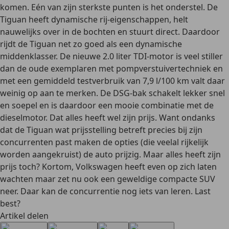
komen. Eén van zijn sterkste punten is het onderstel. De
Tiguan heeft dynamische rij-eigenschappen, helt
nauwelijks over in de bochten en stuurt direct. Daardoor
rijdt de Tiguan net zo goed als een dynamische
middenklasser. De nieuwe 2.0 liter TDI-motor is veel stiller
dan de oude exemplaren met pompverstuivertechniek en
met een gemiddeld testverbruik van 7,9 l/100 km valt daar
weinig op aan te merken. De DSG-bak schakelt lekker snel
en soepel en is daardoor een mooie combinatie met de
dieselmotor. Dat alles heeft wel zijn prijs. Want ondanks
dat de Tiguan wat prijsstelling betreft precies bij zijn
concurrenten past maken de opties (die veelal rijkelijk
worden aangekruist) de auto prijzig. Maar alles heeft zijn
prijs toch? Kortom, Volkswagen heeft even op zich laten
wachten maar zet nu ook een geweldige compacte SUV
neer. Daar kan de concurrentie nog iets van leren. Last
best?
Artikel delen