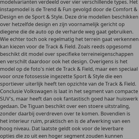
modelvarianten verdeeld over vier verschillende types. Het
instapmodel is de Trend & Fun gevolgd door de Comfort &
Design en de Sport & Style. Deze drie modellen beschikken
over hetzelfde design en zijn voornamelijk gericht op
diegene die de auto op de verharde weg gaat gebruiken.
Wie echter toch ook regelmatig het terrein gaat verkennen
kan kiezen voor de Track & Field. Zoals reeds opgesomd
beschikt dit model over specifieke terreineigenschappen
en verschilt daardoor ook het design. Overigens is het
model op de foto's niet de Track & Field, maar een speciaal
voor onze fotosessie ingezette Sport & Style die een
sportiever uiterlijk heeft ten opzichte van de Track & Field.
Conclusie Volkswagen is laat in het segment van compacte
SUV's, maar heeft dan ook fantastisch goed haar huiswerk
gedaan. De Tiguan beschikt over een stoere uitstraling,
zonder daarbij overdreven over te komen. Bovendien is
het interieur ruim, praktisch en is de afwerking van een
hoog niveau. Dat laatste geldt ook voor de leverbare
opties die zo uit een hoger segment zouden kunnen