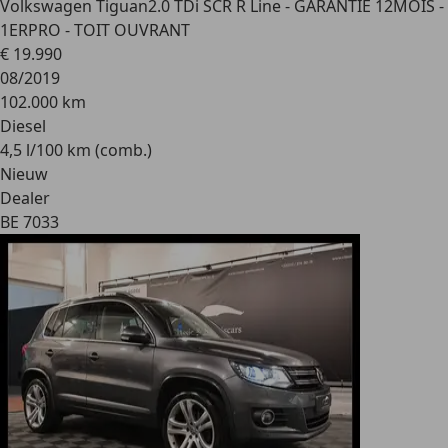
Volkswagen Tiguan
2.0 TDi SCR R Line - GARANTIE 12MOIS -
1ERPRO - TOIT OUVRANT
€ 19.990
08/2019
102.000 km
Diesel
4,5 l/100 km (comb.)
Nieuw
Dealer
BE 7033