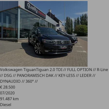
Volkswagen Tiguan
Tiguan 2.0 TDI // FULL OPTION // R-Line
// DSG // PANORAMISCH DAK // KEY-LESS // LEDER //
DYNAUDIO // 360° //
€ 28.500
07/2020
91.487 km
Diesel