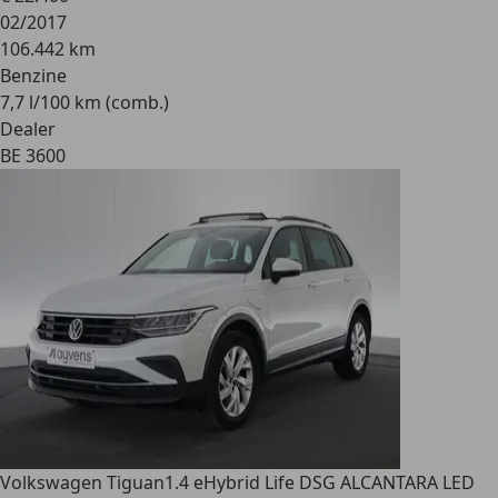
02/2017
106.442 km
Benzine
7,7 l/100 km (comb.)
Dealer
BE 3600
Volkswagen Tiguan
1.4 eHybrid Life DSG ALCANTARA LED