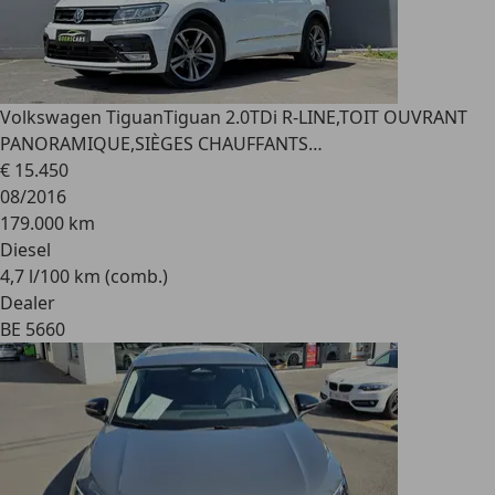
Volkswagen Tiguan
Tiguan 2.0TDi R-LINE,TOIT OUVRANT
PANORAMIQUE,SIÈGES CHAUFFANTS…
€ 15.450
08/2016
179.000 km
Diesel
4,7 l/100 km (comb.)
Dealer
BE 5660