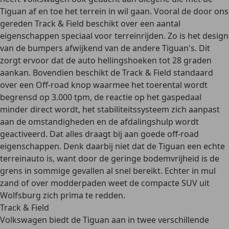
Tiguan af en toe het terrein in wil gaan. Vooral de door ons
gereden Track & Field beschikt over een aantal
eigenschappen speciaal voor terreinrijden. Zo is het design
van de bumpers afwijkend van de andere Tiguan's. Dit
zorgt ervoor dat de auto hellingshoeken tot 28 graden
aankan. Bovendien beschikt de Track & Field standaard
over een Off-road knop waarmee het toerental wordt
begrensd op 3.000 tpm, de reactie op het gaspedaal
minder direct wordt, het stabiliteitssysteem zich aanpast
aan de omstandigheden en de afdalingshulp wordt
geactiveerd. Dat alles draagt bij aan goede off-road
eigenschappen. Denk daarbij niet dat de Tiguan een echte
terreinauto is, want door de geringe bodemvrijheid is de
grens in sommige gevallen al snel bereikt. Echter in mul
zand of over modderpaden weet de compacte SUV uit
Wolfsburg zich prima te redden.
Track & Field
Volkswagen biedt de Tiguan aan in twee verschillende