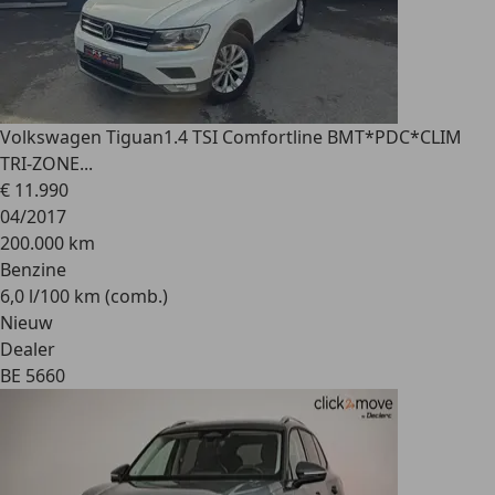
Volkswagen Tiguan
1.4 TSI Comfortline BMT*PDC*CLIM
TRI-ZONE...
€ 11.990
04/2017
200.000 km
Benzine
6,0 l/100 km (comb.)
Nieuw
Dealer
BE 5660