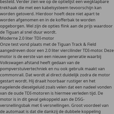
besteld. Verder zien we op de optielijst een wegklapbare
trekhaak die met een kabelsysteem tevoorschijn kan
worden getoverd. Hierdoor hoeft deze niet apart te
worden afgenomen en in de kofferbak te worden
opgeborgen. Wel zijn de opties flink aan de prijs waardoor
de Tiguan al snel duur wordt.
Moderne 2.0 liter TDI-motor
Onze test vond plaats met de Tiguan Track & Field
aangedreven door een 2.0 liter viercilinder TDI-motor. Deze
motor is de eerste van een nieuwe generatie waarbij
Volkswagen afstand heeft gedaan van de
pompverstuivertechniek en nu ook gebruik maakt van
commonrail. Dat wordt al direct duidelijk zodra de motor
gestart wordt. Hij draait hoorbaar rustiger en het
nagelende dieselgeluid zoals velen dat een nadeel vonden
van de oude TDI-motoren is hiermee verleden tijd. De
motor is in dit geval gekoppeld aan de DSG-
versnellingsbak met 6 versnellingen. Groot voordeel van
de automaat is dat die dankzij de dubbele koppeling