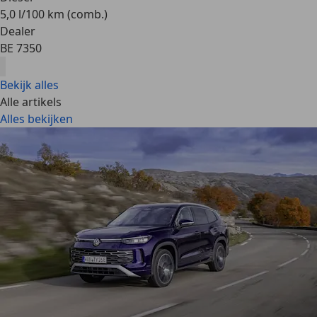
5,0 l/100 km (comb.)
Dealer
BE 7350
Bekijk alles
Alle artikels
Alles bekijken