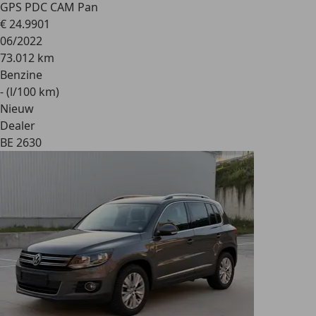
GPS PDC CAM Pan
€ 24.990
1
06/2022
73.012 km
Benzine
- (l/100 km)
Nieuw
Dealer
BE 2630