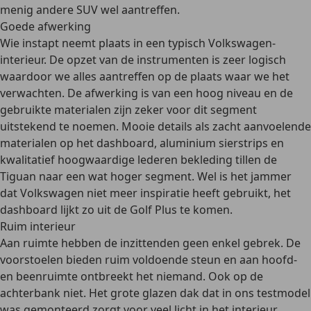
menig andere SUV wel aantreffen.
Goede afwerking
Wie instapt neemt plaats in een typisch Volkswagen-
interieur. De opzet van de instrumenten is zeer logisch
waardoor we alles aantreffen op de plaats waar we het
verwachten. De afwerking is van een hoog niveau en de
gebruikte materialen zijn zeker voor dit segment
uitstekend te noemen. Mooie details als zacht aanvoelende
materialen op het dashboard, aluminium sierstrips en
kwalitatief hoogwaardige lederen bekleding tillen de
Tiguan naar een wat hoger segment. Wel is het jammer
dat Volkswagen niet meer inspiratie heeft gebruikt, het
dashboard lijkt zo uit de Golf Plus te komen.
Ruim interieur
Aan ruimte hebben de inzittenden geen enkel gebrek. De
voorstoelen bieden ruim voldoende steun en aan hoofd-
en beenruimte ontbreekt het niemand. Ook op de
achterbank niet. Het grote glazen dak dat in ons testmodel
was gemonteerd zorgt voor veel licht in het interieur.