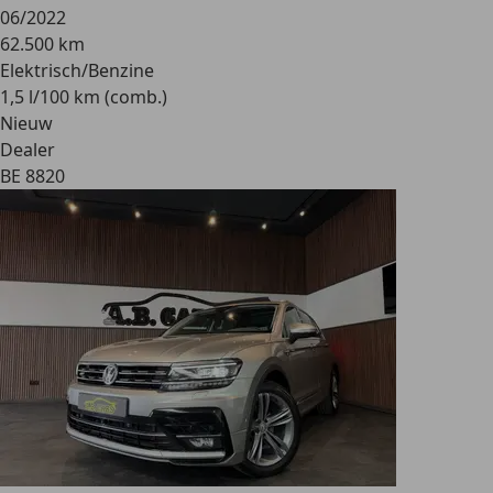
06/2022
62.500 km
Elektrisch/Benzine
1,5 l/100 km (comb.)
Nieuw
Dealer
BE 8820