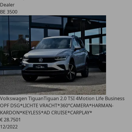
Dealer
BE 3500
Volkswagen Tiguan
Tiguan 2.0 TSI 4Motion Life Business
OPF DSG*LICHTE VRACHT*360°CAMERA*HARMAN-
KARDON*KEYLESS*AD CRUISE*CARPLAY*
€ 28.750
1
12/2022