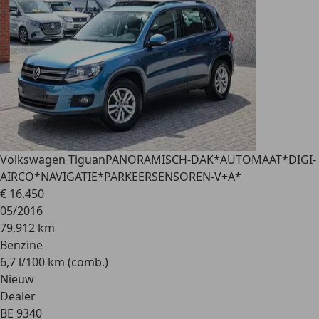
Volkswagen Tiguan
PANORAMISCH-DAK*AUTOMAAT*DIGI-
AIRCO*NAVIGATIE*PARKEERSENSOREN-V+A*
€ 16.450
05/2016
79.912 km
Benzine
6,7 l/100 km (comb.)
Nieuw
Dealer
BE 9340