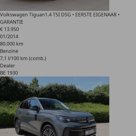
Volkswagen Tiguan
1.4 TSI DSG • EERSTE EIGENAAR •
GARANTIE
€ 13.950
01/2014
80.000 km
Benzine
7,1 l/100 km (comb.)
Dealer
BE 1930