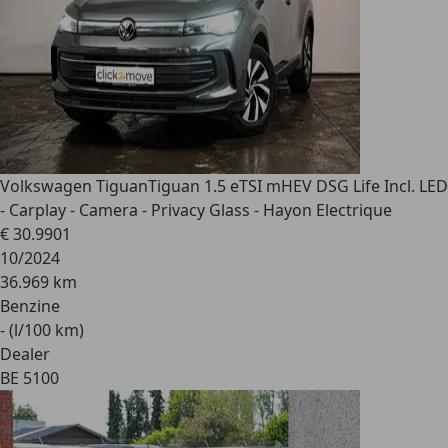
Volkswagen Tiguan
Tiguan 1.5 eTSI mHEV DSG Life Incl. LED
- Carplay - Camera - Privacy Glass - Hayon Electrique
€ 30.990
1
10/2024
36.969 km
Benzine
- (l/100 km)
Dealer
BE 5100