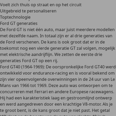
Voelt zich thuis op straat en op het circuit
Uitgebreid te personaliseren
Toptechnologie
Ford GT generaties
De Ford GT is niet één auto, maar juist meerdere modellen
met dezelfde naam. In totaal zijn er al drie generaties van
de Ford verschenen. De kans is ook groot dat er in de
toekomst nog een vierde generatie GT zal volgen, mogelijk
met elektrische aandrijflijn. We zetten de eerste drie
generaties Ford GT op een rij.
Ford GT40 (1964-1969):
De oorspronkelijke Ford GT40 werd
ontwikkeld voor endurance-racing en is vooral bekend om
zijn vier opeenvolgende overwinningen in de 24 uur van Le
Mans van 1966 tot 1969. Deze auto was ontworpen om te
concurreren met Ferrari en andere Europese racewagens.
Hij had een karakteristiek laag en gestroomlijnd ontwerp
en werd aangedreven door een krachtige V8-motor. Als je
te groot bent, is de kans groot dat je niet past. Het getal