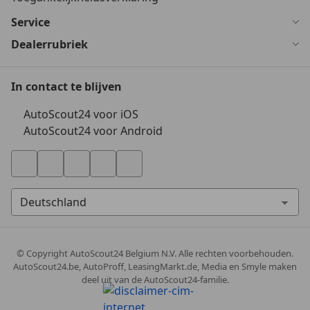
Service
Dealerrubriek
In contact te blijven
AutoScout24 voor iOS
AutoScout24 voor Android
© Copyright
AutoScout24 Belgium N.V. Alle rechten voorbehouden.
AutoScout24.be, AutoProff, LeasingMarkt.de, Media en Smyle maken
deel uit van de AutoScout24-familie.