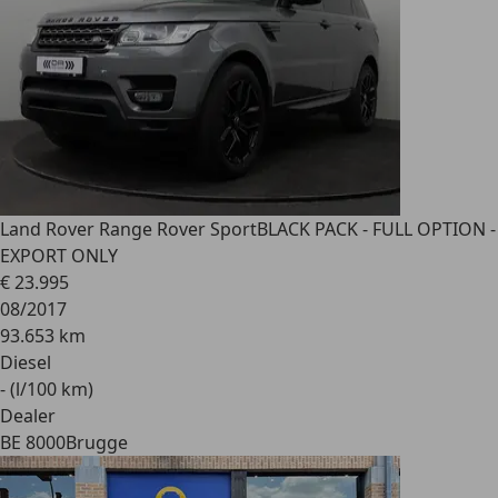
Land Rover Range Rover Sport
BLACK PACK - FULL OPTION -
EXPORT ONLY
€ 23.995
08/2017
93.653 km
Diesel
- (l/100 km)
Dealer
BE 8000
Brugge