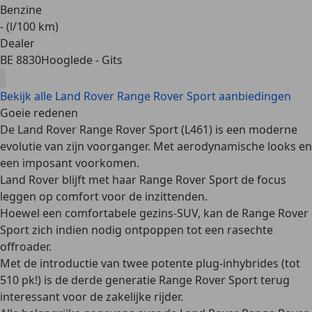
Benzine
- (l/100 km)
Dealer
BE 8830
Hooglede - Gits
Bekijk alle Land Rover Range Rover Sport aanbiedingen
Goeie redenen
De Land Rover Range Rover Sport (L461) is een
moderne
evolutie
van zijn voorganger. Met aerodynamische looks en
een imposant voorkomen.
Land Rover blijft met haar Range Rover Sport de focus
leggen op
comfort
voor de inzittenden.
Hoewel een comfortabele gezins-SUV, kan de Range Rover
Sport zich indien nodig ontpoppen tot een
rasechte
offroader
.
Met de introductie van twee potente
plug-inhybrides
(tot
510 pk!) is de derde generatie Range Rover Sport terug
interessant voor de zakelijke rijder.