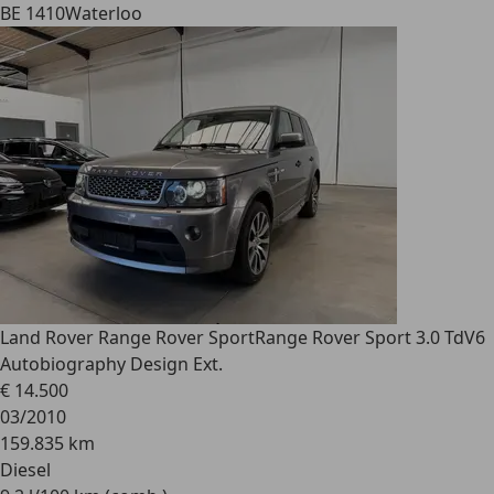
BE 1410
Waterloo
Land Rover Range Rover Sport
Range Rover Sport 3.0 TdV6
Autobiography Design Ext.
€ 14.500
03/2010
159.835 km
Diesel