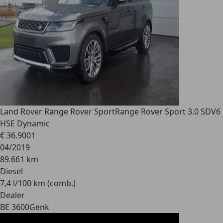
Land Rover Range Rover Sport
Range Rover Sport 3.0 SDV6
HSE Dynamic
€ 36.900
1
04/2019
89.661 km
Diesel
7,4 l/100 km (comb.)
Dealer
BE 3600
Genk