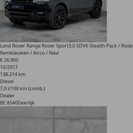
Land Rover Range Rover Sport
3.0 SDV6 Stealth Pack / Rode
Remklauwen / Airco / Navi
€ 26.900
10/2017
138.214 km
Diesel
7,0 l/100 km (comb.)
Dealer
BE 8540
Deerlijk