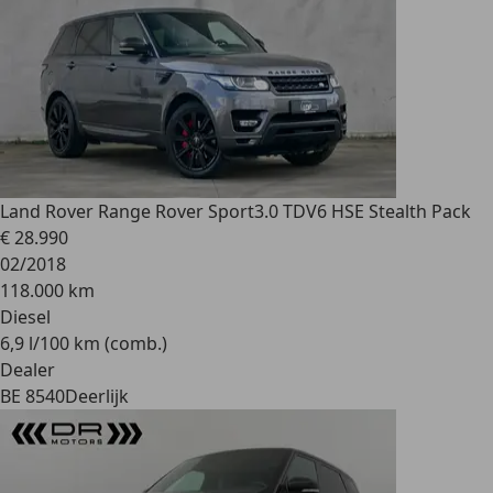
Land Rover Range Rover Sport
3.0 TDV6 HSE Stealth Pack
€ 28.990
02/2018
118.000 km
Diesel
6,9 l/100 km (comb.)
Dealer
BE 8540
Deerlijk