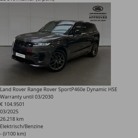
Land Rover Range Rover Sport
P460e Dynamic HSE
Warranty until 03/2030
€ 104.950
1
03/2025
26.218 km
Elektrisch/Benzine
- (l/100 km)