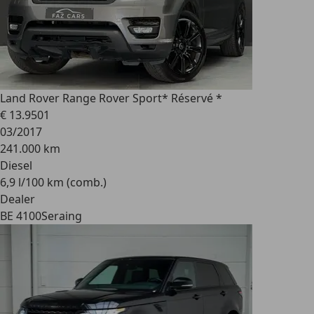
Land Rover Range Rover Sport
* Réservé *
€ 13.950
1
03/2017
241.000 km
Diesel
6,9 l/100 km (comb.)
Dealer
BE 4100
Seraing