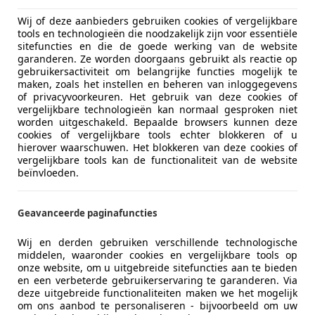
Wij of deze aanbieders gebruiken cookies of vergelijkbare
tools en technologieën die noodzakelijk zijn voor essentiële
sitefuncties en die de goede werking van de website
garanderen. Ze worden doorgaans gebruikt als reactie op
gebruikersactiviteit om belangrijke functies mogelijk te
maken, zoals het instellen en beheren van inloggegevens
of privacyvoorkeuren. Het gebruik van deze cookies of
vergelijkbare technologieën kan normaal gesproken niet
worden uitgeschakeld. Bepaalde browsers kunnen deze
cookies of vergelijkbare tools echter blokkeren of u
hierover waarschuwen. Het blokkeren van deze cookies of
vergelijkbare tools kan de functionaliteit van de website
beïnvloeden.
Geavanceerde paginafuncties
Wij en derden gebruiken verschillende technologische
middelen, waaronder cookies en vergelijkbare tools op
onze website, om u uitgebreide sitefuncties aan te bieden
en een verbeterde gebruikerservaring te garanderen. Via
deze uitgebreide functionaliteiten maken we het mogelijk
om ons aanbod te personaliseren - bijvoorbeeld om uw