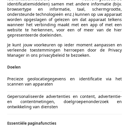
identificatiemiddelen) samen met andere informatie (bijv.
browsertype en informatie, taal, schermgrootte,
ondersteunde technologieën enz.) kunnen op uw apparaat
worden opgeslagen of gelezen om dat apparaat telkens
wanneer het verbinding maakt met een app of met een
website te herkennen, voor een of meer van de hier
gepresenteerde doeleinden.
Je kunt jouw voorkeuren op ieder moment aanpassen en
verleende toestemmingen herroepen door de Privacy
Manager in ons privacybeleid te bezoeken.
Doelen
Precieze geolocatiegegevens en identificatie via het
scannen van apparaten
Gepersonaliseerde advertenties en content, advertentie-
en contentmetingen, doelgroepenonderzoek en
ontwikkeling van diensten
Essentiële paginafuncties