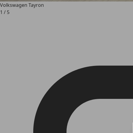
Volkswagen Tayron
1
/
5