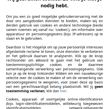
nodig hebt.
Om jou een zo goed mogelijke gebruikerservaring met de
door ons aangeboden diensten te bieden, maken wij en
derden gebruik van cookies en andere technologie (beide
samen noemen wij vanaf nu: 'cookies'), om informatie over
apparatuur en persoonsgegevens (bijv. IP-adressen) op te
slaan en te gebruiken.
Daardoor is het mogelijk om op jouw persoonlijk interesses
afgestemde reclame te tonen, onze diensten te verbeteren
en het gebruik daarvan te analyseren. Klik op de knop
rechtsonder om akkoord te gaan met het gebruik van
toestemmingsplichtige cookies en de daarmee
samenhangende verwerking van persoonsgegevens. Ook
kun je op de knop linksonder klikken om een nauwkeurige
selectie over de cookies te maken of om de verwerking van
persoonsgegevens te weigeren, voor zover deze op basis
van een gerechtvaardigd belang plaatsvindt. Wil jij
geen
toestemming verlenen
, klik dan
hier
.
Cookies, apparaat- of soortgelijke online-identificatoren
(bijv. login-identificatiemiddelen, willekeurig toegewezen
identificatiemiddelen, netwerk-gebaseerde