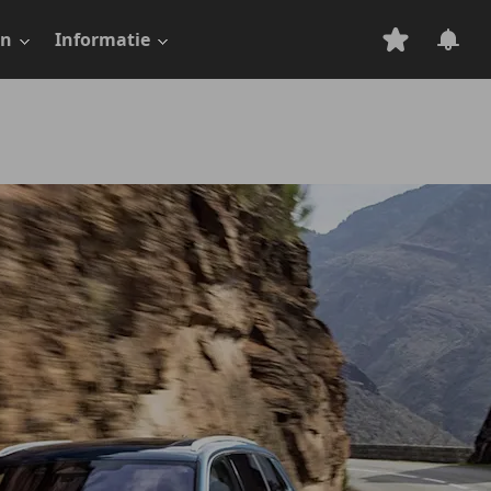
en
Informatie