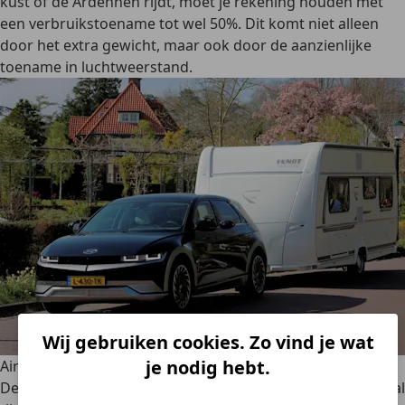
kust of de Ardennen rijdt, moet je rekening houden met
een verbruikstoename tot wel 50%. Dit komt niet alleen
door het extra gewicht, maar ook door de aanzienlijke
toename in luchtweerstand.
Wij gebruiken cookies. Zo vind je wat
je nodig hebt.
Airconditioning en elektrische verbruikers
De
airconditioning is een grote brandstofverbruiker
, vooral