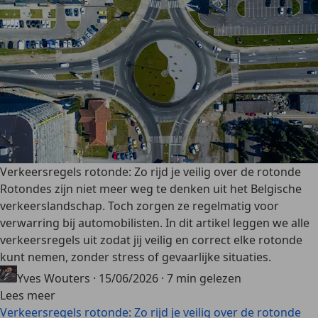
Verkeersregels rotonde: Zo rijd je veilig over de rotonde
Rotondes zijn niet meer weg te denken uit het Belgische
verkeerslandschap. Toch zorgen ze regelmatig voor
verwarring bij automobilisten. In dit artikel leggen we alle
verkeersregels uit zodat jij veilig en correct elke rotonde
kunt nemen, zonder stress of gevaarlijke situaties.
Yves Wouters
·
15/06/2026
·
7 min gelezen
Lees meer
Verkeersregels rotonde: Zo rijd je veilig over de rotonde