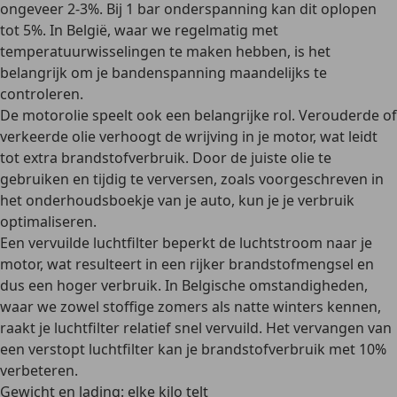
ongeveer 2-3%. Bij 1 bar onderspanning kan dit oplopen
tot 5%. In België, waar we regelmatig met
temperatuurwisselingen te maken hebben, is het
belangrijk om je
bandenspanning
maandelijks te
controleren.
De motorolie speelt ook een belangrijke rol. Verouderde of
verkeerde olie verhoogt de wrijving in je motor, wat leidt
tot
extra brandstofverbruik
. Door de juiste olie te
gebruiken en tijdig te verversen, zoals voorgeschreven in
het onderhoudsboekje van je auto, kun je je verbruik
optimaliseren.
Een
vervuilde luchtfilter
beperkt de luchtstroom naar je
motor, wat resulteert in een rijker brandstofmengsel en
dus een hoger verbruik. In Belgische omstandigheden,
waar we zowel stoffige zomers als natte winters kennen,
raakt je luchtfilter relatief snel vervuild. Het vervangen van
een verstopt luchtfilter kan je brandstofverbruik met 10%
verbeteren.
Gewicht en lading: elke kilo telt