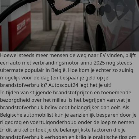
Hoewel steeds meer mensen de weg naar EV vinden, blijft
een auto met verbrandingsmotor anno 2025 nog steeds
uitermate populair in België. Hoe kom je echter zo zuinig
mogelijk voor de dag (en bespaar je geld op je
brandstofverbruik)? Autoscout24 legt het je uit!
In tijden van
stijgende brandstofprijzen
en
toenemende
bezorgdheid over het milieu
, is het begrijpen van wat je
brandstofverbruik beïnvloedt belangrijker dan ooit. Als
Belgische automobilist kun je aanzienlijk besparen door je
rijgedrag en voertuigonderhoud onder de loep te nemen.
In dit artikel ontdek je de belangrijkste factoren die je
brandstofverbruik verhogen en krijg je praktische tips om