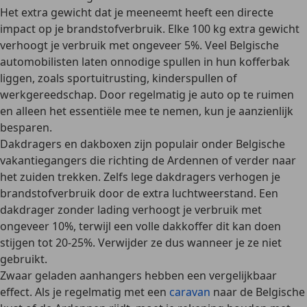
Het extra gewicht dat je meeneemt heeft een directe
impact op je brandstofverbruik. Elke
100 kg extra gewicht
verhoogt je verbruik met ongeveer 5%
. Veel Belgische
automobilisten laten onnodige spullen in hun kofferbak
liggen, zoals sportuitrusting, kinderspullen of
werkgereedschap. Door regelmatig je auto op te ruimen
en alleen het essentiële mee te nemen, kun je aanzienlijk
besparen.
Dakdragers en dakboxen
zijn populair onder Belgische
vakantiegangers die richting de Ardennen of verder naar
het zuiden trekken. Zelfs lege dakdragers verhogen je
brandstofverbruik door de extra luchtweerstand. Een
dakdrager zonder lading verhoogt je verbruik met
ongeveer 10%, terwijl een volle dakkoffer dit kan doen
stijgen tot 20-25%. Verwijder ze dus wanneer je ze niet
gebruikt.
Zwaar geladen aanhangers hebben een vergelijkbaar
effect. Als je regelmatig met een
caravan
naar de Belgische