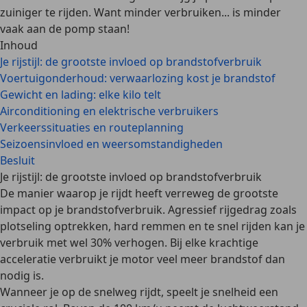
zuiniger te rijden. Want minder verbruiken... is minder
vaak aan de pomp staan!
Inhoud
Je rijstijl: de grootste invloed op brandstofverbruik
Voertuigonderhoud: verwaarlozing kost je brandstof
Gewicht en lading: elke kilo telt
Airconditioning en elektrische verbruikers
Verkeerssituaties en routeplanning
Seizoensinvloed en weersomstandigheden
Besluit
Je rijstijl: de grootste invloed op brandstofverbruik
De manier waarop je rijdt heeft verreweg de grootste
impact op je brandstofverbruik
. Agressief rijgedrag zoals
plotseling optrekken, hard remmen en te snel rijden kan je
verbruik met wel 30% verhogen. Bij elke krachtige
acceleratie verbruikt je motor veel meer brandstof dan
nodig is.
Wanneer je op de
snelweg
rijdt, speelt je snelheid een