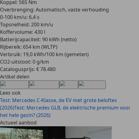
Koppel: 565 Nm
Overbrenging: Automatisch, vaste verhouding
0-100 km/u: 6,4 s
Topsnelheid: 200 km/u
Koffervolume: 430 l
Batterijcapaciteit: 90 kWh (netto)
Rijbereik: 654 km (WLTP)
Verbruik: 19,0 kWh/100 km (gemeten)
CO2-uitstoot: 0 g/km
Catalogusprijs: € 78.480
Artikel delen
Lees ook
Test: Mercedes C-Klasse, de EV met grote beloftes
(2026)
Test: Mercedes GLB, de elektrische premium voor
het hele gezin? (2026)
Actueel aanbod