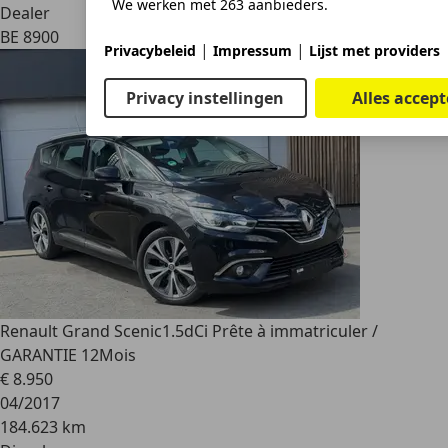
We werken met 263 aanbieders.
Dealer
BE 8900
|
|
Privacybeleid
Impressum
Lijst met providers
Privacy instellingen
Alles accep
Renault Grand Scenic
1.5dCi Prête à immatriculer /
GARANTIE 12Mois
€ 8.950
04/2017
184.623 km