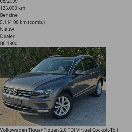
08/2009
125.000 km
Benzine
5,1 l/100 km (comb.)
Nieuw
Dealer
BE 1800
Volkswagen Tiguan
Tiguan 2.0 TDi Virtuel Cockpit-Toit