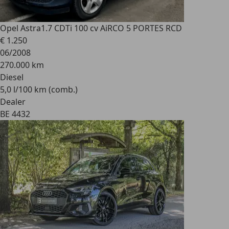
Opel Astra
1.7 CDTi 100 cv AiRCO 5 PORTES RCD
€ 1.250
06/2008
270.000 km
Diesel
5,0 l/100 km (comb.)
Dealer
BE 4432