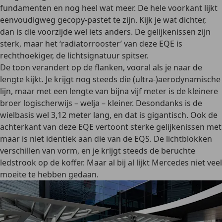
fundamenten en nog heel wat meer. De hele voorkant lijkt
eenvoudigweg gecopy-pastet te zijn. Kijk je wat dichter,
dan is die voorzijde wel iets anders. De gelijkenissen zijn
sterk, maar het ‘radiatorrooster’ van deze EQE is
rechthoekiger, de lichtsignatuur spitser.
De toon verandert op de flanken, vooral als je naar de
lengte kijkt. Je krijgt nog steeds die (ultra-)aerodynamische
lijn, maar met een lengte van bijna vijf meter is de kleinere
broer logischerwijs – welja – kleiner. Desondanks is de
wielbasis wel 3,12 meter lang, en dat is gigantisch. Ook de
achterkant van deze EQE vertoont sterke gelijkenissen met
maar is niet identiek aan die van de EQS. De lichtblokken
verschillen van vorm, en je krijgt steeds de beruchte
ledstrook op de koffer. Maar al bij al lijkt Mercedes niet veel
moeite te hebben gedaan.