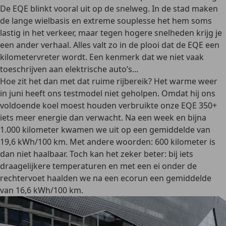
De EQE blinkt vooral uit op de snelweg. In de stad maken
de lange wielbasis en extreme souplesse het hem soms
lastig in het verkeer, maar tegen hogere snelheden krijg je
een ander verhaal. Alles valt zo in de plooi dat de EQE een
kilometervreter wordt. Een kenmerk dat we niet vaak
toeschrijven aan elektrische auto’s...
Hoe zit het dan met dat ruime rijbereik? Het warme weer
in juni heeft ons testmodel niet geholpen. Omdat hij ons
voldoende koel moest houden verbruikte onze EQE 350+
iets meer energie dan verwacht. Na een week en bijna
1.000 kilometer kwamen we uit op een gemiddelde van
19,6 kWh/100 km. Met andere woorden: 600 kilometer is
dan niet haalbaar. Toch kan het zeker beter: bij iets
draagelijkere temperaturen en met een ei onder de
rechtervoet haalden we na een
ecorun
een gemiddelde
van 16,6 kWh/100 km.