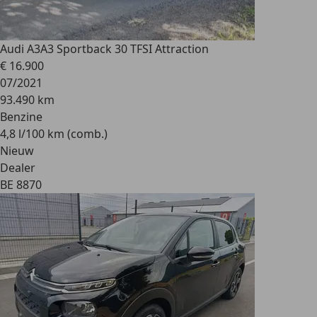
Audi A3
A3 Sportback 30 TFSI Attraction
€ 16.900
07/2021
93.490 km
Benzine
4,8 l/100 km (comb.)
Nieuw
Dealer
BE 8870