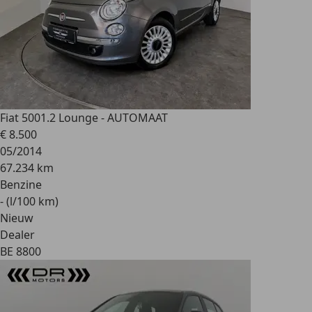
Fiat 500
1.2 Lounge - AUTOMAAT
€ 8.500
05/2014
67.234 km
Benzine
- (l/100 km)
Nieuw
Dealer
BE 8800