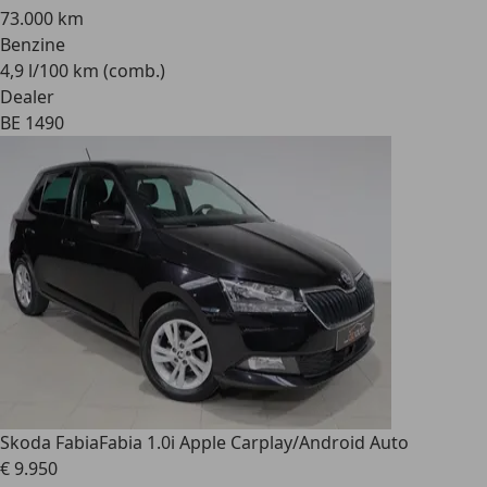
73.000 km
Benzine
4,9 l/100 km (comb.)
Dealer
BE 1490
Skoda Fabia
Fabia 1.0i Apple Carplay/Android Auto
€ 9.950