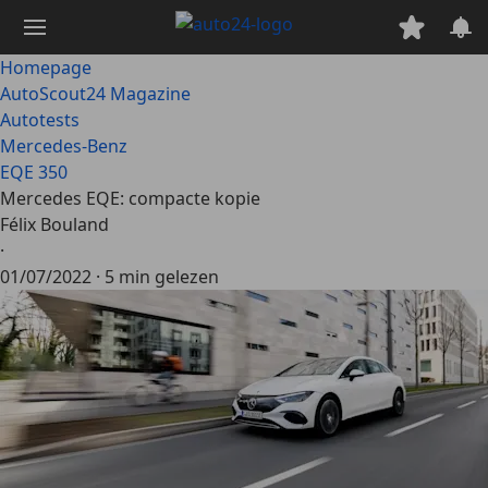
Ga
naar
hoofdinhoud
Homepage
AutoScout24 Magazine
Autotests
Mercedes-Benz
EQE 350
Mercedes EQE: compacte kopie
Félix Bouland
·
01/07/2022
·
5 min gelezen