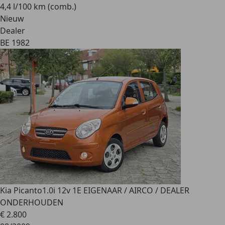
4,4 l/100 km (comb.)
Nieuw
Dealer
BE 1982
Kia Picanto
1.0i 12v 1E EIGENAAR / AIRCO / DEALER
ONDERHOUDEN
€ 2.800