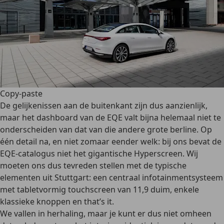
Copy-paste
De gelijkenissen aan de buitenkant zijn dus aanzienlijk,
maar het dashboard van de EQE valt bijna helemaal niet te
onderscheiden van dat van die andere grote berline. Op
één detail na, en niet zomaar eender welk: bij ons bevat de
EQE-catalogus niet het gigantische Hyperscreen. Wij
moeten ons dus tevreden stellen met de typische
elementen uit Stuttgart: een centraal infotainmentsysteem
met tabletvormig touchscreen van 11,9 duim, enkele
klassieke knoppen en
that’s it
.
We vallen in herhaling, maar je kunt er dus niet omheen