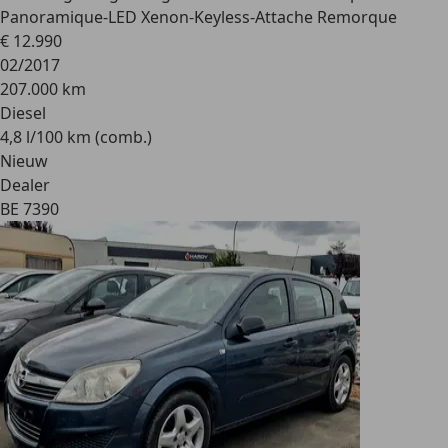
Panoramique-LED Xenon-Keyless-Attache Remorque
€ 12.990
02/2017
207.000 km
Diesel
4,8 l/100 km (comb.)
Nieuw
Dealer
BE 7390