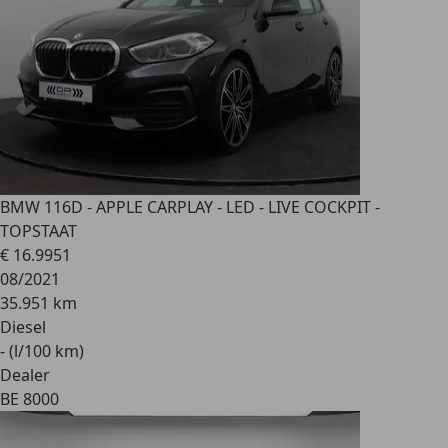
BMW 116
D - APPLE CARPLAY - LED - LIVE COCKPIT -
TOPSTAAT
€ 16.995
1
08/2021
35.951 km
Diesel
- (l/100 km)
Dealer
BE 8000