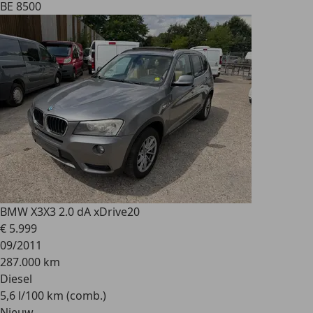
BE 8500
BMW X3
X3 2.0 dA xDrive20
€ 5.999
09/2011
287.000 km
Diesel
5,6 l/100 km (comb.)
Nieuw