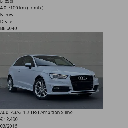
Diesel
4,0 l/100 km (comb.)
Nieuw
Dealer
BE 6040
Audi A3
A3 1.2 TFSI Ambition S line
€ 12.490
03/2016