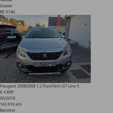
Dealer
BE 9140
Peugeot 2008
2008 1.2 PureTech GT Line S
€ 4.899
05/2018
143.916 km
Benzine