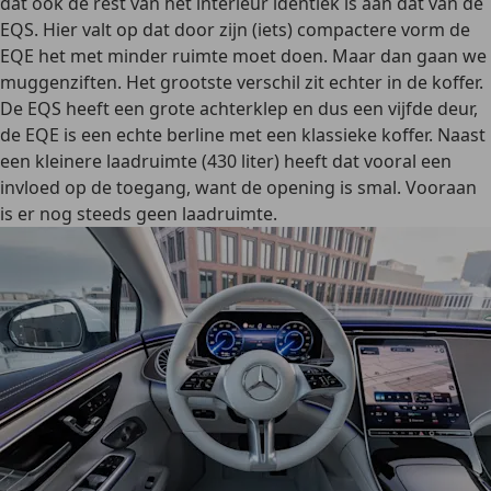
dat ook de rest van het interieur identiek is aan dat van de
EQS. Hier valt op dat door zijn (iets) compactere vorm de
EQE het met minder ruimte moet doen. Maar dan gaan we
muggenziften. Het grootste verschil zit echter in de koffer.
De EQS heeft een grote achterklep en dus een vijfde deur,
de EQE is een echte berline met een klassieke koffer. Naast
een kleinere laadruimte (430 liter) heeft dat vooral een
invloed op de toegang, want de opening is smal. Vooraan
is er nog steeds geen laadruimte.