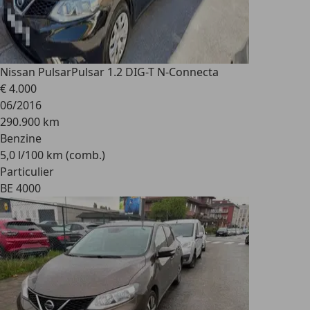
Nissan Pulsar
Pulsar 1.2 DIG-T N-Connecta
€ 4.000
06/2016
290.900 km
Benzine
5,0 l/100 km (comb.)
Particulier
BE 4000