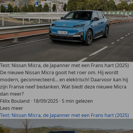
Test: Nissan Micra, de Japanner met een Frans hart (2025)
De nieuwe Nissan Micra gooit het roer om. Hij wordt
modern, geconnecteerd... en elektrisch! Daarvoor kan hij
zijn Franse neef bedanken. Wat biedt deze nieuwe Micra
dan meer?
Félix Bouland
·
18/09/2025
·
5 min gelezen
Lees meer
Test: Nissan Micra, de Japanner met een Frans hart (2025)