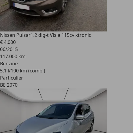
Nissan Pulsar
1.2 dig-t Visia 115cv xtronic
€ 4.000
06/2015
117.000 km
Benzine
5,1 l/100 km (comb.)
Particulier
BE 2070