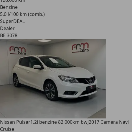
128.000 km
Benzine
5,0 l/100 km (comb.)
SuperDEAL
Dealer
BE 3078
Nissan Pulsar
1.2i benzine 82.000km bwj2017 Camera Navi
Cruise