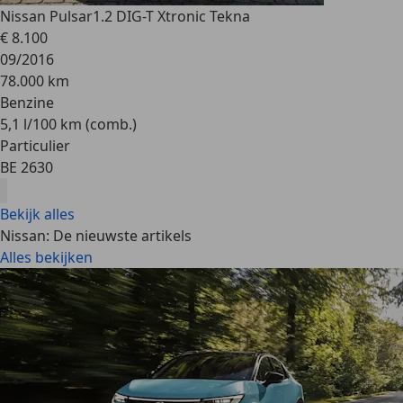
Nissan Pulsar
1.2 DIG-T Xtronic Tekna
€ 8.100
09/2016
78.000 km
Benzine
5,1 l/100 km (comb.)
Particulier
BE 2630
Bekijk alles
Nissan: De nieuwste artikels
Alles bekijken