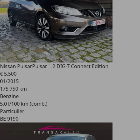
Nissan Pulsar
Pulsar 1.2 DIG-T Connect Edition
€ 5.500
01/2015
175.750 km
Benzine
5,0 l/100 km (comb.)
Particulier
BE 9190