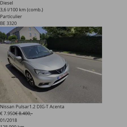
Diesel
3,6 l/100 km (comb.)
Particulier
BE 3320
Nissan Pulsar
1.2 DIG-T Acenta
€ 7.950
€ 8.400,-
01/2018