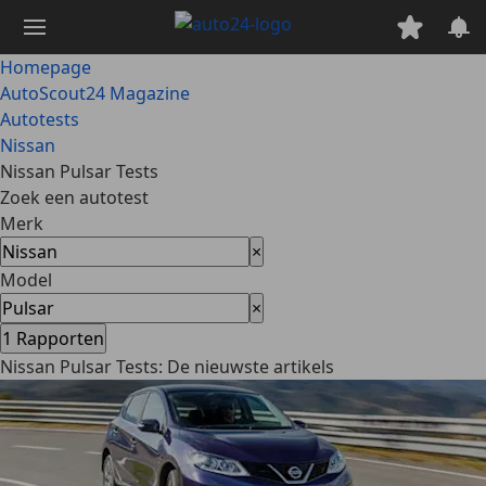
Ga
naar
hoofdinhoud
Homepage
AutoScout24 Magazine
Autotests
Nissan
Nissan Pulsar Tests
Zoek een autotest
Merk
×
Model
×
1
Rapporten
Nissan Pulsar Tests: De nieuwste artikels