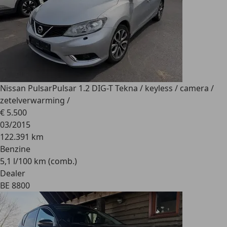
Nissan Pulsar
Pulsar 1.2 DIG-T Tekna / keyless / camera /
zetelverwarming /
€ 5.500
03/2015
122.391 km
Benzine
5,1 l/100 km (comb.)
Dealer
BE 8800