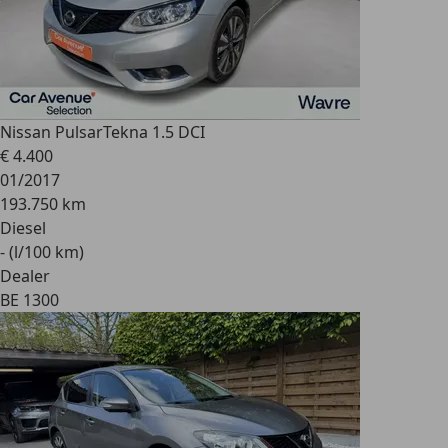
Nissan Pulsar
Tekna 1.5 DCI
€ 4.400
01/2017
193.750 km
Diesel
- (l/100 km)
Dealer
BE 1300