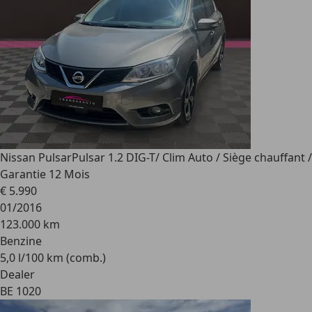
Nissan Pulsar
Pulsar 1.2 DIG-T/ Clim Auto / Siège chauffant /
Garantie 12 Mois
€ 5.990
01/2016
123.000 km
Benzine
5,0 l/100 km (comb.)
Dealer
BE 1020