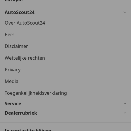
AutoScout24
Over AutoScout24
Pers
Disclaimer
Wettelijke rechten
Privacy
Media
Toegankelijkheidsverklaring
Service
Dealerrubriek
In contact te blijven