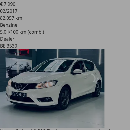
€ 7.990
02/2017
82.057 km
Benzine
5,0 l/100 km (comb.)
Dealer
BE 3530