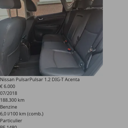
Nissan Pulsar
Pulsar 1.2 DIG-T Acenta
€ 6.000
07/2018
188.300 km
Benzine
6,0 l/100 km (comb.)
Particulier
BE 1480