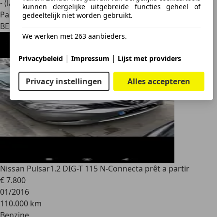
- (l/100 km)
kunnen dergelijke uitgebreide functies geheel of
Particulier
gedeeltelijk niet worden gebruikt.
BE 1070
We werken met 263 aanbieders.
|
|
Privacybeleid
Impressum
Lijst met providers
Privacy instellingen
Alles accepteren
Nissan Pulsar
1.2 DIG-T 115 N-Connecta prêt a partir
€ 7.800
01/2016
110.000 km
Benzine