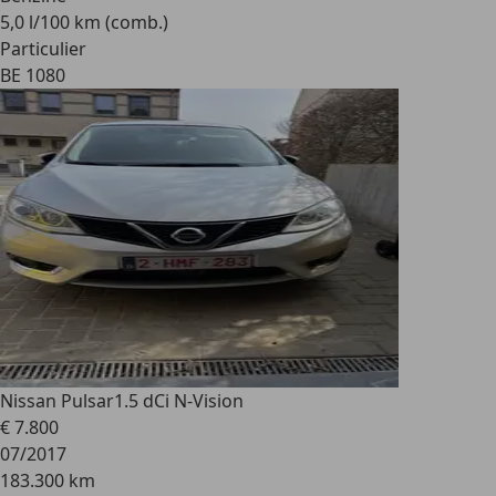
5,0 l/100 km (comb.)
Particulier
BE 1080
Nissan Pulsar
1.5 dCi N-Vision
€ 7.800
07/2017
183.300 km