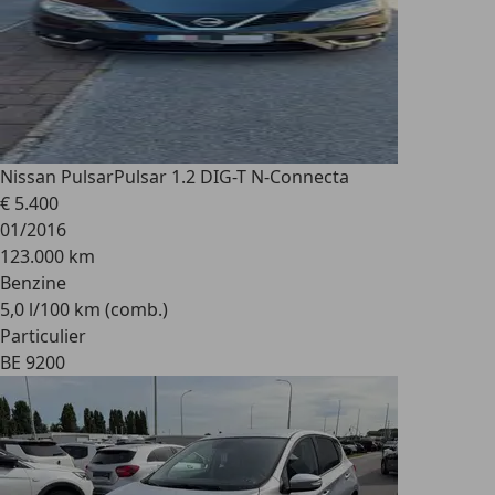
Nissan Pulsar
Pulsar 1.2 DIG-T N-Connecta
€ 5.400
01/2016
123.000 km
Benzine
5,0 l/100 km (comb.)
Particulier
BE 9200