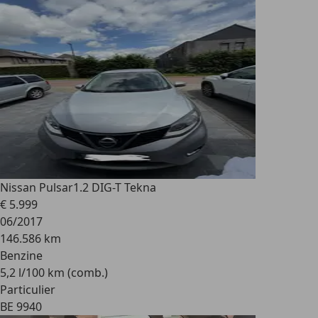
Nissan Pulsar
1.2 DIG-T Tekna
€ 5.999
06/2017
146.586 km
Benzine
5,2 l/100 km (comb.)
Particulier
BE 9940