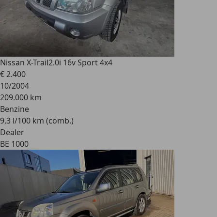
Nissan X-Trail
2.0i 16v Sport 4x4
€ 2.400
10/2004
209.000 km
Benzine
9,3 l/100 km (comb.)
Dealer
BE 1000