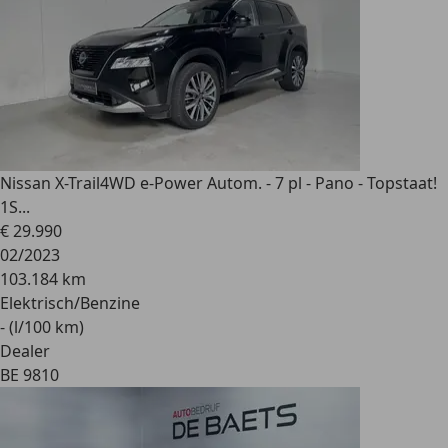
Nissan X-Trail
4WD e-Power Autom. - 7 pl - Pano - Topstaat!
1S...
€ 29.990
02/2023
103.184 km
Elektrisch/Benzine
- (l/100 km)
Dealer
BE 9810