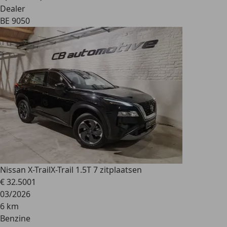
Dealer
BE 9050
Nissan X-Trail
X-Trail 1.5T 7 zitplaatsen
€ 32.500
1
03/2026
6 km
Benzine