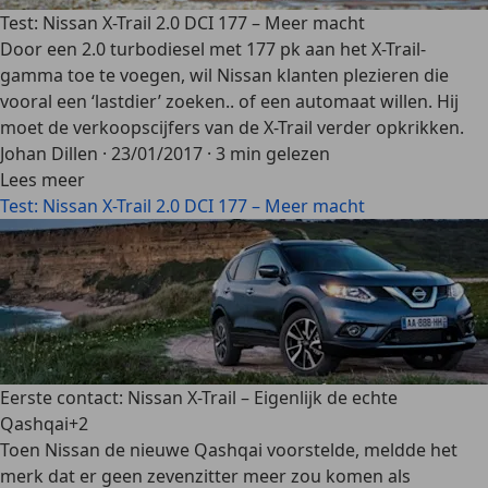
Test: Nissan X-Trail 2.0 DCI 177 – Meer macht
Door een 2.0 turbodiesel met 177 pk aan het X-Trail-
gamma toe te voegen, wil Nissan klanten plezieren die
vooral een ‘lastdier’ zoeken.. of een automaat willen. Hij
moet de verkoopscijfers van de X-Trail verder opkrikken.
Johan Dillen
·
23/01/2017
·
3 min gelezen
Lees meer
Test: Nissan X-Trail 2.0 DCI 177 – Meer macht
Eerste contact: Nissan X-Trail – Eigenlijk de echte
Qashqai+2
Toen Nissan de nieuwe Qashqai voorstelde, meldde het
merk dat er geen zevenzitter meer zou komen als