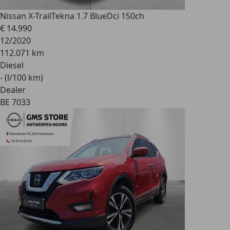
Nissan X-Trail
Tekna 1.7 BlueDci 150ch
€ 14.990
12/2020
112.071 km
Diesel
- (l/100 km)
Dealer
BE 7033