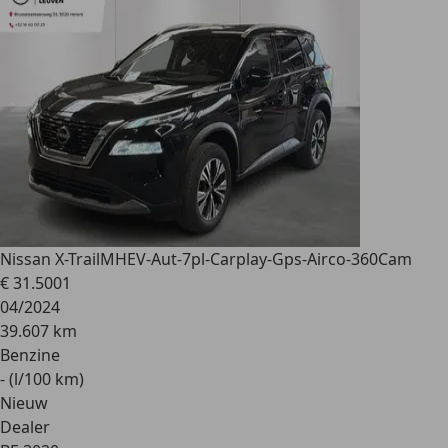
Nissan X-Trail
MHEV-Aut-7pl-Carplay-Gps-Airco-360Cam
€ 31.500
1
04/2024
39.607 km
Benzine
- (l/100 km)
Nieuw
Dealer