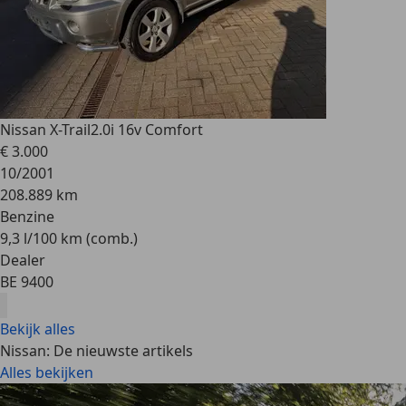
Nissan X-Trail
2.0i 16v Comfort
€ 3.000
10/2001
208.889 km
Benzine
9,3 l/100 km (comb.)
Dealer
BE 9400
Bekijk alles
Nissan: De nieuwste artikels
Alles bekijken