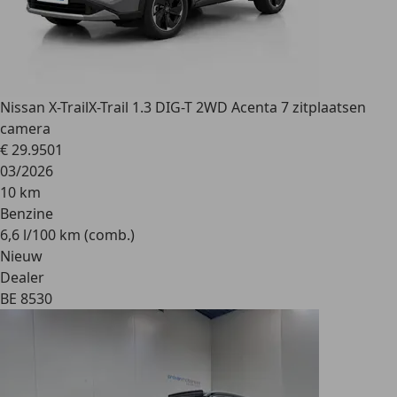
Nissan X-Trail
X-Trail 1.3 DIG-T 2WD Acenta 7 zitplaatsen
camera
€ 29.950
1
03/2026
10 km
Benzine
6,6 l/100 km (comb.)
Nieuw
Dealer
BE 8530