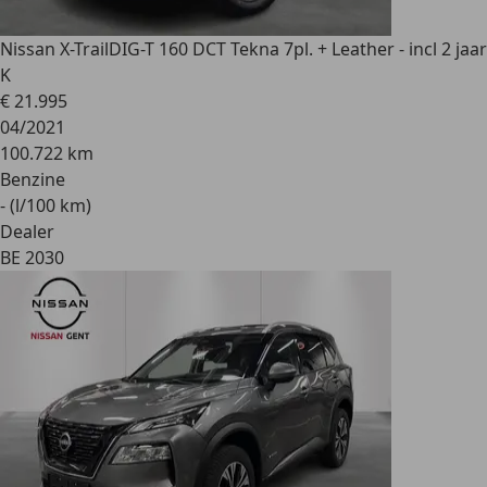
Nissan X-Trail
DIG-T 160 DCT Tekna 7pl. + Leather - incl 2 jaar
K
€ 21.995
04/2021
100.722 km
Benzine
- (l/100 km)
Dealer
BE 2030