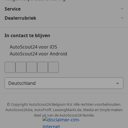
Service
Dealerrubriek
In contact te blijven
AutoScout24 voor iOS
AutoScout24 voor Android
© Copyright
AutoScout24 Belgium N.V. Alle rechten voorbehouden.
AutoScout24.be, AutoProff, LeasingMarkt.de, Media en Smyle maken
deel uit van de AutoScout24-familie.