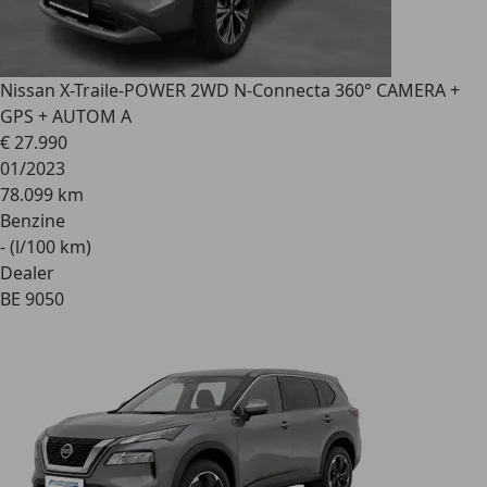
Nissan X-Trail
e-POWER 2WD N-Connecta 360° CAMERA +
GPS + AUTOM A
€ 27.990
01/2023
78.099 km
Benzine
- (l/100 km)
Dealer
BE 9050