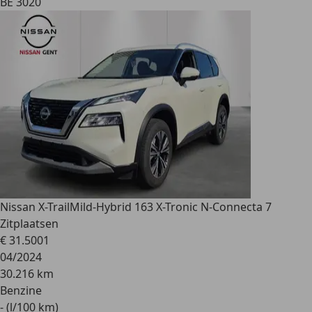
BE 3020
Nissan X-Trail
Mild-Hybrid 163 X-Tronic N-Connecta 7
Zitplaatsen
€ 31.500
1
04/2024
30.216 km
Benzine
- (l/100 km)