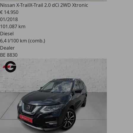
Nissan X-Trail
X-Trail 2.0 dCi 2WD Xtronic
€ 14.950
01/2018
101.087 km
Diesel
6,4 l/100 km (comb.)
Dealer
BE 8830