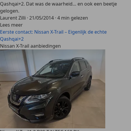
Qashqai+2. Dat was de waarheid… en ook een beetje
gelogen.
Laurent Zilli
·
21/05/2014
·
4 min gelezen
Lees meer
Eerste contact: Nissan X-Trail – Eigenlijk de echte
Qashqai+2
Nissan X-Trail aanbiedingen