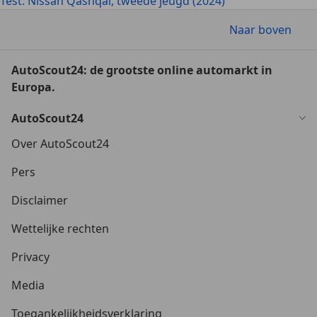
Test: Nissan Qashqai, tweede jeugd (2024)
Naar boven
AutoScout24: de grootste online automarkt in
Europa.
AutoScout24
Over AutoScout24
Pers
Disclaimer
Wettelijke rechten
Privacy
Media
Toegankelijkheidsverklaring