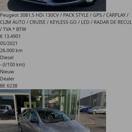
Peugeot 308
1.5 HDi 130CV / PACK STYLE / GPS / CARPLAY /
CLIM AUTO / CRUISE / KEYLESS GO / LED / RADAR DE RECUL
/ TVA * BTW
€ 13.490
1
05/2021
26.000 km
Diesel
- (l/100 km)
Nieuw
Dealer
BE 6238