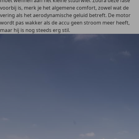
moet wennen aan het kleine stuurwiel. Zodra deze fase
voorbij is, merk je het algemene comfort, zowel wat de
vering als het aerodynamische geluid betreft. De motor
wordt pas wakker als de accu geen stroom meer heeft,
maar hij is nog steeds erg stil.