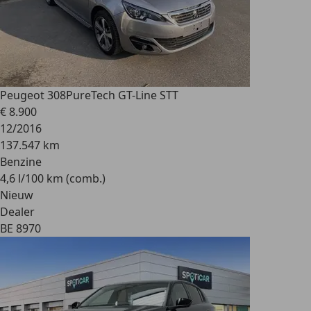
Peugeot 308
PureTech GT-Line STT
€ 8.900
12/2016
137.547 km
Benzine
4,6 l/100 km (comb.)
Nieuw
Dealer
BE 8970