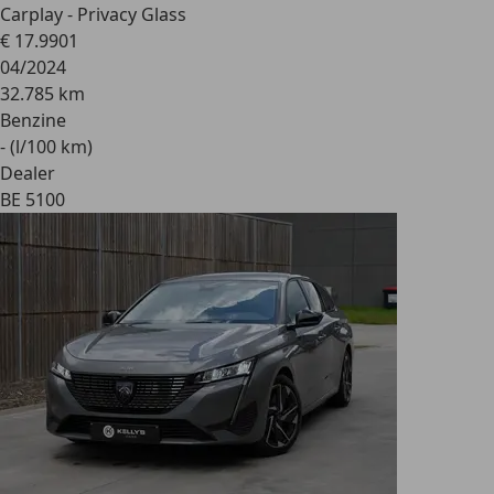
Carplay - Privacy Glass
€ 17.990
1
04/2024
32.785 km
Benzine
- (l/100 km)
Dealer
BE 5100