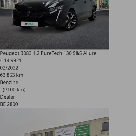
Peugeot 308
3 1.2 PureTech 130 S&S Allure
€ 14.992
1
02/2022
63.853 km
Benzine
- (l/100 km)
Dealer
BE 2800