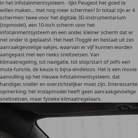
in het infotainmentsysteem - lijkt Peugeot het goed te
willen maken... met nog meer schermen! In totaal zijn er 4
schermen: twee voor het digitale 3D-instrumentarium
(topmodel), een 10-inch scherm voor het
infotainmentsysteem en een ander, kleiner scherm dat er
net onder is geplaatst. Het heet iToggle en bestaat uit zes
aanraakgevoelige vakjes, waarvan er vijf kunnen worden
aangepast met een reeks sneltoetsen. Van
klimaatregeling, tot navigatie, tot stop/start of zelfs een
mute-functie, de keuze is bijna eindeloos. Het is een mooie
aanvulling op het nieuwe infotainmentsysteem, dat
handiger, sneller en overzichtelijker moet zijn. Interessante
opmerking: het instapmodel heeft geen aanraakgevoelige
sneltoetsen, maar fysieke klimaatregelaars.