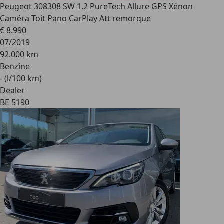
Peugeot 308
308 SW 1.2 PureTech Allure GPS Xénon
Caméra Toit Pano CarPlay Att remorque
€ 8.990
07/2019
92.000 km
Benzine
- (l/100 km)
Dealer
BE 5190