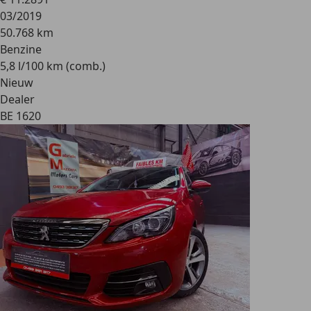
03/2019
50.768 km
Benzine
5,8 l/100 km (comb.)
Nieuw
Dealer
BE 1620