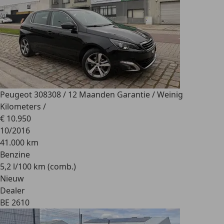
Peugeot 308
308 / 12 Maanden Garantie / Weinig
Kilometers /
€ 10.950
10/2016
41.000 km
Benzine
5,2 l/100 km (comb.)
Nieuw
Dealer
BE 2610