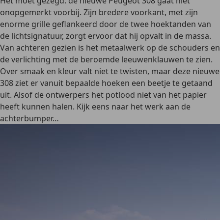
Het moet gezegd: de nieuwe Peugeot 308 gaat niet
onopgemerkt voorbij. Zijn bredere voorkant, met zijn
enorme grille geflankeerd door de twee hoektanden van
de lichtsignatuur, zorgt ervoor dat hij opvalt in de massa.
Van achteren gezien is het metaalwerk op de schouders en
de verlichting met de beroemde leeuwenklauwen te zien.
Over smaak en kleur valt niet te twisten, maar deze nieuwe
308 ziet er vanuit bepaalde hoeken een beetje te getaand
uit. Alsof de ontwerpers het potlood niet van het papier
heeft kunnen halen. Kijk eens naar het werk aan de
achterbumper…