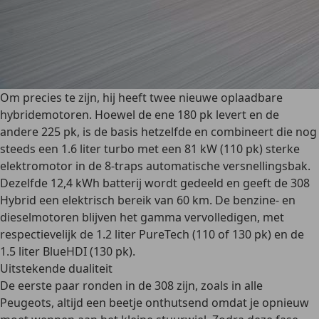
Om precies te zijn, hij heeft twee nieuwe oplaadbare
hybridemotoren. Hoewel de ene 180 pk levert en de
andere 225 pk, is de basis hetzelfde en combineert die nog
steeds een 1.6 liter turbo met een 81 kW (110 pk) sterke
elektromotor in de 8-traps automatische versnellingsbak.
Dezelfde 12,4 kWh batterij wordt gedeeld en geeft de 308
Hybrid een elektrisch bereik van 60 km. De benzine- en
dieselmotoren blijven het gamma vervolledigen, met
respectievelijk de 1.2 liter PureTech (110 of 130 pk) en de
1.5 liter BlueHDI (130 pk).
Uitstekende dualiteit
De eerste paar ronden in de 308 zijn, zoals in alle
Peugeots, altijd een beetje onthutsend omdat je opnieuw