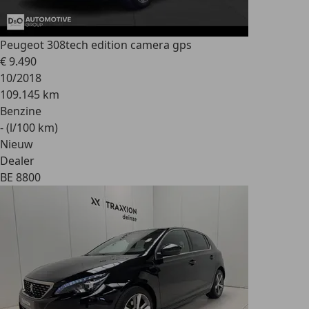
Peugeot 308
tech edition camera gps
€ 9.490
10/2018
109.145 km
Benzine
- (l/100 km)
Nieuw
Dealer
BE 8800