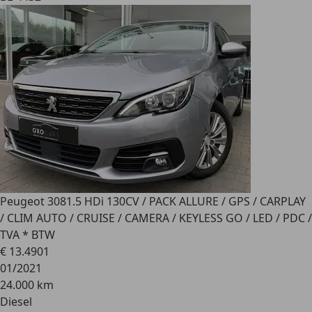
Peugeot 308
1.5 HDi 130CV / PACK ALLURE / GPS / CARPLAY
/ CLIM AUTO / CRUISE / CAMERA / KEYLESS GO / LED / PDC /
TVA * BTW
€ 13.490
1
01/2021
24.000 km
Diesel