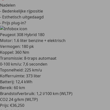
Nadelen
- Bedenkelijke rijpositie
- Esthetisch uitgedaagd
- Prijs plug-in?
Peugeot 308 Hybrid 180
Motor: 1.6 liter benzine + elektrisch
Vermogen: 180 pk
Koppel: 360 Nm
Transmissie: 8-traps automaat
0-100 km/u: 7,6 seconden
Topsnelheid: 225 km/u
Kofferruimte: 373 liter
Batterij: 12,4 kWh
Bereik: 60 km
Brandstofverbruik: 1,2 l/100 km (WLTP)
CO2 24 g/km (WLTP)
Prijs: €36,250