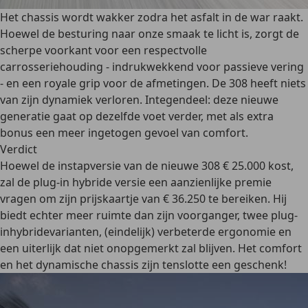
Het chassis wordt wakker zodra het asfalt in de war raakt.
Hoewel de besturing naar onze smaak te licht is, zorgt de
scherpe voorkant voor een respectvolle
carrosseriehouding - indrukwekkend voor passieve vering
- en een royale grip voor de afmetingen. De 308 heeft niets
van zijn dynamiek verloren. Integendeel: deze nieuwe
generatie gaat op dezelfde voet verder, met als extra
bonus een meer ingetogen gevoel van comfort.
Verdict
Hoewel de instapversie van de nieuwe 308 € 25.000 kost,
zal de plug-in hybride versie een aanzienlijke premie
vragen om zijn prijskaartje van € 36.250 te bereiken. Hij
biedt echter meer ruimte dan zijn voorganger, twee plug-
inhybridevarianten, (eindelijk) verbeterde ergonomie en
een uiterlijk dat niet onopgemerkt zal blijven. Het comfort
en het dynamische chassis zijn tenslotte een geschenk!