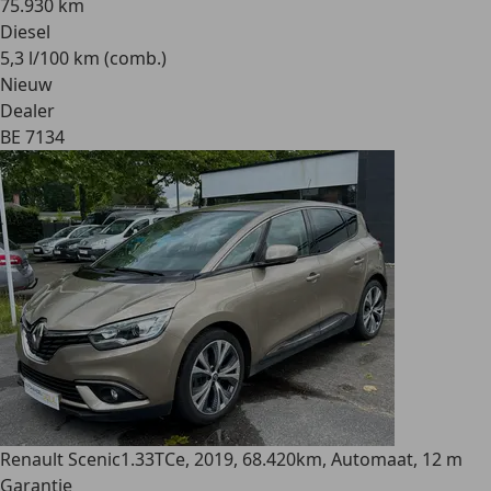
75.930 km
Diesel
5,3 l/100 km (comb.)
Nieuw
Dealer
BE 7134
Renault Scenic
1.33TCe, 2019, 68.420km, Automaat, 12 m
Garantie