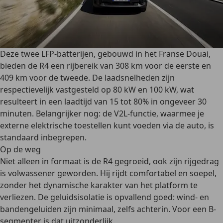
Deze twee LFP-batterijen, gebouwd in het Franse Douai,
bieden de R4 een rijbereik van 308 km voor de eerste en
409 km voor de tweede. De laadsnelheden zijn
respectievelijk vastgesteld op 80 kW en 100 kW, wat
resulteert in een laadtijd van 15 tot 80% in ongeveer 30
minuten. Belangrijker nog: de V2L-functie, waarmee je
externe elektrische toestellen kunt voeden via de auto, is
standaard inbegrepen.
Op de weg
Niet alleen in formaat is de R4 gegroeid, ook zijn rijgedrag
is volwassener geworden. Hij rijdt comfortabel en soepel,
zonder het dynamische karakter van het platform te
verliezen. De geluidsisolatie is opvallend goed: wind- en
bandengeluiden zijn minimaal, zelfs achterin. Voor een B-
segmenter is dat uitzonderlijk.