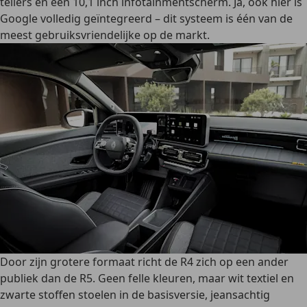
tellers en een 10,1 inch infotainmentscherm. Ja, ook hier is
Google volledig geïntegreerd – dit systeem is één van de
meest gebruiksvriendelijke op de markt.
Door zijn grotere formaat richt de R4 zich op een ander
publiek dan de R5. Geen felle kleuren, maar wit textiel en
zwarte stoffen stoelen in de basisversie, jeansachtig