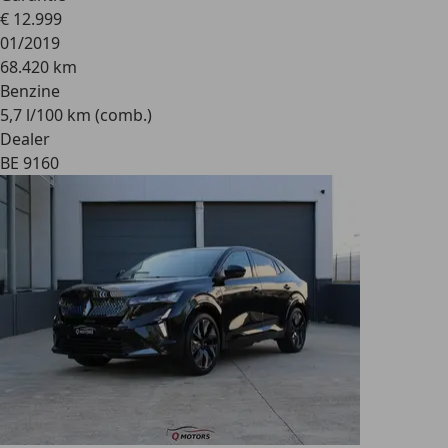
€ 12.999
01/2019
68.420 km
Benzine
5,7 l/100 km (comb.)
Dealer
BE 9160