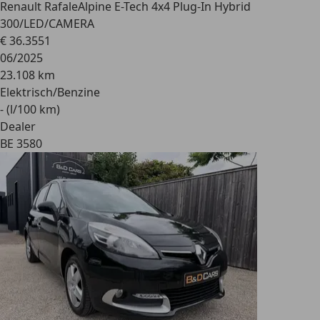
Renault Rafale
Alpine E-Tech 4x4 Plug-In Hybrid
300/LED/CAMERA
€ 36.355
1
06/2025
23.108 km
Elektrisch/Benzine
- (l/100 km)
Dealer
BE 3580