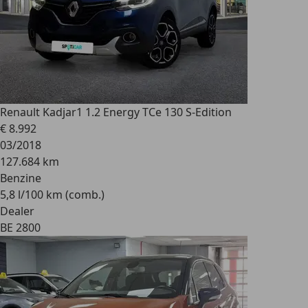
Renault Kadjar
1 1.2 Energy TCe 130 S-Edition
€ 8.992
03/2018
127.684 km
Benzine
5,8 l/100 km (comb.)
Dealer
BE 2800