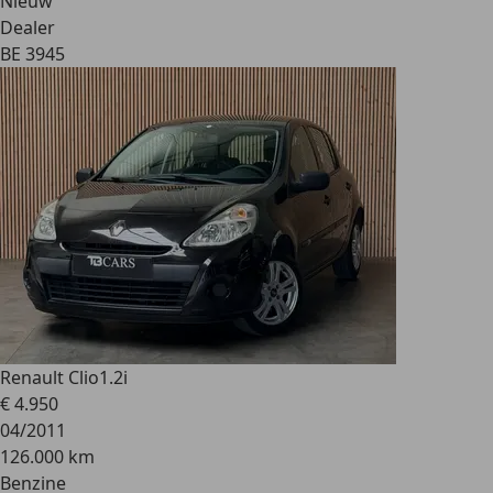
Nieuw
Dealer
BE 3945
Renault Clio
1.2i
€ 4.950
04/2011
126.000 km
Benzine