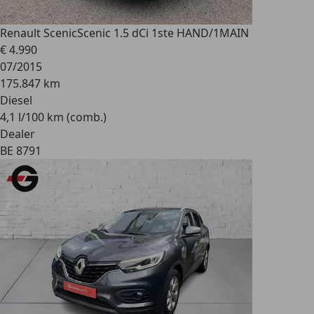
Renault Scenic
Scenic 1.5 dCi 1ste HAND/1MAIN
€ 4.990
07/2015
175.847 km
Diesel
4,1 l/100 km (comb.)
Dealer
BE 8791