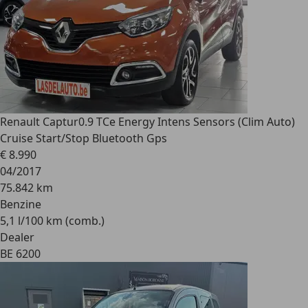
Renault Captur
0.9 TCe Energy Intens Sensors (Clim Auto)
Cruise Start/Stop Bluetooth Gps
€ 8.990
04/2017
75.842 km
Benzine
5,1 l/100 km (comb.)
Dealer
BE 6200