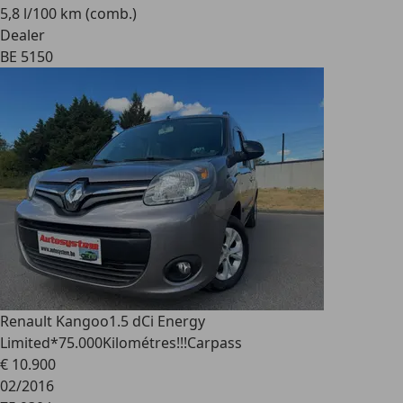
5,8 l/100 km (comb.)
Dealer
BE 5150
Renault Kangoo
1.5 dCi Energy
Limited*75.000Kilométres!!!Carpass
€ 10.900
02/2016