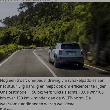
Nog een troef: one-pedal driving via schakelpaddles aan
het stuur. Erg handig en helpt ook om efficiënter te rijden.
Ons testmodel (150 pk) verbruikte slechts 13,6 kWh/100
km over 130 km – minder dan de WLTP-norm. De
weersomstandigheden waren wel ideaal.
Prijzen