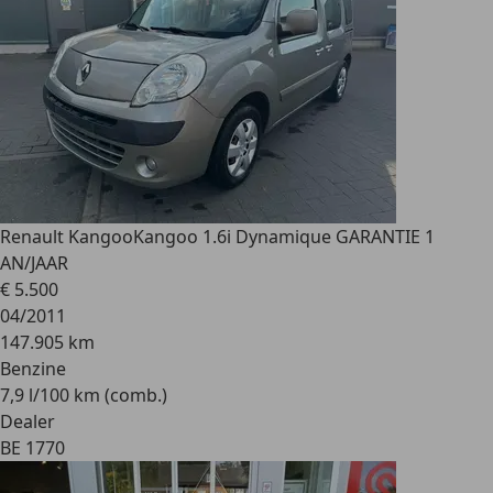
Renault Kangoo
Kangoo 1.6i Dynamique GARANTIE 1
AN/JAAR
€ 5.500
04/2011
147.905 km
Benzine
7,9 l/100 km (comb.)
Dealer
BE 1770