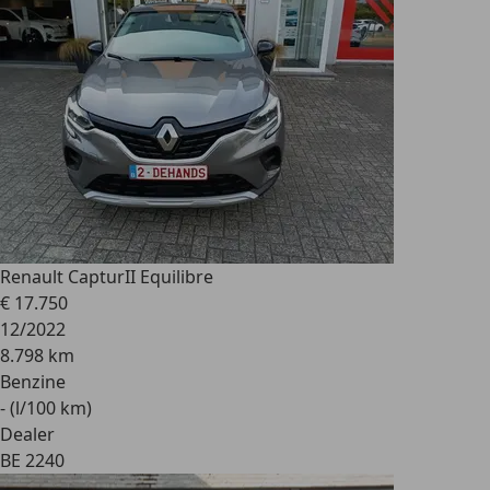
Renault Captur
II Equilibre
€ 17.750
12/2022
8.798 km
Benzine
- (l/100 km)
Dealer
BE 2240