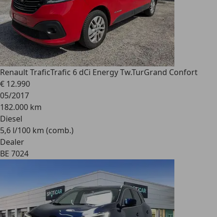
Renault Trafic
Trafic 6 dCi Energy Tw.TurGrand Confort
€ 12.990
05/2017
182.000 km
Diesel
5,6 l/100 km (comb.)
Dealer
BE 7024