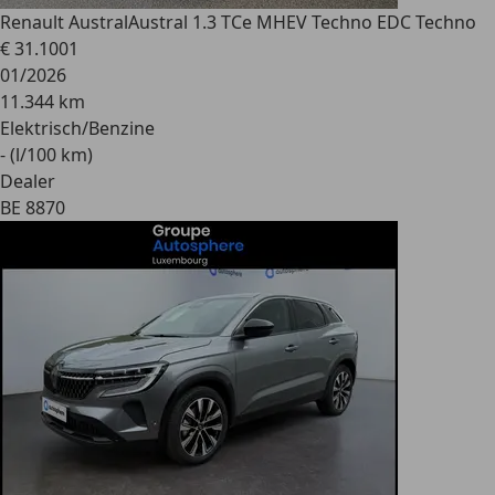
Renault Austral
Austral 1.3 TCe MHEV Techno EDC Techno
€ 31.100
1
01/2026
11.344 km
Elektrisch/Benzine
- (l/100 km)
Dealer
BE 8870