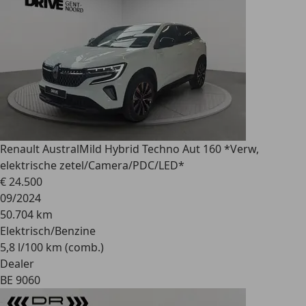
Renault Austral
Mild Hybrid Techno Aut 160 *Verw,
elektrische zetel/Camera/PDC/LED*
€ 24.500
09/2024
50.704 km
Elektrisch/Benzine
5,8 l/100 km (comb.)
Dealer
BE 9060