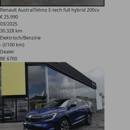
Renault Austral
Tehno E-tech full hybrid 200cv
€ 25.990
03/2025
30.328 km
Elektrisch/Benzine
- (l/100 km)
Dealer
BE 6700