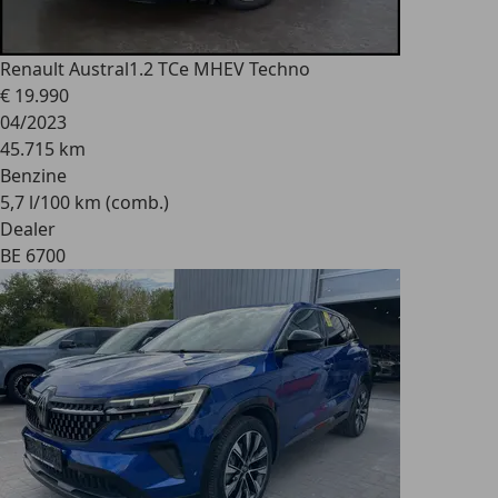
Renault Austral
1.2 TCe MHEV Techno
€ 19.990
04/2023
45.715 km
Benzine
5,7 l/100 km (comb.)
Dealer
BE 6700