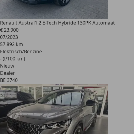
Renault Austral
1.2 E-Tech Hybride 130PK Automaat
€ 23.900
07/2023
57.892 km
Elektrisch/Benzine
- (l/100 km)
Nieuw
Dealer
BE 3740