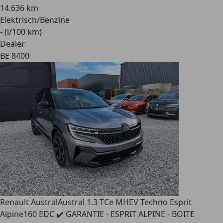
14.636 km
Elektrisch/Benzine
- (l/100 km)
Dealer
BE 8400
Renault Austral
Austral 1.3 TCe MHEV Techno Esprit
Alpine160 EDC ✔️ GARANTIE - ESPRIT ALPINE - BOITE