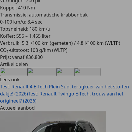
Vermogen: 200 pk
Koppel: 410 Nm
Transmissie: automatische krabbenbak
0-100 km/u: 8,4 sec
Topsnelheid: 180 km/u
Koffer: 555 – 1.455 liter
Verbruik: 5,3 l/100 km (gemeten) / 4,8 l/100 km (WLTP)
CO₂-uitstoot: 108 g/km (WLTP)
Prijs: vanaf €36.800
Artikel delen
Lees ook
Test: Renault 4 E-Tech Plein Sud, terugkeer van het stoffen
dakje! (2026)
Test: Renault Twingo E-Tech, trouw aan het
origineel? (2026)
Actueel aanbod