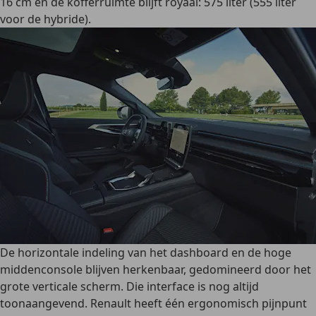
16 cm en de kofferruimte blijft royaal: 575 liter (555 liter
voor de hybride).
De horizontale indeling van het dashboard en de hoge
middenconsole blijven herkenbaar, gedomineerd door het
grote verticale scherm. Die interface is nog altijd
toonaangevend. Renault heeft één ergonomisch pijnpunt