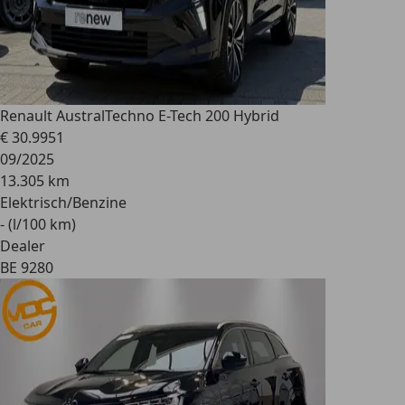
Renault Austral
Techno E-Tech 200 Hybrid
€ 30.995
1
09/2025
13.305 km
Elektrisch/Benzine
- (l/100 km)
Dealer
BE 9280