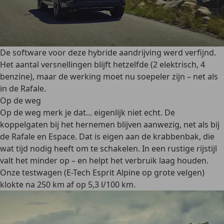
De software voor deze hybride aandrijving werd verfijnd.
Het aantal versnellingen blijft hetzelfde (2 elektrisch, 4
benzine), maar de werking moet nu soepeler zijn – net als
in de Rafale.
Op de weg
Op de weg merk je dat... eigenlijk niet echt. De
koppelgaten bij het hernemen blijven aanwezig, net als bij
de Rafale en Espace. Dat is eigen aan de krabbenbak, die
wat tijd nodig heeft om te schakelen. In een rustige rijstijl
valt het minder op – en helpt het verbruik laag houden.
Onze testwagen (E-Tech Esprit Alpine op grote velgen)
klokte na 250 km af op 5,3 l/100 km.