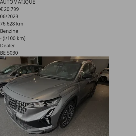
AUTOMATIQUE
€ 20.799
06/2023
76.628 km
Benzine
- (l/100 km)
Dealer
BE 5030