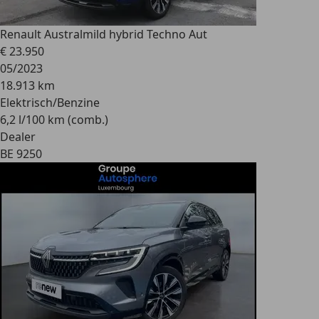
Renault Austral
mild hybrid Techno Aut
€ 23.950
05/2023
18.913 km
Elektrisch/Benzine
6,2 l/100 km (comb.)
Dealer
BE 9250