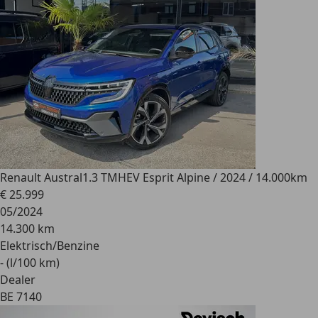
Renault Austral
1.3 TMHEV Esprit Alpine / 2024 / 14.000km
€ 25.999
05/2024
14.300 km
Elektrisch/Benzine
- (l/100 km)
Dealer
BE 7140