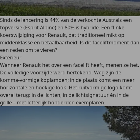
Sinds de lancering is 44% van de verkochte Australs een
topversie (Esprit Alpine) en 80% is hybride. Een flinke
koerswijziging voor Renault, dat traditioneel mikt op
middenklasse en betaalbaarheid. Is dit faceliftmoment dan
een reden om te vieren?
Exterieur
Wanneer Renault het over een facelift heeft, menen ze het.
De volledige voorzijde werd hertekend. Weg zijn de
komma-vormige koplampen; in de plaats komt een meer
horizontale en hoekige look. Het ruitvormige logo komt
overal terug: in de lichten, in de lichtsignatuur én in de
grille – met letterlijk honderden exemplaren.