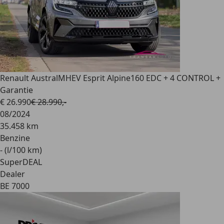
Renault Austral
MHEV Esprit Alpine160 EDC + 4 CONTROL +
Garantie
€ 26.990
€ 28.990,-
08/2024
35.458 km
Benzine
- (l/100 km)
SuperDEAL
Dealer
BE 7000