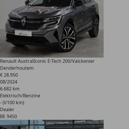
Renault Austral
Iconic E-Tech 200/Valckenier
Denderhoutem
€ 28.950
08/2024
6.682 km
Elektrisch/Benzine
- (l/100 km)
Dealer
BE 9450