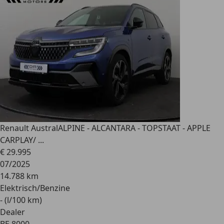
Renault Austral
ALPINE - ALCANTARA - TOPSTAAT - APPLE
CARPLAY/ ...
€ 29.995
07/2025
14.788 km
Elektrisch/Benzine
- (l/100 km)
Dealer