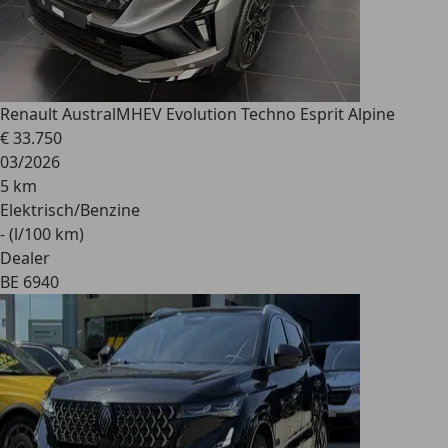
Renault Austral
MHEV Evolution Techno Esprit Alpine
€ 33.750
03/2026
5 km
Elektrisch/Benzine
- (l/100 km)
Dealer
BE 6940