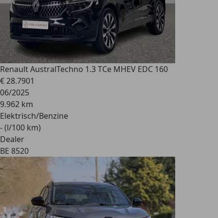
Renault Austral
Techno 1.3 TCe MHEV EDC 160
€ 28.790
1
06/2025
9.962 km
Elektrisch/Benzine
- (l/100 km)
Dealer
BE 8520