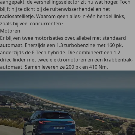
aangepakt: de versnellingsselector zit nu wat hoger. Toch
blijft hij te dicht bij de ruitenwisserhendel en het
radiosatellietje. Waarom geen alles-in-één hendel links,
zoals bij veel concurrenten?
Motoren
Er blijven twee motorisaties over, allebei met standaard
automaat. Enerzijds een 1.3 turbobenzine met 160 pk,
anderzijds de E-Tech hybride. Die combineert een 1.2
driecilinder met twee elektromotoren en een krabbenbak-
automaat. Samen leveren ze 200 pk en 410 Nm.