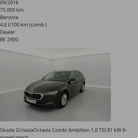
09/2016
75.000 km
Benzine
4,8 l/100 km (comb.)
Dealer
BE 2900
Skoda Octavia
Octavia Combi Ambition 1,0 TSI 81 kW 6-
speed mech.