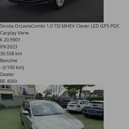
Skoda Octavia
Combi 1.0 TSI MHEV Clever LED GPS PDC
Carplay Verw
€ 20.990
1
09/2023
30.558 km
Benzine
- (l/100 km)
Dealer
BE 4000