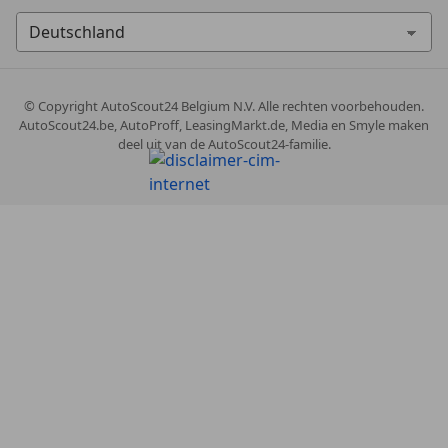
© Copyright
AutoScout24 Belgium N.V. Alle rechten voorbehouden.
AutoScout24.be, AutoProff, LeasingMarkt.de, Media en Smyle maken
deel uit van de AutoScout24-familie.