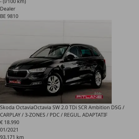
- (l/100 km)
Dealer
BE 9810
Skoda Octavia
Octavia SW 2.0 TDi SCR Ambition DSG /
CARPLAY / 3-ZONES / PDC / REGUL. ADAPTATIF
€ 18.990
01/2021
93.171 km