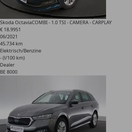
Skoda Octavia
COMBI - 1.0 TSI - CAMERA - CARPLAY
€ 18.995
1
06/2021
45.734 km
Elektrisch/Benzine
- (l/100 km)
Dealer
BE 8000