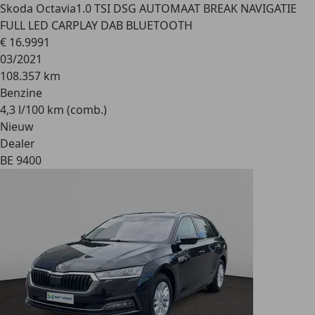
Skoda Octavia
1.0 TSI DSG AUTOMAAT BREAK NAVIGATIE
FULL LED CARPLAY DAB BLUETOOTH
€ 16.999
1
03/2021
108.357 km
Benzine
4,3 l/100 km (comb.)
Nieuw
Dealer
BE 9400