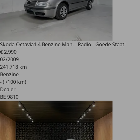
Skoda Octavia
1.4 Benzine Man. - Radio - Goede Staat!
€ 2.990
02/2009
241.718 km
Benzine
- (l/100 km)
Dealer
BE 9810