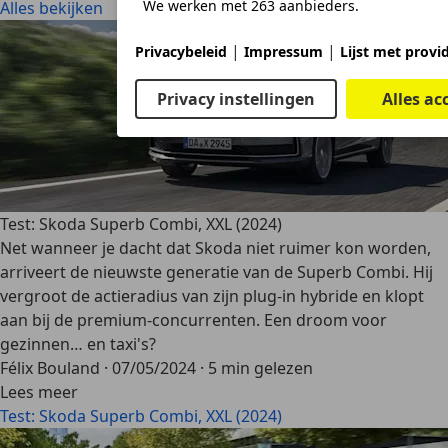
We werken met 263 aanbieders.
Alles bekijken
|
|
Privacybeleid
Impressum
Lijst met provi
Privacy instellingen
Alles ac
Test: Skoda Superb Combi, XXL (2024)
Net wanneer je dacht dat Skoda niet ruimer kon worden,
arriveert de nieuwste generatie van de Superb Combi. Hij
vergroot de actieradius van zijn plug-in hybride en klopt
aan bij de premium-concurrenten. Een droom voor
gezinnen… en taxi's?
Félix Bouland
·
07/05/2024
·
5 min gelezen
Lees meer
Test: Skoda Superb Combi, XXL (2024)