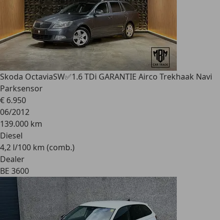
Skoda Octavia
SW✅1.6 TDi GARANTIE Airco Trekhaak Navi
Parksensor
€ 6.950
06/2012
139.000 km
Diesel
4,2 l/100 km (comb.)
Dealer
BE 3600