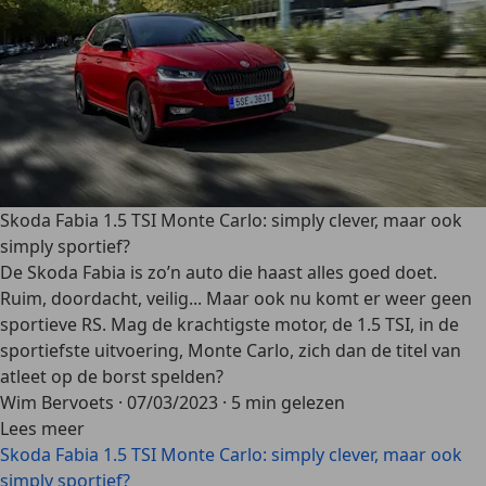
Skoda Fabia 1.5 TSI Monte Carlo: simply clever, maar ook
simply sportief?
De Skoda Fabia is zo’n auto die haast alles goed doet.
Ruim, doordacht, veilig... Maar ook nu komt er weer geen
sportieve RS. Mag de krachtigste motor, de 1.5 TSI, in de
sportiefste uitvoering, Monte Carlo, zich dan de titel van
atleet op de borst spelden?
Wim Bervoets
·
07/03/2023
·
5 min gelezen
Lees meer
Skoda Fabia 1.5 TSI Monte Carlo: simply clever, maar ook
simply sportief?