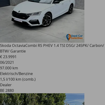
Skoda Octavia
Combi RS PHEV 1.4 TSI DSG/ 245PK/ Carbon/
BTW/ Garantie
€ 23.999
1
06/2021
97.000 km
Elektrisch/Benzine
1,5 l/100 km (comb.)
Dealer
BE 2880