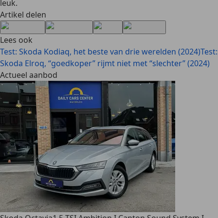
leuk.
Artikel delen
Lees ook
Test: Skoda Kodiaq, het beste van drie werelden (2024)
Test:
Skoda Elroq, “goedkoper” rijmt niet met “slechter” (2024)
Actueel aanbod