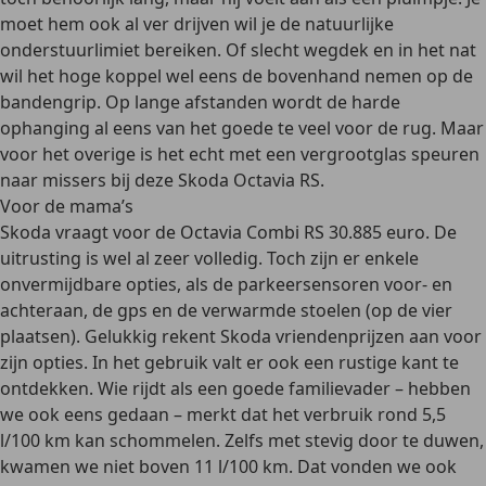
moet hem ook al ver drijven wil je de natuurlijke
onderstuurlimiet bereiken. Of slecht wegdek en in het nat
wil het hoge koppel wel eens de bovenhand nemen op de
bandengrip. Op lange afstanden wordt de harde
ophanging al eens van het goede te veel voor de rug. Maar
voor het overige is het echt met een vergrootglas speuren
naar missers bij deze Skoda Octavia RS.
Voor de mama’s
Skoda vraagt voor de Octavia Combi RS 30.885 euro. De
uitrusting is wel al zeer volledig. Toch zijn er enkele
onvermijdbare opties, als de parkeersensoren voor- en
achteraan, de gps en de verwarmde stoelen (op de vier
plaatsen). Gelukkig rekent Skoda vriendenprijzen aan voor
zijn opties. In het gebruik valt er ook een rustige kant te
ontdekken. Wie rijdt als een goede familievader – hebben
we ook eens gedaan – merkt dat het verbruik rond 5,5
l/100 km kan schommelen. Zelfs met stevig door te duwen,
kwamen we niet boven 11 l/100 km. Dat vonden we ook