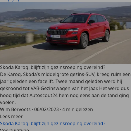
Skoda Karoq: blijft zijn gezinsroeping overeind?
De Karoq, Skoda’s middelgrote gezins-SUV, kreeg ruim een
jaar geleden een facelift. Twee maand geleden werd hij
gekroond tot VAB-Gezinswagen van het jaar. Het werd dus
hoog tijd dat Autoscout24 hem nog eens aan de tand ging
voelen.
Wim Bervoets
·
06/02/2023
·
4 min gelezen
Lees meer
Skoda Karoq: blijft zijn gezinsroeping overeind?
Voertuigtype