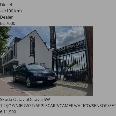
Diesel
- (l/100 km)
Dealer
BE 7600
Skoda Octavia
Octavia SW
1.2/JOY/NIEUWST/APPLECARP/CAMERA/AIRCO/SENSOR/Z
€ 11.500