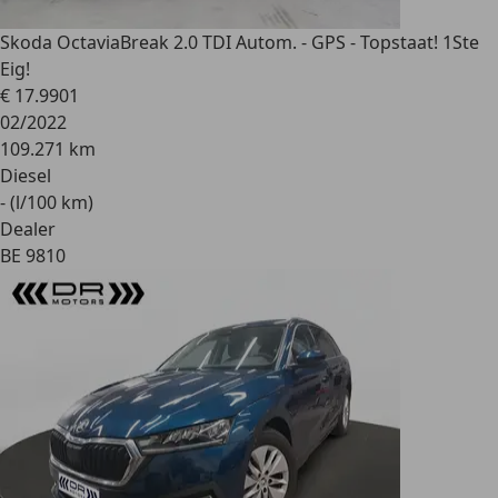
Skoda Octavia
Break 2.0 TDI Autom. - GPS - Topstaat! 1Ste
Eig!
€ 17.990
1
02/2022
109.271 km
Diesel
- (l/100 km)
Dealer
BE 9810