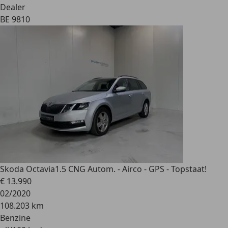
Dealer
BE 9810
Skoda Octavia
1.5 CNG Autom. - Airco - GPS - Topstaat!
€ 13.990
02/2020
108.203 km
Benzine