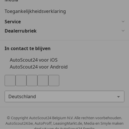
Toegankelijkheidsverklaring
Service
Dealerrubriek
In contact te blijven
AutoScout24 voor iOS
AutoScout24 voor Android
© Copyright
AutoScout24 Belgium N.V. Alle rechten voorbehouden.
AutoScout24.be, AutoProff, LeasingMarkt.de, Media en Smyle maken
deel uit van de AutoScout24-familie.