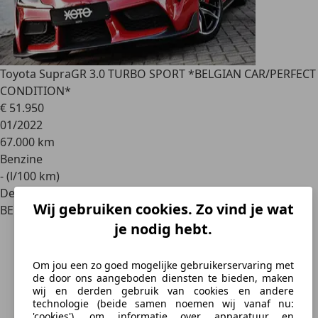
Toyota Supra
GR 3.0 TURBO SPORT *BELGIAN CAR/PERFECT
CONDITION*
€ 51.950
01/2022
67.000 km
Benzine
- (l/100 km)
Dealer
Wij gebruiken cookies. Zo vind je wat
BE 8490
je nodig hebt.
Om jou een zo goed mogelijke gebruikerservaring met
de door ons aangeboden diensten te bieden, maken
wij en derden gebruik van cookies en andere
technologie (beide samen noemen wij vanaf nu:
'cookies'), om informatie over apparatuur en