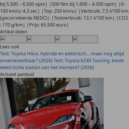
bij 5.500 – 6.500 opm| |500 Nm bij 1.600 – 4.500 opm| |0-
100 km/u: 4,3 sec| |Top: 250 km/u| |Verbruik: 7,5 l/100 km
(gecorreleerde NEDC)| |Testverbruik: 13,1 l/100 km| |CO2
: 170 g/km| |Prijs: 65.500 euro|
Artikel delen
Lees ook
Test: Toyota Hilux, hybride en elektrisch… maar nog altijd
onverwoestbaar? (2026)
Test: Toyota bZ4X Touring, beste
elektrische station van het moment? (2026)
Actueel aanbod