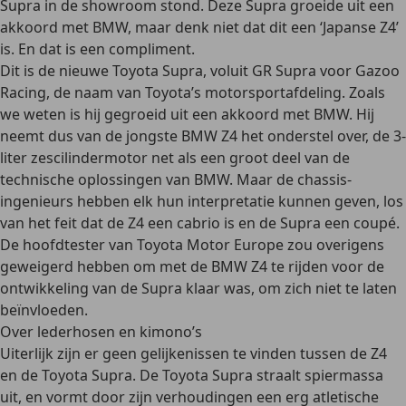
Supra in de showroom stond. Deze Supra groeide uit een
akkoord met BMW, maar denk niet dat dit een ‘Japanse Z4’
is. En dat is een compliment.
Dit is de nieuwe Toyota Supra, voluit GR Supra voor Gazoo
Racing, de naam van Toyota’s motorsportafdeling. Zoals
we weten is hij gegroeid uit een akkoord met BMW. Hij
neemt dus van de jongste BMW Z4 het onderstel over, de 3-
liter zescilindermotor net als een groot deel van de
technische oplossingen van BMW. Maar de chassis-
ingenieurs hebben elk hun interpretatie kunnen geven, los
van het feit dat de Z4 een cabrio is en de Supra een coupé.
De hoofdtester van Toyota Motor Europe zou overigens
geweigerd hebben om met de BMW Z4 te rijden voor de
ontwikkeling van de Supra klaar was, om zich niet te laten
beïnvloeden.
Over lederhosen en kimono’s
Uiterlijk zijn er geen gelijkenissen te vinden tussen de Z4
en de Toyota Supra. De Toyota Supra straalt spiermassa
uit, en vormt door zijn verhoudingen een erg atletische