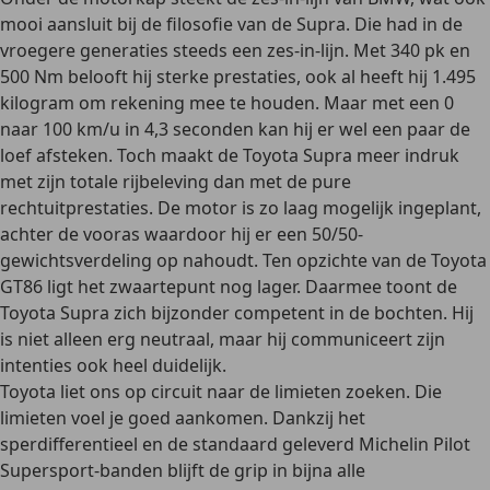
mooi aansluit bij de filosofie van de Supra. Die had in de
vroegere generaties steeds een zes-in-lijn. Met 340 pk en
500 Nm belooft hij sterke prestaties, ook al heeft hij 1.495
kilogram om rekening mee te houden. Maar met een 0
naar 100 km/u in 4,3 seconden kan hij er wel een paar de
loef afsteken. Toch maakt de Toyota Supra meer indruk
met zijn totale rijbeleving dan met de pure
rechtuitprestaties. De motor is zo laag mogelijk ingeplant,
achter de vooras waardoor hij er een 50/50-
gewichtsverdeling op nahoudt. Ten opzichte van de Toyota
GT86 ligt het zwaartepunt nog lager. Daarmee toont de
Toyota Supra zich bijzonder competent in de bochten. Hij
is niet alleen erg neutraal, maar hij communiceert zijn
intenties ook heel duidelijk.
Toyota liet ons op circuit naar de limieten zoeken. Die
limieten voel je goed aankomen. Dankzij het
sperdifferentieel en de standaard geleverd Michelin Pilot
Supersport-banden blijft de grip in bijna alle