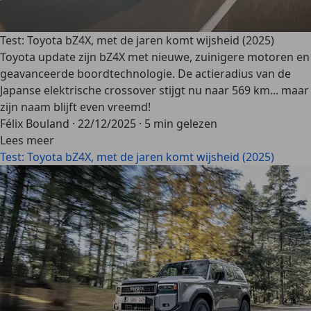
Test: Toyota bZ4X, met de jaren komt wijsheid (2025)
Toyota update zijn bZ4X met nieuwe, zuinigere motoren en
geavanceerde boordtechnologie. De actieradius van de
Japanse elektrische crossover stijgt nu naar 569 km... maar
zijn naam blijft even vreemd!
Félix Bouland
·
22/12/2025
·
5 min gelezen
Lees meer
Test: Toyota bZ4X, met de jaren komt wijsheid (2025)