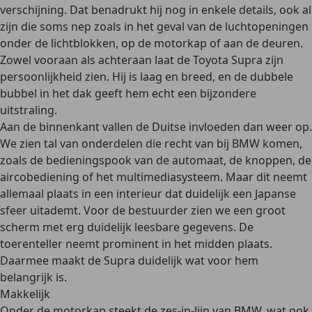
verschijning. Dat benadrukt hij nog in enkele details, ook al
zijn die soms nep zoals in het geval van de luchtopeningen
onder de lichtblokken, op de motorkap of aan de deuren.
Zowel vooraan als achteraan laat de Toyota Supra zijn
persoonlijkheid zien. Hij is laag en breed, en de dubbele
bubbel in het dak geeft hem echt een bijzondere
uitstraling.
Aan de binnenkant vallen de Duitse invloeden dan weer op.
We zien tal van onderdelen die recht van bij BMW komen,
zoals de bedieningspook van de automaat, de knoppen, de
aircobediening of het multimediasysteem. Maar dit neemt
allemaal plaats in een interieur dat duidelijk een Japanse
sfeer uitademt. Voor de bestuurder zien we een groot
scherm met erg duidelijk leesbare gegevens. De
toerenteller neemt prominent in het midden plaats.
Daarmee maakt de Supra duidelijk wat voor hem
belangrijk is.
Makkelijk
Onder de motorkap steekt de zes-in-lijn van BMW, wat ook