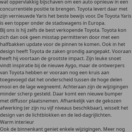
wat oppervlakkig bijschaven om een auto opnieuw in een
concurrentiële positie te brengen. Toyota levert daar met
zijn vernieuwde Yaris het beste bewijs voor. De Toyota Yaris
is een topper onder de stadswagens in Europa.
Bij ons is hij zelfs de best verkopende Toyota. Toyota kon
zich dan ook geen misstap permitteren door met een
halfbakken update voor de pinnen te komen. Ook in het
design heeft Toyota de zaken grondig aangepakt. Vooraan
heeft hij voortaan de grootste impact. Zijn leuke snoet
vindt inspiratie bij de nieuwe Aygo, maar de ontwerpers
van Toyota hebben er vooraan nog een kruis aan
toegevoegd dat het onderscheid tussen de hoge delen
mooi en de lage wegneemt. Achteraan zijn de wijzigingen
minder scherp gesteld. Daar komt een nieuwe bumper
met diffusor plaatsnemen. Afhankelijk van de gekozen
afwerking (er zijn nu vijf niveaus beschikbaar), wisselt het
design van de lichtblokken en de led-dagrijlichten.
Warm interieur
Ook de binnenkant geniet enkele wijzigingen. Meer nog