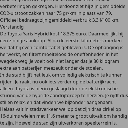
verbeteringen gekregen. Hierdoor ziet hij zijn gemiddelde
CO2-uitstoot zakken naar 75 gr/km in plaats van 79.
Officieel bedraagt zijn gemiddeld verbruik 3,3 l/100 km.
Verstandig
De Toyota Yaris Hybrid kost 18.375 euro. Daarmee lijkt hij
een zinnige aankoop. Al na de eerste kilometers merken
we dat hij even comfortabel gebleven is. De ophanging is
herwerkt, en filtert moeiteloos de oneffenheden in het
wegdek weg. Je voelt ook niet langer dat je 80 kilogram
extra aan batterijen meezeult onder de stoelen.
In de stad blijft het leuk om volledig elektrisch te kunnen
rijden. Je raakt nu ook iets verder op de batterijkracht
alleen. Toyota is hierin geslaagd door de elektronische
sturing van de hybride aandrijfgroep te herzien. Je rijdt dus
stil en relax, en dat vinden we bijzonder aangenaam.
Helaas valt in stadsverkeer wel op dat zijn draaicirkel op
16-duims wielen met 11,6 meter te groot uitvalt om handig
te zijn. Hoewel de stad zijn uitverkoren speelterrein is,