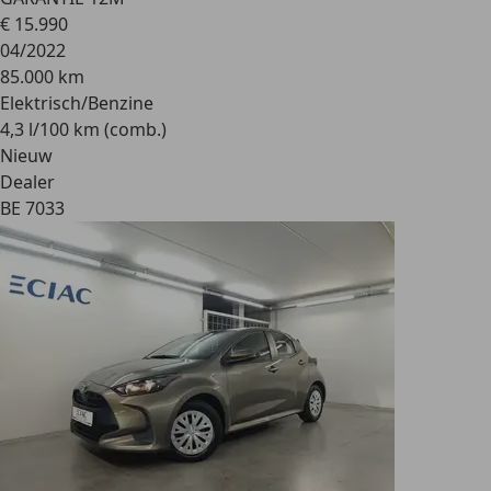
€ 15.990
04/2022
85.000 km
Elektrisch/Benzine
4,3 l/100 km (comb.)
Nieuw
Dealer
BE 7033