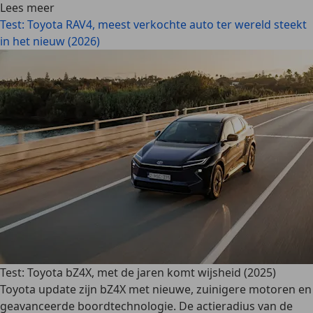
Lees meer
Test: Toyota RAV4, meest verkochte auto ter wereld steekt
in het nieuw (2026)
Test: Toyota bZ4X, met de jaren komt wijsheid (2025)
Toyota update zijn bZ4X met nieuwe, zuinigere motoren en
geavanceerde boordtechnologie. De actieradius van de