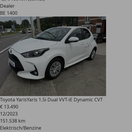
Dealer
BE 1400
Toyota Yaris
Yaris 1.5i Dual VVT-iE Dynamic CVT
€ 13.490
12/2023
151.538 km
Elektrisch/Benzine