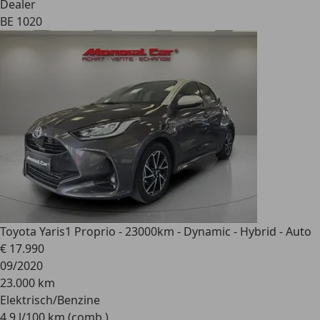
Dealer
BE 1020
Toyota Yaris
1 Proprio - 23000km - Dynamic - Hybrid - Auto
€ 17.990
09/2020
23.000 km
Elektrisch/Benzine
4,9 l/100 km (comb.)