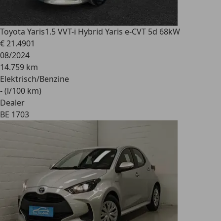
Toyota Yaris
1.5 VVT-i Hybrid Yaris e-CVT 5d 68kW
€ 21.490
1
08/2024
14.759 km
Elektrisch/Benzine
- (l/100 km)
Dealer
BE 1703