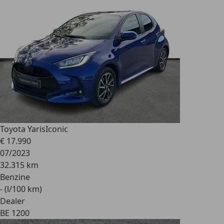
Toyota Yaris
Iconic
€ 17.990
07/2023
32.315 km
Benzine
- (l/100 km)
Dealer
BE 1200