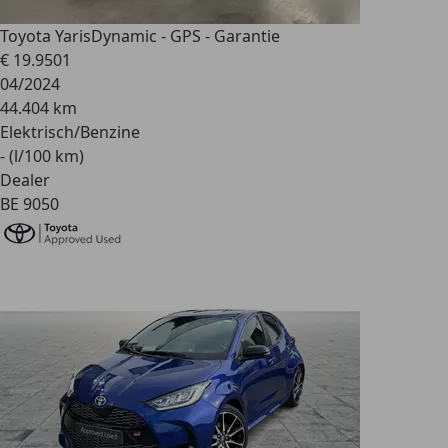
Toyota Yaris
Dynamic - GPS - Garantie
€ 19.950
1
04/2024
44.404 km
Elektrisch/Benzine
- (l/100 km)
Dealer
BE 9050