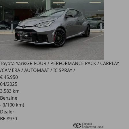
Toyota Yaris
GR-FOUR / PERFORMANCE PACK / CARPLAY
/CAMERA / AUTOMAAT / IC SPRAY /
€ 45.950
04/2025
3.583 km
Benzine
- (l/100 km)
Dealer
BE 8970