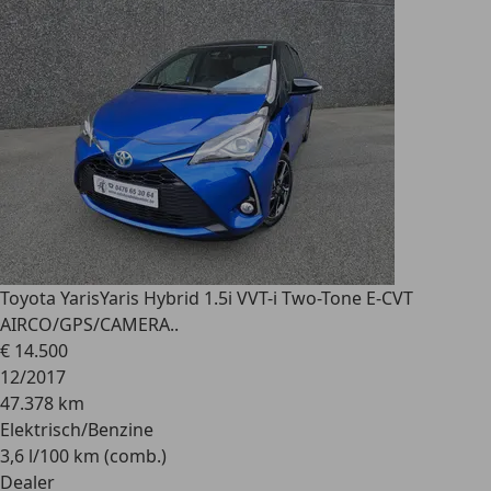
Toyota Yaris
Yaris Hybrid 1.5i VVT-i Two-Tone E-CVT
AIRCO/GPS/CAMERA..
€ 14.500
12/2017
47.378 km
Elektrisch/Benzine
3,6 l/100 km (comb.)
Dealer