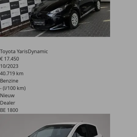
Toyota Yaris
Dynamic
€ 17.450
10/2023
40.719 km
Benzine
- (l/100 km)
Nieuw
Dealer
BE 1800