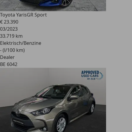
Toyota Yaris
GR Sport
€ 23.390
03/2023
33.719 km
Elektrisch/Benzine
- (l/100 km)
Dealer
BE 6042