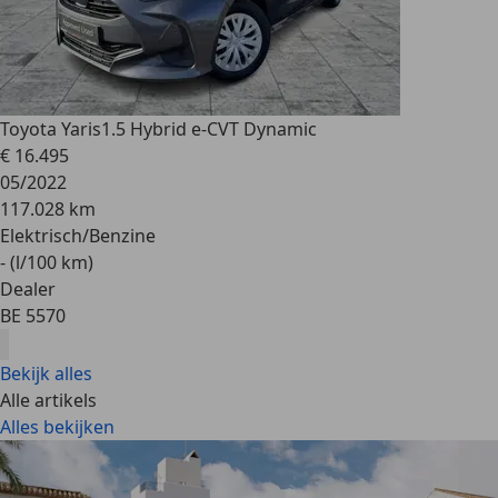
Toyota Yaris
1.5 Hybrid e-CVT Dynamic
€ 16.495
05/2022
117.028 km
Elektrisch/Benzine
- (l/100 km)
Dealer
BE 5570
Bekijk alles
Alle artikels
Alles bekijken