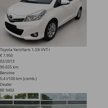
Toyota Yaris
Yaris 1.33i VVT-i
€ 7.950
02/2013
90.025 km
Benzine
5,4 l/100 km (comb.)
Dealer
BE 9402