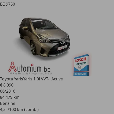
BE 9750
Toyota Yaris
Yaris 1.0i VVT-i Active
€ 8.990
06/2016
84.479 km
Benzine
4,3 l/100 km (comb.)