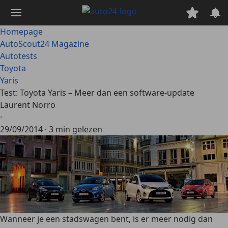
Ga
naar
hoofdinhoud
Homepage
AutoScout24 Magazine
Autotests
Toyota
Yaris
Test: Toyota Yaris – Meer dan een software-update
Laurent Norro
·
29/09/2014
·
3 min gelezen
Wanneer je een stadswagen bent, is er meer nodig dan