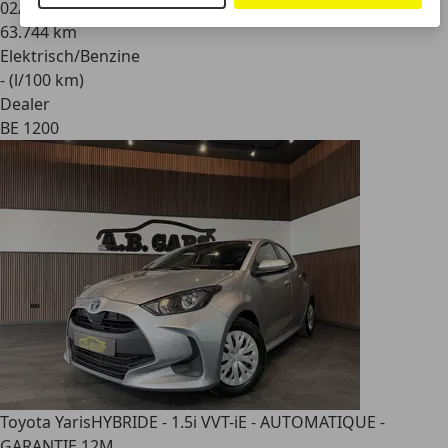
02/2024
63.744 km
Elektrisch/Benzine
- (l/100 km)
Dealer
BE 1200
Toyota Yaris
HYBRIDE - 1.5i VVT-iE - AUTOMATIQUE -
GARANTIE 12M