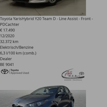
Toyota Yaris
Hybrid Y20 Team D - Line Assist - Front -
PDCachter
€ 17.490
12/2020
32.372 km
Elektrisch/Benzine
6,3 l/100 km (comb.)
Dealer
BE 9041