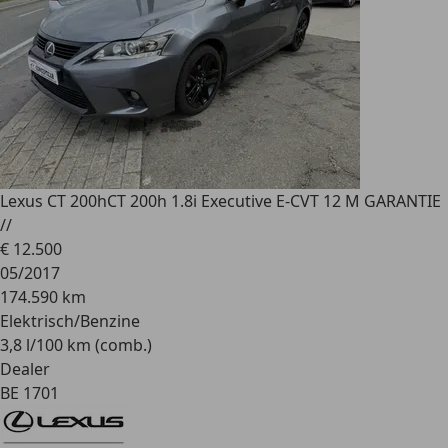
Lexus CT 200h
CT 200h 1.8i Executive E-CVT 12 M GARANTIE
//
€ 12.500
05/2017
174.590 km
Elektrisch/Benzine
3,8 l/100 km (comb.)
Dealer
BE 1701