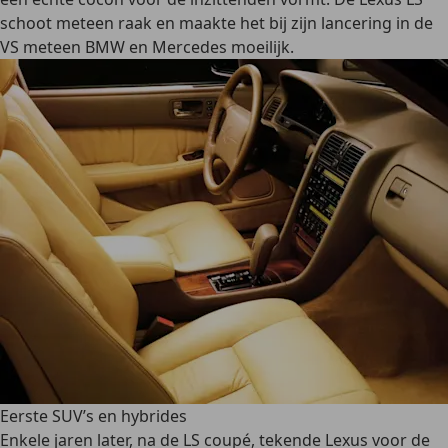
schoot meteen raak en maakte het bij zijn lancering in de
VS meteen BMW en Mercedes moeilijk.
Eerste SUV’s en hybrides
Enkele jaren later, na de LS coupé, tekende Lexus voor de