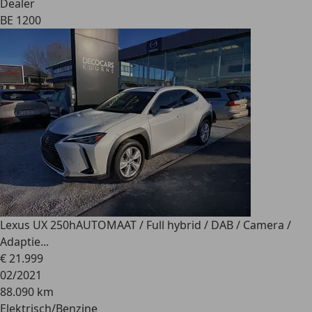
Dealer
BE 1200
Lexus UX 250h
AUTOMAAT / Full hybrid / DAB / Camera /
Adaptie...
€ 21.999
02/2021
88.090 km
Elektrisch/Benzine