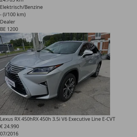
Elektrisch/Benzine
- (l/100 km)
Dealer
BE 1200
Lexus RX 450h
RX 450h 3.5i V6 Executive Line E-CVT
€ 24.990
07/2016