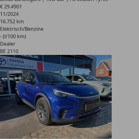
€ 29.490
1
11/2024
16.752 km
Elektrisch/Benzine
- (l/100 km)
Dealer
BE 2110