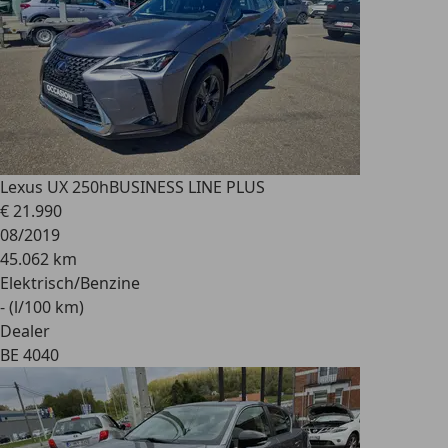
Lexus UX 250h
BUSINESS LINE PLUS
€ 21.990
08/2019
45.062 km
Elektrisch/Benzine
- (l/100 km)
Dealer
BE 4040