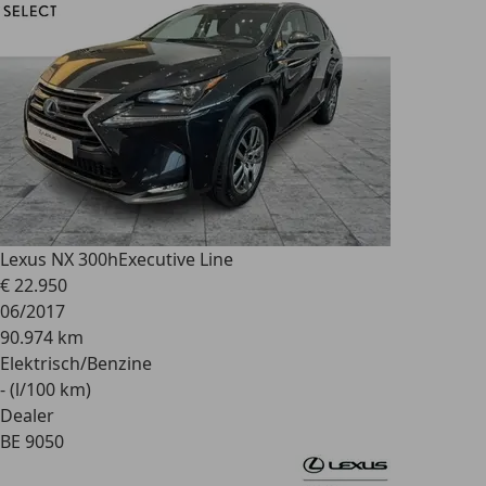
Lexus NX 300h
Executive Line
€ 22.950
06/2017
90.974 km
Elektrisch/Benzine
- (l/100 km)
Dealer
BE 9050