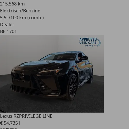
215.568 km
Elektrisch/Benzine
5,5 l/100 km (comb.)
Dealer
BE 1701
Lexus RZ
PRIVILEGE LINE
€ 54.735
1