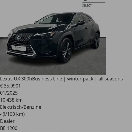
Lexus UX 300h
Business Line | winter pack | all seasons
€ 35.990
1
01/2025
10.438 km
Elektrisch/Benzine
- (l/100 km)
Dealer
BE 1200