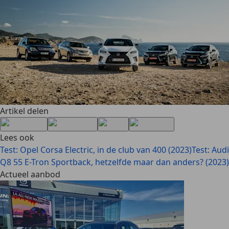
Artikel delen
Lees ook
Test: Opel Corsa Electric, in de club van 400 (2023)
Test: Audi
Q8 55 E-Tron Sportback, hetzelfde maar dan anders? (2023)
Actueel aanbod