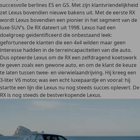
succesvolle berlines ES en GS. Met zijn klantvriendelijkheid
zet Lexus bovendien nieuwe bakens uit. Met de eerste RX
wordt Lexus bovendien een pionier in het segment van de
luxe-SUV’s. De RX dateert uit 1998. Lexus had een
doelgroep geïdentificeerd die onbestaand leek:
gefortuneerde klanten die een 4x4 wilden maar geen
interesse hadden in de terreincapaciteiten van die auto.
Dus opteerde Lexus om de RX een zelfdragend koetswerk
te geven zoals een gewone auto, en om de klant de keuze
te laten tussen twee- en vierwielaandrijving. Hij kreeg een
3-liter V6 motor, was een echt luxepaardje en vooral: hij
startte een lijn die Lexus nu nog steeds succes oplevert. De
RX is nog steeds de bestverkopende Lexus.