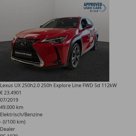
Lexus UX 250h
2.0 250h Explore Line FWD 5d 112kW
€ 23.490
1
07/2019
49.000 km
Elektrisch/Benzine
- (l/100 km)
Dealer