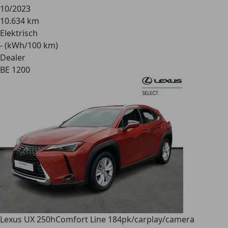
10/2023
10.634 km
Elektrisch
- (kWh/100 km)
Dealer
BE 1200
Lexus UX 250h
Comfort Line 184pk/carplay/camera