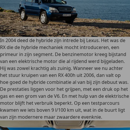
In 2004 deed de hybride zijn intrede bij Lexus. Het was de
RX die de hybride mechaniek mocht introduceren, een
primeur in zijn segment. De benzinemotor kreeg bijstand
van een elektrische motor die al rijdend werd bijgeladen.
Hij was zowel krachtig als zuinig. Wanneer we nu achter
het stuur kruipen van een RX 400h uit 2006, dan valt op
hoe goed de hybride combinatie al van bij zijn debuut was.
De prestaties liggen voor het grijpen, met een druk op het
gas en een grom van de V6. En met hulp van de elektrische
motor blijft het verbruik beperkt. Op een testparcours
kwamen we iets boven 9 l/100 km uit, wat in de buurt ligt
van zijn modernere maar zwaardere evenknie.