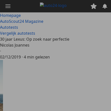
Ga
naar
hoofdinhoud
Homepage
AutoScout24 Magazine
Autotests
Vergelijk autotests
30 jaar Lexus: Op zoek naar perfectie
Nicolas Joannes
·
02/12/2019
·
4 min gelezen