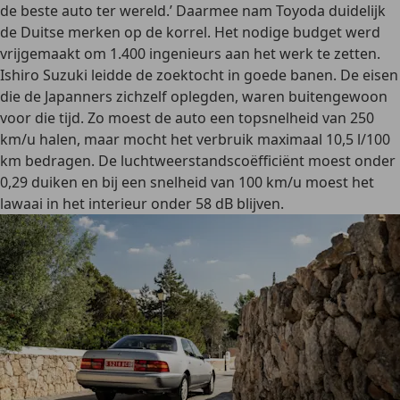
de beste auto ter wereld.’ Daarmee nam Toyoda duidelijk
de Duitse merken op de korrel. Het nodige budget werd
vrijgemaakt om 1.400 ingenieurs aan het werk te zetten.
Ishiro Suzuki leidde de zoektocht in goede banen. De eisen
die de Japanners zichzelf oplegden, waren buitengewoon
voor die tijd. Zo moest de auto een topsnelheid van 250
km/u halen, maar mocht het verbruik maximaal 10,5 l/100
km bedragen. De luchtweerstandscoëfficiënt moest onder
0,29 duiken en bij een snelheid van 100 km/u moest het
lawaai in het interieur onder 58 dB blijven.