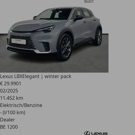
Lexus LBX
Elegant | winter pack
€ 29.990
1
02/2025
11.452 km
Elektrisch/Benzine
- (l/100 km)
Dealer
BE 1200