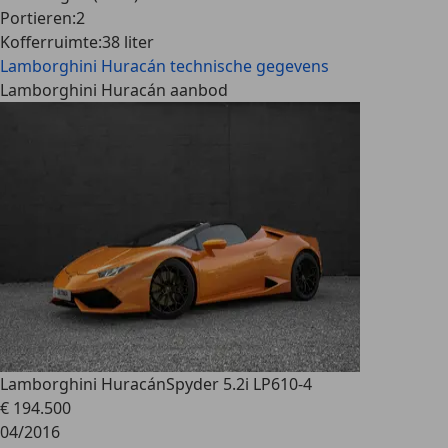
Portieren
:
2
Kofferruimte
:
38 liter
Lamborghini Huracán
technische gegevens
Lamborghini Huracán aanbod
Lamborghini Huracán
Spyder 5.2i LP610-4
€ 194.500
04/2016