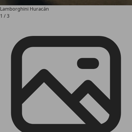
Lamborghini Huracán
1
/
3