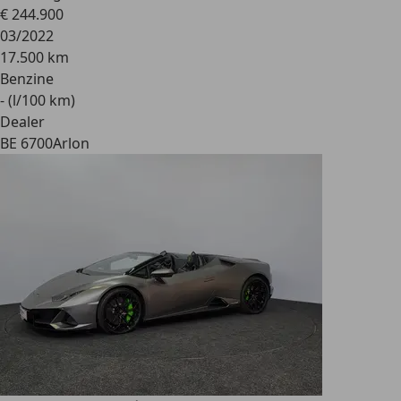
€ 244.900
03/2022
17.500 km
Benzine
- (l/100 km)
Dealer
BE 6700
Arlon