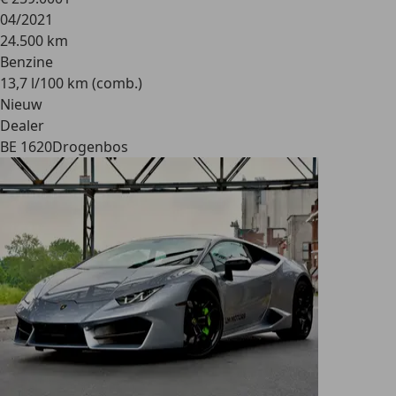
04/2021
24.500 km
Benzine
13,7 l/100 km (comb.)
Nieuw
Dealer
BE 1620
Drogenbos