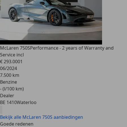
McLaren 750S
Performance - 2 years of Warranty and
Service incl
€ 293.000
1
06/2024
7.500 km
Benzine
- (l/100 km)
Dealer
BE 1410
Waterloo
Bekijk alle McLaren 750S aanbiedingen
Goede redenen