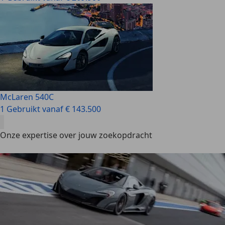
McLaren 540C
1 Gebruikt vanaf € 143.500
Onze expertise over jouw zoekopdracht