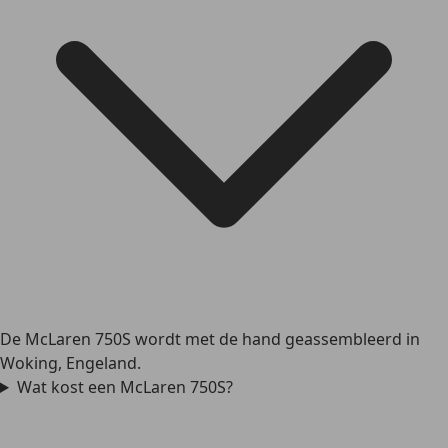
De McLaren 750S wordt met de hand geassembleerd in
Woking, Engeland.
Wat kost een McLaren 750S?