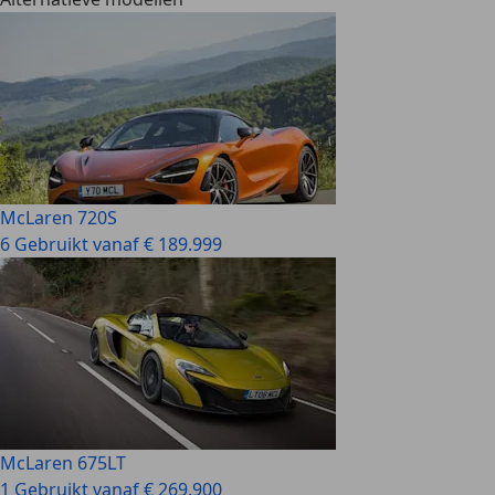
McLaren 720S
6 Gebruikt vanaf € 189.999
McLaren 675LT
1 Gebruikt vanaf € 269.900