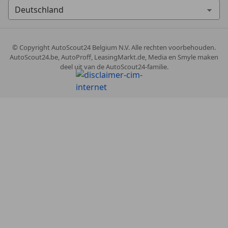
© Copyright
AutoScout24 Belgium N.V. Alle rechten voorbehouden.
AutoScout24.be, AutoProff, LeasingMarkt.de, Media en Smyle maken
deel uit van de AutoScout24-familie.