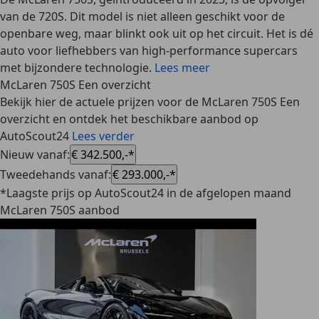
van de 720S. Dit model is niet alleen geschikt voor de
openbare weg, maar blinkt ook uit op het circuit. Het is dé
auto voor liefhebbers van high-performance supercars
met bijzondere technologie.
Lees meer
McLaren 750S Een overzicht
Bekijk hier de actuele prijzen voor de McLaren 750S Een
overzicht en ontdek het beschikbare aanbod op
AutoScout24
Lees verder
Nieuw vanaf
:
€ 342.500,-*
Tweedehands vanaf
:
€ 293.000,-*
*Laagste prijs op AutoScout24 in de afgelopen maand
McLaren 750S aanbod