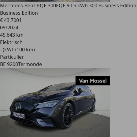
Mercedes-Benz EQE 300
EQE 90.6 kWh 300 Business Edition
Business Edition
€ 43.700
1
09/2024
45.643 km
Elektrisch
- (kWh/100 km)
Particulier
BE 9200
Termonde