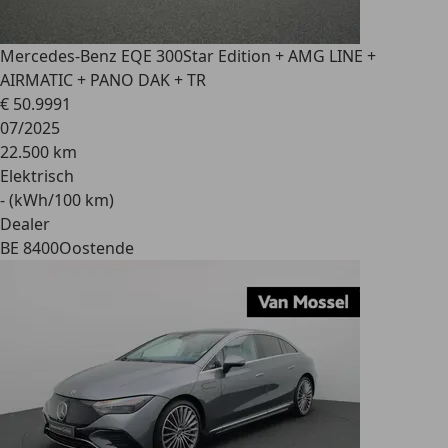
Mercedes-Benz EQE 300
Star Edition + AMG LINE +
AIRMATIC + PANO DAK + TR
€ 50.999
1
07/2025
22.500 km
Elektrisch
- (kWh/100 km)
Dealer
BE 8400
Oostende