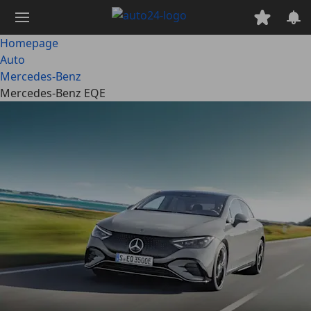
Ga
naar
hoofdinhoud
Homepage
Auto
Mercedes-Benz
Mercedes-Benz EQE