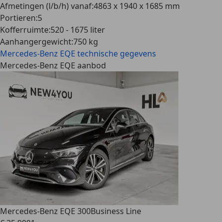
Afmetingen (l/b/h) vanaf
:
4863 x 1940 x 1685 mm
Portieren
:
5
Kofferruimte
:
520 - 1675 liter
Aanhangergewicht
:
750 kg
Mercedes-Benz EQE
technische gegevens
Mercedes-Benz EQE aanbod
Mercedes-Benz EQE 300
Business Line