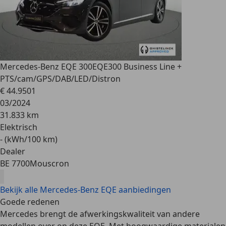
Mercedes-Benz EQE 300
EQE300 Business Line +
PTS/cam/GPS/DAB/LED/Distron
€ 44.950
1
03/2024
31.833 km
Elektrisch
- (kWh/100 km)
Dealer
BE 7700
Mouscron
Bekijk alle Mercedes-Benz EQE aanbiedingen
Goede redenen
Mercedes brengt de afwerkingskwaliteit van andere