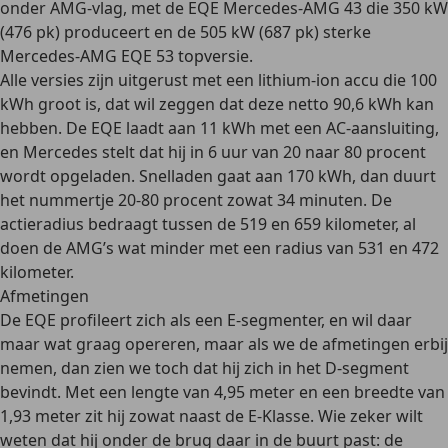
onder AMG-vlag, met de EQE Mercedes-AMG 43 die 350 kW
(476 pk) produceert en de 505 kW (687 pk) sterke
Mercedes-AMG EQE 53 topversie.
Alle versies zijn uitgerust met een lithium-ion accu die 100
kWh groot is, dat wil zeggen dat deze netto 90,6 kWh kan
hebben. De EQE laadt aan 11 kWh met een AC-aansluiting,
en Mercedes stelt dat hij in 6 uur van 20 naar 80 procent
wordt opgeladen. Snelladen gaat aan 170 kWh, dan duurt
het nummertje 20-80 procent zowat 34 minuten. De
actieradius bedraagt tussen de 519 en 659 kilometer, al
doen de AMG’s wat minder met een radius van 531 en 472
kilometer.
Afmetingen
De EQE profileert zich als een E-segmenter, en wil daar
maar wat graag opereren, maar als we de afmetingen erbij
nemen, dan zien we toch dat hij zich in het D-segment
bevindt. Met een lengte van 4,95 meter en een breedte van
1,93 meter zit hij zowat naast de E-Klasse. Wie zeker wilt
weten dat hij onder de brug daar in de buurt past: de