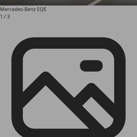
Mercedes-Benz EQE
1
/
3