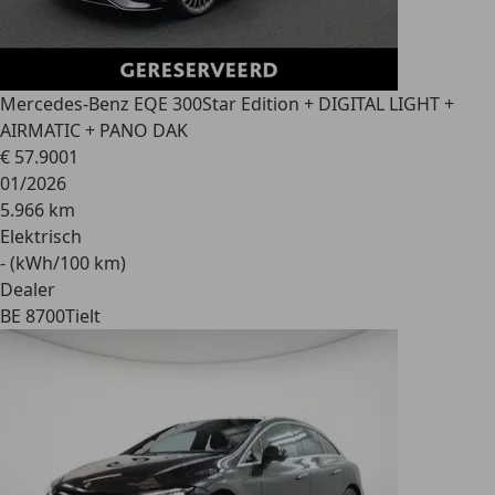
Mercedes-Benz EQE 300
Star Edition + DIGITAL LIGHT +
AIRMATIC + PANO DAK
€ 57.900
1
01/2026
5.966 km
Elektrisch
- (kWh/100 km)
Dealer
BE 8700
Tielt