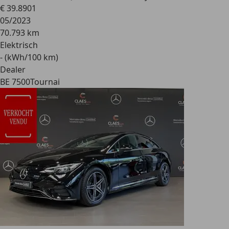
€ 39.890
1
05/2023
70.793 km
Elektrisch
- (kWh/100 km)
Dealer
BE 7500
Tournai