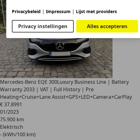
|
|
Privacybeleid
Impressum
Lijst met providers
Privacy instellingen
Alles accepteren
Mercedes-Benz EQE 300
Luxury Business Line | Battery
Warranty 2033 | VAT | Full History | Pre
Heating+Cruise+Lane Assist+GPS+LED+Camera+CarPlay
€ 37.899
1
01/2023
75.900 km
Elektrisch
- (kWh/100 km)