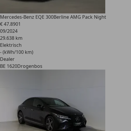
Mercedes-Benz EQE 300
Berline AMG Pack Night
€ 47.890
1
09/2024
29.638 km
Elektrisch
- (kWh/100 km)
Dealer
BE 1620
Drogenbos