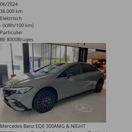
06/2024
36.000 km
Elektrisch
- (kWh/100 km)
Particulier
BE 8000
Bruges
Mercedes-Benz EQE 300
AMG & NIGHT