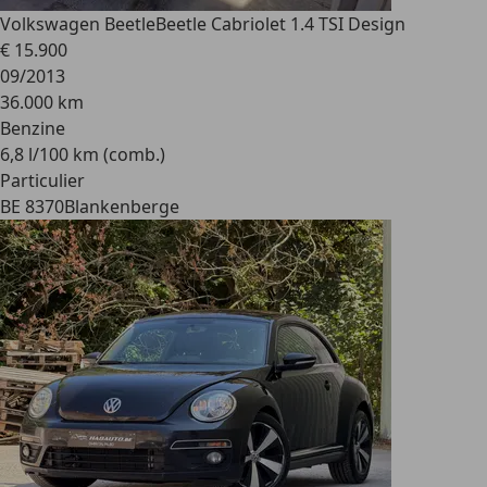
Volkswagen Beetle
Beetle Cabriolet 1.4 TSI Design
€ 15.900
09/2013
36.000 km
Benzine
6,8 l/100 km (comb.)
Particulier
BE 8370
Blankenberge