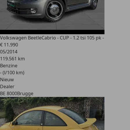
Volkswagen Beetle
Cabrio - CUP - 1.2 tsi 105 pk -
€ 11.990
05/2014
119.561 km
Benzine
- (l/100 km)
Nieuw
Dealer
BE 8000
Brugge