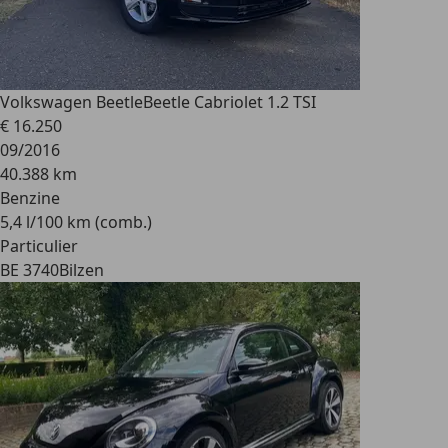
Volkswagen Beetle
Beetle Cabriolet 1.2 TSI
€ 16.250
09/2016
40.388 km
Benzine
5,4 l/100 km (comb.)
Particulier
BE 3740
Bilzen