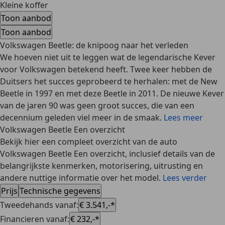
Kleine koffer
Toon aanbod
Toon aanbod
Volkswagen Beetle: de knipoog naar het verleden
We hoeven niet uit te leggen wat de legendarische Kever
voor Volkswagen betekend heeft. Twee keer hebben de
Duitsers het succes geprobeerd te herhalen: met de New
Beetle in 1997 en met deze Beetle in 2011. De nieuwe Kever
van de jaren 90 was geen groot succes, die van een
decennium geleden viel meer in de smaak.
Lees meer
Volkswagen Beetle Een overzicht
Bekijk hier een compleet overzicht van de auto
Volkswagen Beetle Een overzicht, inclusief details van de
belangrijkste kenmerken, motorisering, uitrusting en
andere nuttige informatie over het model.
Lees verder
Prijs
Technische gegevens
Tweedehands vanaf
:
€ 3.541,-*
Financieren vanaf
:
€ 232,-*