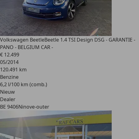
Volkswagen Beetle
Beetle 1.4 TSI Design DSG - GARANTIE -
PANO - BELGIUM CAR -
€ 12.499
05/2014
120.491 km
Benzine
6,2 l/100 km (comb.)
Nieuw
Dealer
BE 9406
Ninove-outer