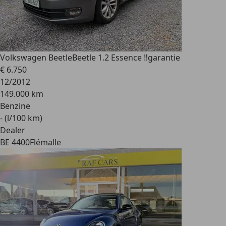
Volkswagen Beetle
Beetle 1.2 Essence ‼️garantie
€ 6.750
12/2012
149.000 km
Benzine
- (l/100 km)
Dealer
BE 4400
Flémalle