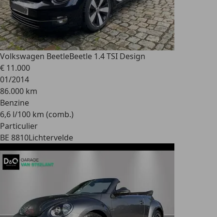
Volkswagen Beetle
Beetle 1.4 TSI Design
€ 11.000
01/2014
86.000 km
Benzine
6,6 l/100 km (comb.)
Particulier
BE 8810
Lichtervelde