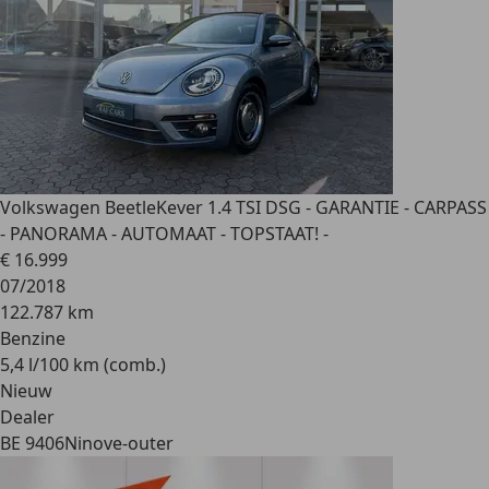
Volkswagen Beetle
Kever 1.4 TSI DSG - GARANTIE - CARPASS
- PANORAMA - AUTOMAAT - TOPSTAAT! -
€ 16.999
07/2018
122.787 km
Benzine
5,4 l/100 km (comb.)
Nieuw
Dealer
BE 9406
Ninove-outer