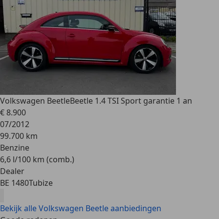
Volkswagen Beetle
Beetle 1.4 TSI Sport garantie 1 an
€ 8.900
07/2012
99.700 km
Benzine
6,6 l/100 km (comb.)
Dealer
BE 1480
Tubize
Bekijk alle Volkswagen Beetle aanbiedingen