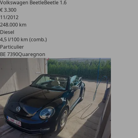
Volkswagen Beetle
Beetle 1.6
€ 3.300
11/2012
248.000 km
Diesel
4,5 l/100 km (comb.)
Particulier
BE 7390
Quaregnon