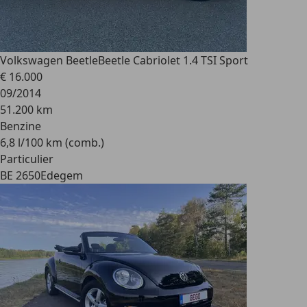
Volkswagen Beetle
Beetle Cabriolet 1.4 TSI Sport
€ 16.000
09/2014
51.200 km
Benzine
6,8 l/100 km (comb.)
Particulier
BE 2650
Edegem