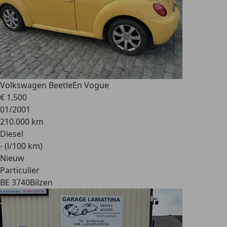
Volkswagen Beetle
En Vogue
€ 1.500
01/2001
210.000 km
Diesel
- (l/100 km)
Nieuw
Particulier
BE 3740
Bilzen