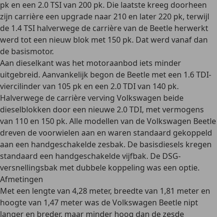
pk en een 2.0 TSI van 200 pk. Die laatste kreeg doorheen
zijn carrière een upgrade naar 210 en later 220 pk, terwijl
de 1.4 TSI halverwege de carrière van de Beetle herwerkt
werd tot een nieuw blok met 150 pk. Dat werd vanaf dan
de basismotor.
Aan dieselkant was het motoraanbod iets minder
uitgebreid. Aanvankelijk begon de Beetle met een 1.6 TDI-
viercilinder van 105 pk en een 2.0 TDI van 140 pk.
Halverwege de carrière verving Volkswagen beide
dieselblokken door een nieuwe 2.0 TDI, met vermogens
van 110 en 150 pk. Alle modellen van de Volkswagen Beetle
dreven de voorwielen aan en waren standaard gekoppeld
aan een handgeschakelde zesbak. De basisdiesels kregen
standaard een handgeschakelde vijfbak. De
DSG-
versnellingsbak met dubbele koppeling
was een optie.
Afmetingen
Met een
lengte van 4,28 meter, breedte van 1,81 meter en
hoogte van 1,47 meter
was de Volkswagen Beetle nipt
langer en breder, maar minder hoog dan de zesde