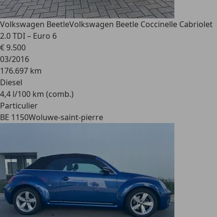
Volkswagen Beetle
Volkswagen Beetle Coccinelle Cabriolet
2.0 TDI – Euro 6
€ 9.500
03/2016
176.697 km
Diesel
4,4 l/100 km (comb.)
Particulier
BE 1150
Woluwe-saint-pierre