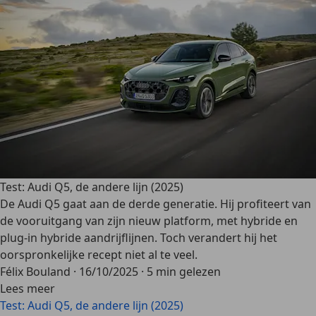
Test: Audi Q5, de andere lijn (2025)
De Audi Q5 gaat aan de derde generatie. Hij profiteert van
de vooruitgang van zijn nieuw platform, met hybride en
plug-in hybride aandrijflijnen. Toch verandert hij het
oorspronkelijke recept niet al te veel.
Félix Bouland
·
16/10/2025
·
5 min gelezen
Lees meer
Test: Audi Q5, de andere lijn (2025)