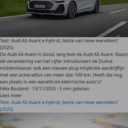
Test: Audi A5 Avant e-hybrid, beste van twee werelden?
(2025)
De Audi A4 Avant is dood, lang leve de Audi A5 Avant. Naast
de verandering van het cijfer introduceert de Duitse
middenklasser ook een nieuwe plug-inhybride aandrijflijn
met een actieradius van meer dan 100 km. Heeft die nog
een plaats in een wereld vol elektrische auto's?
Félix Bouland
·
13/11/2025
·
5 min gelezen
Lees meer
Test: Audi A5 Avant e-hybrid, beste van twee werelden?
(2025)