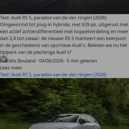
Test: Audi RS 5, paradox van de vier ringen (2026)
Omgevormd tot plug-in hybride, met 639 pk, uitgerust met
een actief achterdifferentieel met koppelverdeling en meer
dan 2,4 ton zwaar: de nieuwe RS 5 markeert een keerpunt
in de geschiedenis van sportieve Audi's. Beleven we nu het
tijdperk van de plezierige Audi's?
Félix Bouland
·
04/06/2026
·
5 min gelezen
Lees meer
Test: Audi RS 5, paradox van de vier ringen (2026)