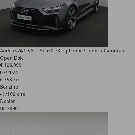
Audi RS7
4.0 V8 TFSI 630 PK Tiptronic / Leder / Camera /
Open Dak
€ 106.999
1
07/2024
6.758 km
Benzine
- (l/100 km)
Dealer
BE 2990