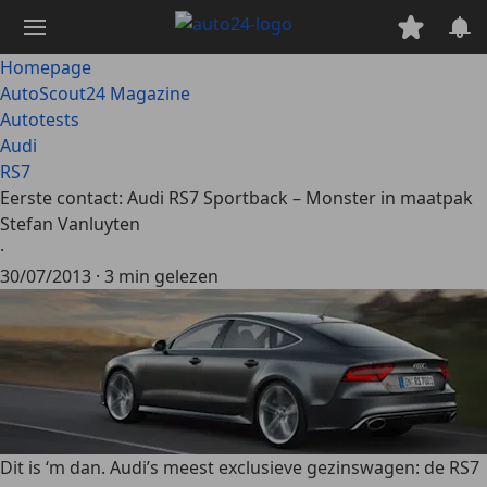
Ga
naar
hoofdinhoud
Homepage
AutoScout24 Magazine
Autotests
Audi
RS7
Eerste contact: Audi RS7 Sportback – Monster in maatpak
Stefan Vanluyten
·
30/07/2013
·
3 min gelezen
Dit is ‘m dan. Audi’s meest exclusieve gezinswagen: de RS7