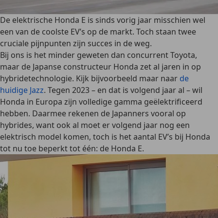
De elektrische Honda E is sinds vorig jaar misschien wel
een van de coolste EV’s op de markt. Toch staan twee
cruciale pijnpunten zijn succes in de weg.
Bij ons is het minder geweten dan concurrent Toyota,
maar de Japanse constructeur Honda zet al jaren in op
hybridetechnologie. Kijk bijvoorbeeld maar naar
de
huidige Jazz
. Tegen 2023 – en dat is volgend jaar al – wil
Honda in Europa zijn volledige gamma geëlektrificeerd
hebben. Daarmee rekenen de Japanners vooral op
hybrides, want ook al moet er volgend jaar nog een
elektrisch model komen, toch is het aantal EV’s bij Honda
tot nu toe beperkt tot één: de Honda E.