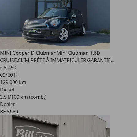
MINI Cooper D Clubman
Mini Clubman 1.6D
CRUISE,CLIM,PRÊTE À IMMATRICULER,GARANTIE…
€ 5.450
09/2011
129.000 km
Diesel
3,9 l/100 km (comb.)
Dealer
BE 5660