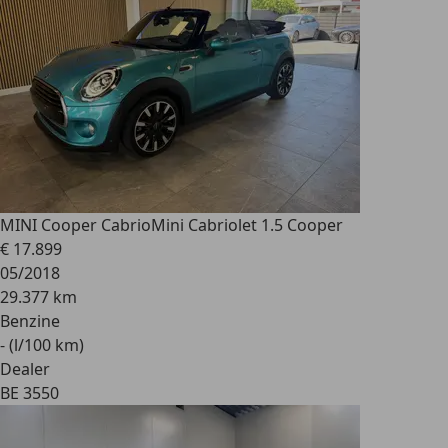
MINI Cooper Cabrio
Mini Cabriolet 1.5 Cooper
€ 17.899
05/2018
29.377 km
Benzine
- (l/100 km)
Dealer
BE 3550