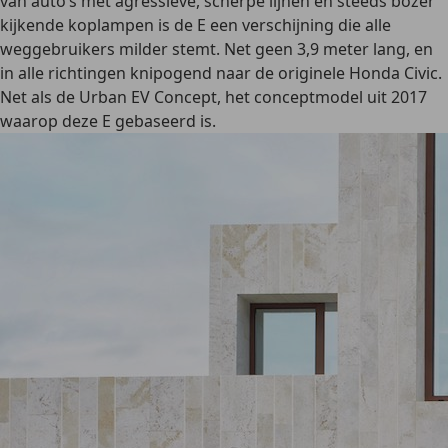
van auto’s met agressieve, scherpe lijnen en steeds bozer
kijkende koplampen is de E een verschijning die alle
weggebruikers milder stemt. Net geen 3,9 meter lang, en
in alle richtingen knipogend naar de originele Honda Civic.
Net als de Urban EV Concept, het conceptmodel uit 2017
waarop deze E gebaseerd is.