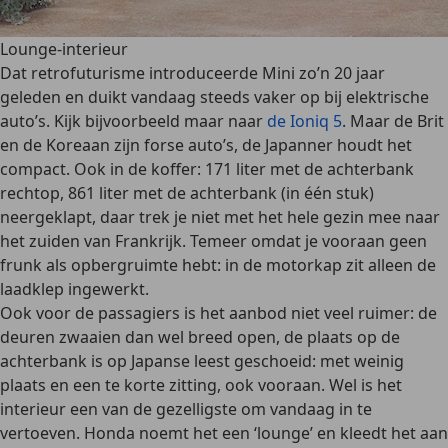
Lounge-interieur
Dat retrofuturisme introduceerde Mini zo’n 20 jaar
geleden en duikt vandaag steeds vaker op bij elektrische
auto’s. Kijk bijvoorbeeld maar naar
de Ioniq 5
. Maar de Brit
en de Koreaan zijn forse auto’s, de Japanner houdt het
compact. Ook in de koffer: 171 liter met de achterbank
rechtop, 861 liter met de achterbank (in één stuk)
neergeklapt, daar trek je niet met het hele gezin mee naar
het zuiden van Frankrijk. Temeer omdat je vooraan geen
frunk
als opbergruimte hebt: in de motorkap zit alleen de
laadklep ingewerkt.
Ook voor de passagiers is het aanbod niet veel ruimer: de
deuren zwaaien dan wel breed open, de plaats op de
achterbank is op Japanse leest geschoeid: met weinig
plaats en een te korte zitting, ook vooraan. Wel is het
interieur een van de gezelligste om vandaag in te
vertoeven. Honda noemt het een ‘lounge’ en kleedt het aan