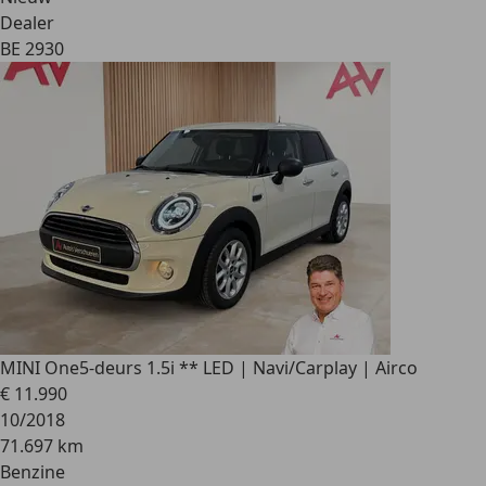
Dealer
BE 2930
MINI One
5-deurs 1.5i ** LED | Navi/Carplay | Airco
€ 11.990
10/2018
71.697 km
Benzine