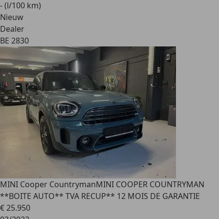
- (l/100 km)
Nieuw
Dealer
BE 2830
MINI Cooper Countryman
MINI COOPER COUNTRYMAN
**BOITE AUTO** TVA RECUP** 12 MOIS DE GARANTIE
€ 25.950