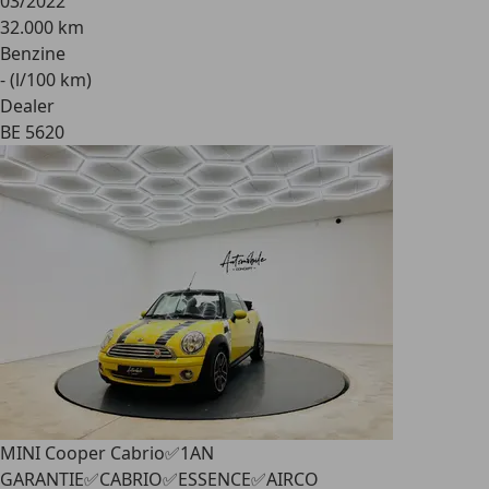
03/2022
32.000 km
Benzine
- (l/100 km)
Dealer
BE 5620
MINI Cooper Cabrio
✅1AN
GARANTIE✅CABRIO✅ESSENCE✅AIRCO