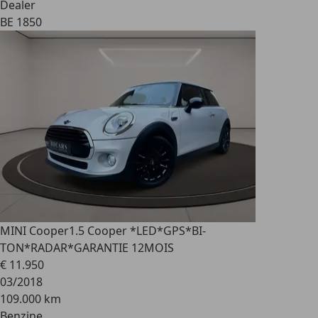
Dealer
BE 1850
MINI Cooper
1.5 Cooper *LED*GPS*BI-
TON*RADAR*GARANTIE 12MOIS
€ 11.950
03/2018
109.000 km
Benzine