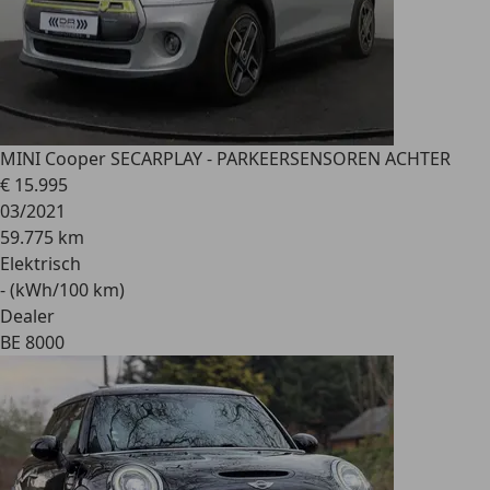
MINI Cooper SE
CARPLAY - PARKEERSENSOREN ACHTER
€ 15.995
03/2021
59.775 km
Elektrisch
- (kWh/100 km)
Dealer
BE 8000