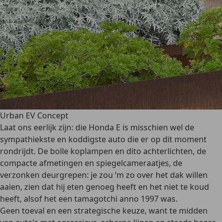
Urban EV Concept
Laat ons eerlijk zijn: die Honda E is misschien wel de
sympathiekste en koddigste auto die er op dit moment
rondrijdt. De bolle koplampen en dito achterlichten, de
compacte afmetingen en spiegelcameraatjes, de
verzonken deurgrepen: je zou ’m zo over het dak willen
aaien, zien dat hij eten genoeg heeft en het niet te koud
heeft, alsof het een tamagotchi anno 1997 was.
Geen toeval en een strategische keuze, want te midden