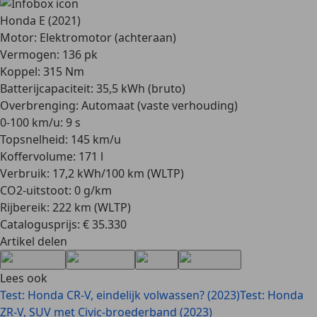
Honda E (2021)
Motor: Elektromotor (achteraan)
Vermogen: 136 pk
Koppel: 315 Nm
Batterijcapaciteit: 35,5 kWh (bruto)
Overbrenging: Automaat (vaste verhouding)
0-100 km/u: 9 s
Topsnelheid: 145 km/u
Koffervolume: 171 l
Verbruik: 17,2 kWh/100 km (WLTP)
CO2-uitstoot: 0 g/km
Rijbereik: 222 km (WLTP)
Catalogusprijs: € 35.330
Artikel delen
Lees ook
Test: Honda CR-V, eindelijk volwassen? (2023)
Test: Honda
ZR-V, SUV met Civic-broederband (2023)