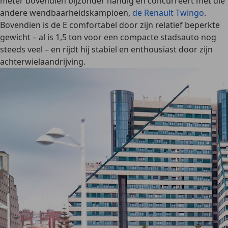
meter bovendien bijzonder handig en concurreert met die
andere wendbaarheidskampioen,
de Renault Twingo
.
Bovendien is de E comfortabel door zijn relatief beperkte
gewicht – al is 1,5 ton voor een compacte stadsauto nog
steeds veel – en rijdt hij stabiel en enthousiast door zijn
achterwielaandrijving.