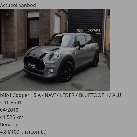
Actueel aanbod
MINI Cooper
1.5iA - NAVI / LEDER / BLUETOOTH / ALU
€ 16.950
1
04/2018
41.525 km
Benzine
4,8 l/100 km (comb.)