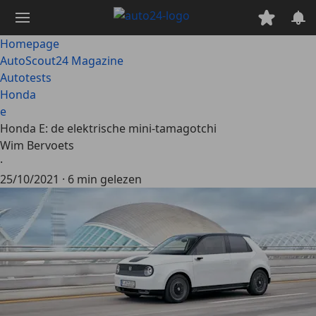
Ga
naar
hoofdinhoud
Homepage
AutoScout24 Magazine
Autotests
Honda
e
Honda E: de elektrische mini-tamagotchi
Wim Bervoets
·
25/10/2021
·
6 min gelezen