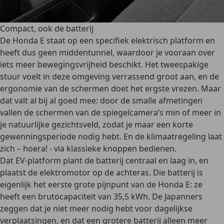
Compact, ook de batterij
De Honda E staat op een specifiek elektrisch platform en
heeft dus geen middentunnel, waardoor je vooraan over
iets meer bewegingsvrijheid beschikt. Het tweespakige
stuur voelt in deze omgeving verrassend groot aan, en de
ergonomie van de schermen doet het ergste vrezen. Maar
dat valt al bij al goed mee: door de smalle afmetingen
vallen de schermen van de spiegelcamera’s min of meer in
je natuurlijke gezichtsveld, zodat je maar een korte
gewenningsperiode nodig hebt. En de klimaatregeling laat
zich – hoera! - via klassieke knoppen bedienen.
Dat EV-platform plant de batterij centraal en laag in, en
plaatst de elektromotor op de achteras. Die batterij is
eigenlijk het eerste grote pijnpunt van de Honda E: ze
heeft een brutocapaciteit van 35,5 kWh. De Japanners
zeggen dat je niet meer nodig hebt voor dagelijkse
verplaatsingen, en dat een grotere batterij alleen meer