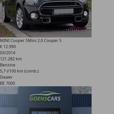
MINI Cooper S
Mini 2.0 Cooper S
€ 12.990
03/2014
121.282 km
Benzine
5,7 l/100 km (comb.)
Dealer
BE 7000