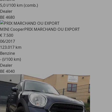
5,0 l/100 km (comb.)
Dealer
BE 4680
MINI Cooper
PRIX MARCHAND OU EXPORT
€ 7.500
06/2017
123.017 km
Benzine
- (l/100 km)
Dealer
BE 4040