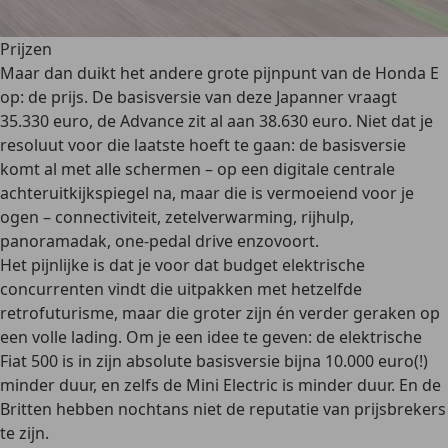
Prijzen
Maar dan duikt het andere grote pijnpunt van de Honda E
op: de prijs. De basisversie van deze Japanner vraagt
35.330 euro, de Advance zit al aan 38.630 euro. Niet dat je
resoluut voor die laatste hoeft te gaan: de basisversie
komt al met alle schermen – op een digitale centrale
achteruitkijkspiegel na, maar die is vermoeiend voor je
ogen – connectiviteit, zetelverwarming, rijhulp,
panoramadak,
one-pedal drive
enzovoort.
Het pijnlijke is dat je voor dat budget elektrische
concurrenten vindt die uitpakken met hetzelfde
retrofuturisme, maar die groter zijn én verder geraken op
een volle lading. Om je een idee te geven: de elektrische
Fiat 500 is in zijn absolute basisversie bijna 10.000 euro(!)
minder duur, en zelfs de Mini Electric is minder duur. En de
Britten hebben nochtans niet de reputatie van prijsbrekers
te zijn.