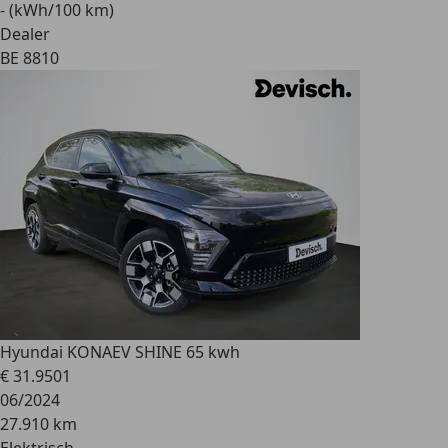
- (kWh/100 km)
Dealer
BE 8810
Hyundai KONA
EV SHINE 65 kwh
€ 31.950
1
06/2024
27.910 km