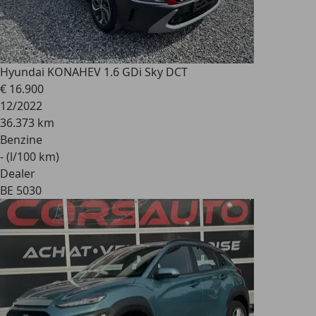
Hyundai KONA
HEV 1.6 GDi Sky DCT
€ 16.900
12/2022
36.373 km
Benzine
- (l/100 km)
Dealer
BE 5030