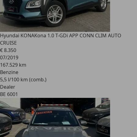
Hyundai KONA
Kona 1.0 T-GDi APP CONN CLIM AUTO
CRUISE
€ 8.350
07/2019
167.529 km
Benzine
5,5 l/100 km (comb.)
Dealer
BE 6001