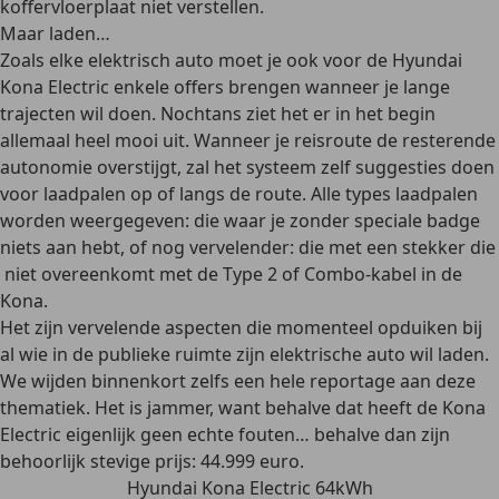
koffervloerplaat niet verstellen.
Maar laden…
Zoals elke elektrisch auto moet je ook voor de Hyundai
Kona Electric enkele offers brengen wanneer je lange
trajecten wil doen. Nochtans ziet het er in het begin
allemaal heel mooi uit. Wanneer je reisroute de resterende
autonomie overstijgt, zal het systeem zelf suggesties doen
voor laadpalen op of langs de route. Alle types laadpalen
worden weergegeven: die waar je zonder speciale badge
niets aan hebt, of nog vervelender: die met een stekker die
niet overeenkomt met de Type 2 of Combo-kabel in de
Kona.
Het zijn vervelende aspecten die momenteel opduiken bij
al wie in de publieke ruimte zijn elektrische auto wil laden.
We wijden binnenkort zelfs een hele reportage aan deze
thematiek. Het is jammer, want behalve dat heeft de Kona
Electric eigenlijk geen echte fouten… behalve dan zijn
behoorlijk stevige prijs: 44.999 euro.
Hyundai Kona Electric 64kWh