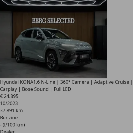
Hyundai KONA
1.6 N-Line | 360° Camera | Adaptive Cruise |
Carplay | Bose Sound | Full LED
€ 24.895
10/2023
37.891 km
Benzine
- (l/100 km)
Dealer