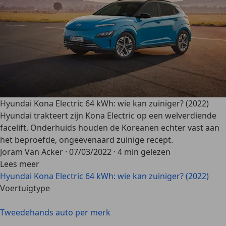
Hyundai Kona Electric 64 kWh: wie kan zuiniger? (2022)
Hyundai trakteert zijn Kona Electric op een welverdiende
facelift. Onderhuids houden de Koreanen echter vast aan
het beproefde, ongeëvenaard zuinige recept.
Joram Van Acker
·
07/03/2022
·
4 min gelezen
Lees meer
Hyundai Kona Electric 64 kWh: wie kan zuiniger? (2022)
Voertuigtype
Tweedehands auto per merk