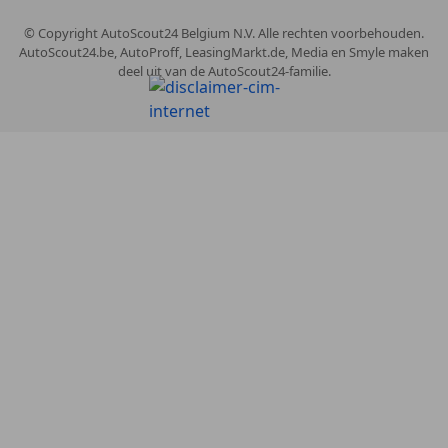
© Copyright
AutoScout24 Belgium N.V. Alle rechten voorbehouden.
AutoScout24.be, AutoProff, LeasingMarkt.de, Media en Smyle maken
deel uit van de AutoScout24-familie.