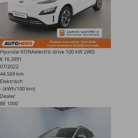
Hyundai KONA
electric drive 100 kW 2WD
€ 16.399
1
07/2022
44.569 km
Elektrisch
- (kWh/100 km)
Dealer
BE 1000