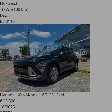
Elektrisch
- (kWh/100 km)
Dealer
BE 3110
Hyundai KONA
Kona 1.6 T-GDi Feel
€ 23.500
10/2025