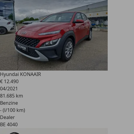
Hyundai KONA
AIR
€ 12.490
04/2021
81.685 km
Benzine
- (l/100 km)
Dealer
BE 4040