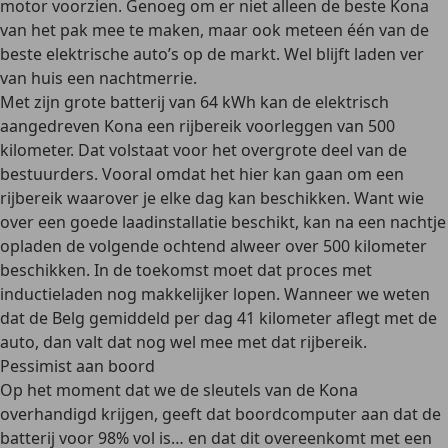
motor voorzien. Genoeg om er niet alleen de beste Kona
van het pak mee te maken, maar ook meteen één van de
beste elektrische auto’s op de markt. Wel blijft laden ver
van huis een nachtmerrie.
Met zijn grote batterij van 64 kWh kan de elektrisch
aangedreven Kona een rijbereik voorleggen van 500
kilometer. Dat volstaat voor het overgrote deel van de
bestuurders. Vooral omdat het hier kan gaan om een
rijbereik waarover je elke dag kan beschikken. Want wie
over een goede laadinstallatie beschikt, kan na een nachtje
opladen de volgende ochtend alweer over 500 kilometer
beschikken. In de toekomst moet dat proces met
inductieladen nog makkelijker lopen. Wanneer we weten
dat de Belg gemiddeld per dag 41 kilometer aflegt met de
auto, dan valt dat nog wel mee met dat rijbereik.
Pessimist aan boord
Op het moment dat we de sleutels van de Kona
overhandigd krijgen, geeft dat boordcomputer aan dat de
batterij voor 98% vol is… en dat dit overeenkomt met een