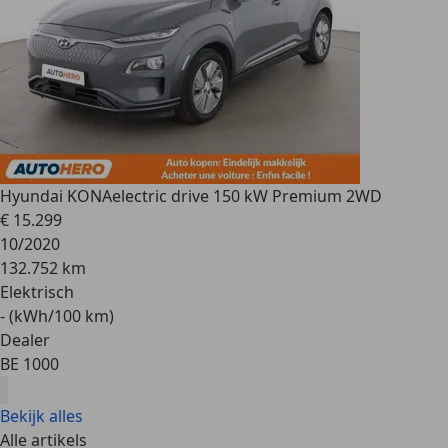
Hyundai KONA
electric drive 150 kW Premium 2WD
€ 15.299
10/2020
132.752 km
Elektrisch
- (kWh/100 km)
Dealer
BE 1000
Bekijk alles
Alle artikels