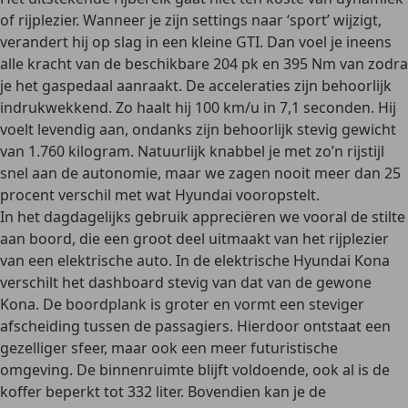
of rijplezier. Wanneer je zijn settings naar ‘sport’ wijzigt,
verandert hij op slag in een kleine GTI. Dan voel je ineens
alle kracht van de beschikbare 204 pk en 395 Nm van zodra
je het gaspedaal aanraakt. De acceleraties zijn behoorlijk
indrukwekkend. Zo haalt hij 100 km/u in 7,1 seconden. Hij
voelt levendig aan, ondanks zijn behoorlijk stevig gewicht
van 1.760 kilogram. Natuurlijk knabbel je met zo’n rijstijl
snel aan de autonomie, maar we zagen nooit meer dan 25
procent verschil met wat Hyundai vooropstelt.
In het dagdagelijks gebruik appreciëren we vooral de stilte
aan boord, die een groot deel uitmaakt van het rijplezier
van een elektrische auto. In de elektrische Hyundai Kona
verschilt het dashboard stevig van dat van de gewone
Kona. De boordplank is groter en vormt een steviger
afscheiding tussen de passagiers. Hierdoor ontstaat een
gezelliger sfeer, maar ook een meer futuristische
omgeving. De binnenruimte blijft voldoende, ook al is de
koffer beperkt tot 332 liter. Bovendien kan je de