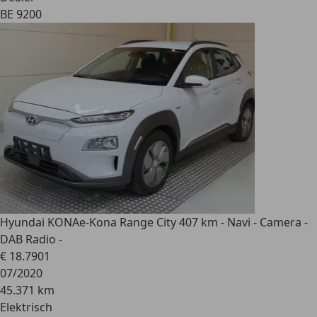
BE 9200
Hyundai KONA
e-Kona Range City 407 km - Navi - Camera -
DAB Radio -
€ 18.790
1
07/2020
45.371 km
Elektrisch