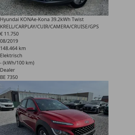
Hyundai KONA
e-Kona 39.2kWh Twist
KRELL/CARPLAY/CUIR/CAMERA/CRUISE/GPS
€ 11.750
08/2019
148.464 km
Elektrisch
- (kWh/100 km)
Dealer
BE 7350