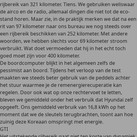
rijbereik van 321 kilometer. Tiens. We gebruiken weliswaar
de airco en de radio, allemaal dingen die niet tot de eco-
stand horen. Maar zie, in de praktijk merken we dat na een
rit van 97 kilometer naar ons bureau we nog steeds over
een rijbereik beschikken van 252 kilometer. Met andere
woorden, we hebben slechts voor 69 kilometer stroom
verbruikt. Wat doet vermoeden dat hij in het echt toch
goed moet zijn voor 400 kilometer.
De boordcomputer blijkt in het algemeen zelfs de
pessimist aan boord. Tijdens het verloop van de test
maakten we steeds beter gebruik van de peddels achter
het stuur waarmee je de remenergierecuperatie kan
regelen. Door ook wat op onze rechtervoet te letten,
bleven we gemiddeld onder het verbruik dat Hyundai zelf
opgeeft. Ons gemiddeld verbruik van 16,8 kWh op het
moment dat we de sleutels terugbrachten, toont aan hoe
zuinig deze Koreaan omspringt met energie.
GTI
Het uitstekende rijbereik gaat niet ten koste van dynamiek