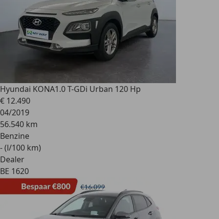
Hyundai KONA
1.0 T-GDi Urban 120 Hp
€ 12.490
04/2019
56.540 km
Benzine
- (l/100 km)
Dealer
BE 1620