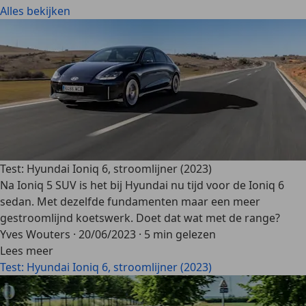
Alles bekijken
Test: Hyundai Ioniq 6, stroomlijner (2023)
Na Ioniq 5 SUV is het bij Hyundai nu tijd voor de Ioniq 6
sedan. Met dezelfde fundamenten maar een meer
gestroomlijnd koetswerk. Doet dat wat met de range?
Yves Wouters
·
20/06/2023
·
5 min gelezen
Lees meer
Test: Hyundai Ioniq 6, stroomlijner (2023)