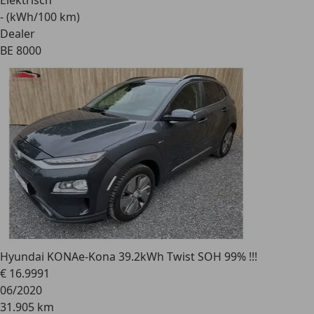
Elektrisch
- (kWh/100 km)
Dealer
BE 8000
Hyundai KONA
e-Kona 39.2kWh Twist SOH 99% !!!
€ 16.999
1
06/2020
31.905 km