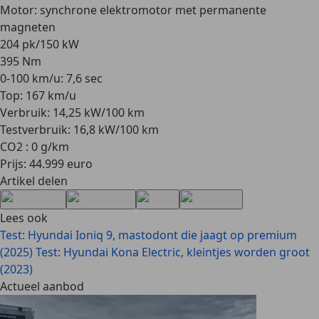
Motor: synchrone elektromotor met permanente
magneten
204 pk/150 kW
395 Nm
0-100 km/u: 7,6 sec
Top: 167 km/u
Verbruik: 14,25 kW/100 km
Testverbruik: 16,8 kW/100 km
CO2 : 0 g/km
Prijs: 44.999 euro
Artikel delen
Lees ook
Test: Hyundai Ioniq 9, mastodont die jaagt op premium
(2025)
Test: Hyundai Kona Electric, kleintjes worden groot
(2023)
Actueel aanbod