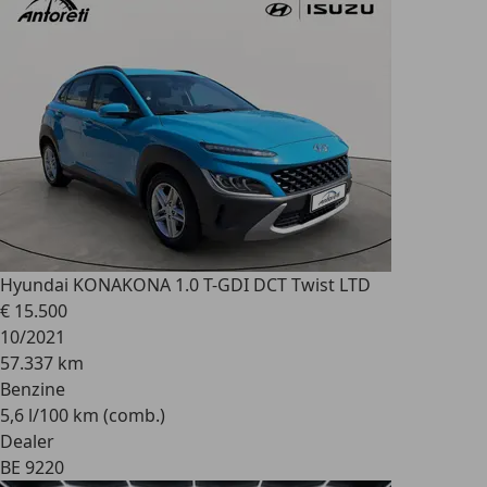
Hyundai KONA
KONA 1.0 T-GDI DCT Twist LTD
€ 15.500
10/2021
57.337 km
Benzine
5,6 l/100 km (comb.)
Dealer
BE 9220