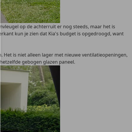
nvleugel op de achterruit er nog steeds, maar het is
erkant kun je zien dat Kia's budget is opgedroogd, want
Het is niet alleen lager met nieuwe ventilatieopeningen,
 hetzelfde gebogen glazen paneel.