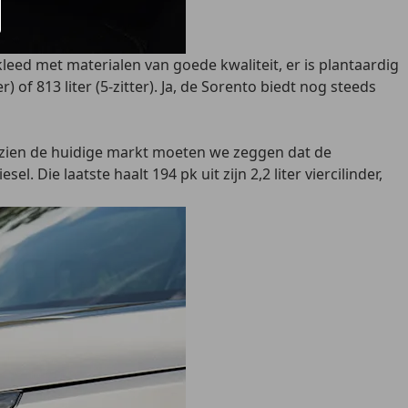
kleed met materialen van goede kwaliteit, er is plantaardig
 of 813 liter (5-zitter). Ja, de Sorento biedt nog steeds
 gezien de huidige markt moeten we zeggen dat de
. Die laatste haalt 194 pk uit zijn 2,2 liter viercilinder,