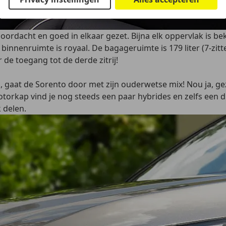
oordacht en goed in elkaar gezet. Bijna elk oppervlak is be
nnenruimte is royaal. De bagageruimte is 179 liter (7-zitter)
de toegang tot de derde zitrij!
ijn, gaat de Sorento door met zijn ouderwetse mix! Nou ja,
torkap vind je nog steeds een paar hybrides en zelfs een diesel
k delen.