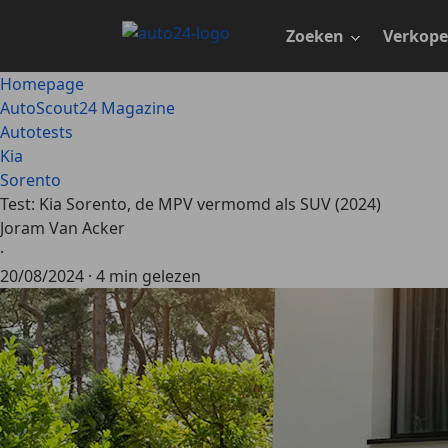
Ga
naar
Zoeken
Verkop
hoofdinhoud
Homepage
AutoScout24 Magazine
Autotests
Kia
Sorento
Test: Kia Sorento, de MPV vermomd als SUV (2024)
Joram Van Acker
·
20/08/2024
·
4 min gelezen