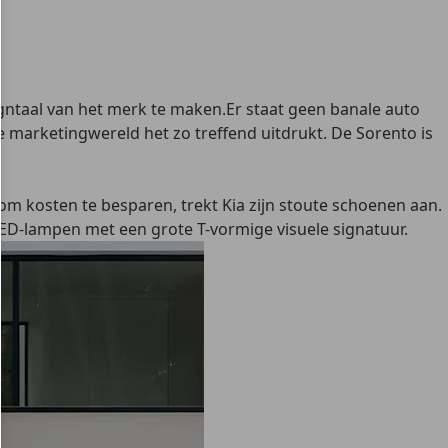
esigntaal van het merk te maken.Er staat geen banale auto
e marketingwereld het zo treffend uitdrukt. De Sorento is
 om kosten te besparen, trekt Kia zijn stoute schoenen aan.
LED-lampen met een grote T-vormige visuele signatuur.