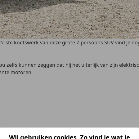
efriste koetswerk van deze grote 7-persoons SUV vind je nog
ou zelfs kunnen zeggen dat hij het uiterlijk van zijn elektris
ente motoren.
Wij gebruiken cookies. Zo vind je wat je