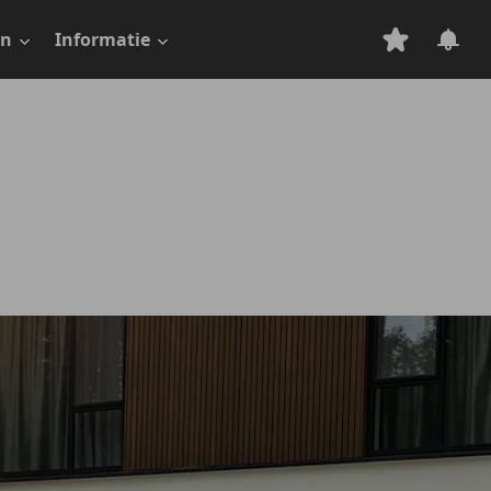
en
Informatie