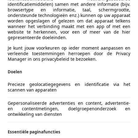
identificatiemiddelen) samen met andere informatie (bijv.
browsertype en informatie, taal, schermgrootte,
ondersteunde technologieën enz.) kunnen op uw apparaat
worden opgeslagen of gelezen om dat apparaat telkens
wanneer het verbinding maakt met een app of met een
website te herkennen, voor een of meer van de hier
gepresenteerde doeleinden.
Je kunt jouw voorkeuren op ieder moment aanpassen en
verleende toestemmingen herroepen door de Privacy
Manager in ons privacybeleid te bezoeken.
Doelen
Precieze geolocatiegegevens en identificatie via het
scannen van apparaten
Gepersonaliseerde advertenties en content, advertentie-
en contentmetingen, doelgroepenonderzoek en
ontwikkeling van diensten
Essentiële paginafuncties