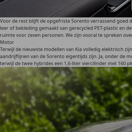
Voor de rest blijft de opgefriste Sorento verrassend goed d
leer of bekleding gemaakt van gerecycled PET-plastic en de bi
ruimte voor zeven personen. We zijn vooral te spreken over 
Motor
Terwijl de nieuwste modellen van Kia volledig elektrisch z
aandrijflijnen van de Sorento eigentijds zijn. Ja, onder de mo
terwijl de twee hybrides een 1,6-liter viercilinder met 160 p