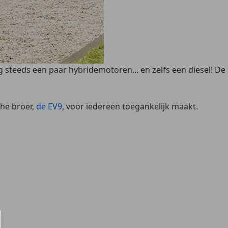
 steeds een paar hybridemotoren... en zelfs een diesel! De
che broer,
de EV9
, voor iedereen toegankelijk maakt.