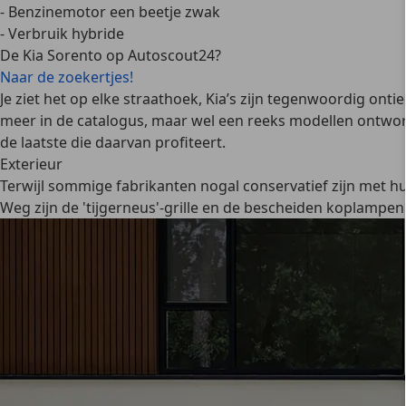
- Benzinemotor een beetje zwak
- Verbruik hybride
De Kia Sorento op Autoscout24?
Naar de zoekertjes!
Je ziet het op elke straathoek, Kia’s zijn tegenwoordig ont
meer in de catalogus, maar wel een reeks modellen ontworpe
de laatste die daarvan profiteert.
Exterieur
Terwijl sommige fabrikanten nogal conservatief zijn met hun
Weg zijn de 'tijgerneus'-grille en de bescheiden koplampen