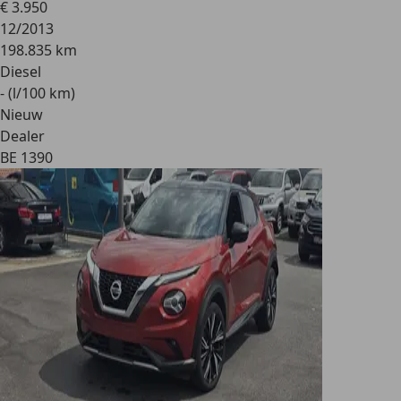
€ 3.950
12/2013
198.835 km
Diesel
- (l/100 km)
Nieuw
Dealer
BE 1390