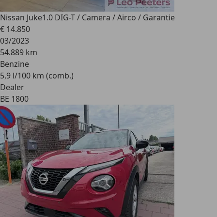
Nissan Juke
1.0 DIG-T / Camera / Airco / Garantie
€ 14.850
03/2023
54.889 km
Benzine
5,9 l/100 km (comb.)
Dealer
BE 1800