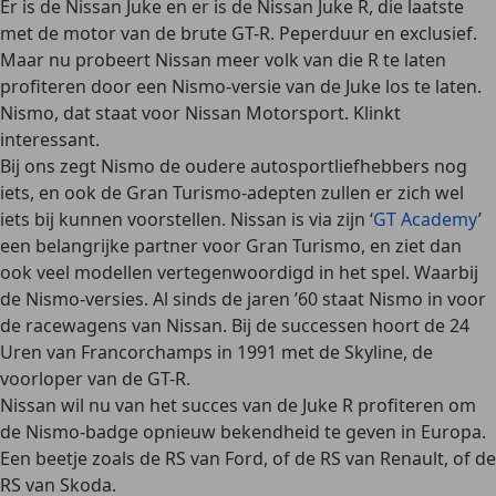
Er is de Nissan Juke en er is de Nissan Juke R, die laatste
met de motor van de brute GT-R. Peperduur en exclusief.
Maar nu probeert Nissan meer volk van die R te laten
profiteren door een Nismo-versie van de Juke los te laten.
Nismo, dat staat voor Nissan Motorsport. Klinkt
interessant.
Bij ons zegt Nismo de oudere autosportliefhebbers nog
iets, en ook de Gran Turismo-adepten zullen er zich wel
iets bij kunnen voorstellen. Nissan is via zijn ‘
GT Academy
’
een belangrijke partner voor Gran Turismo, en ziet dan
ook veel modellen vertegenwoordigd in het spel. Waarbij
de Nismo-versies. Al sinds de jaren ’60 staat Nismo in voor
de racewagens van Nissan. Bij de successen hoort de 24
Uren van Francorchamps in 1991 met de Skyline, de
voorloper van de GT-R.
Nissan wil nu van het succes van de Juke R profiteren om
de Nismo-badge opnieuw bekendheid te geven in Europa.
Een beetje zoals de RS van Ford, of de RS van Renault, of de
RS van Skoda.