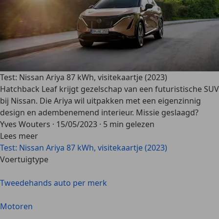
Test: Nissan Ariya 87 kWh, visitekaartje (2023)
Hatchback Leaf krijgt gezelschap van een futuristische SUV
bij Nissan. Die Ariya wil uitpakken met een eigenzinnig
design en adembenemend interieur. Missie geslaagd?
Yves Wouters
·
15/05/2023
·
5 min gelezen
Lees meer
Test: Nissan Ariya 87 kWh, visitekaartje (2023)
Voertuigtype
Tweedehands auto per merk
Motoren