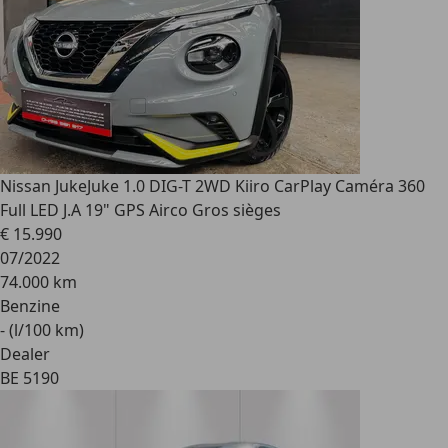
Nissan Juke
Juke 1.0 DIG-T 2WD Kiiro CarPlay Caméra 360
Full LED J.A 19" GPS Airco Gros sièges
€ 15.990
07/2022
74.000 km
Benzine
- (l/100 km)
Dealer
BE 5190