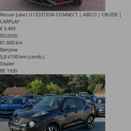
Nissan Juke
1.0 I EDITION CONNECT | AIRCO | CRUISE |
CARPLAY
€ 9.499
05/2020
81.000 km
Benzine
5,8 l/100 km (comb.)
Dealer
BE 1930