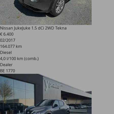
Nissan Juke
Juke 1.5 dCi 2WD Tekna
€ 6.400
02/2017
164.077 km
Diesel
4,0 l/100 km (comb.)
Dealer
BE 1770