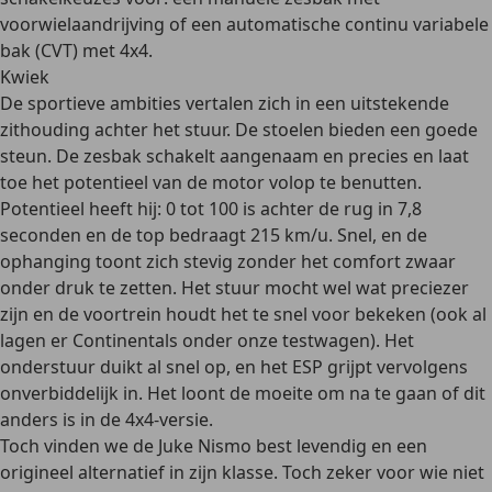
voorwielaandrijving of een automatische continu variabele
bak (CVT) met 4x4.
Kwiek
De sportieve ambities vertalen zich in een uitstekende
zithouding achter het stuur. De stoelen bieden een goede
steun. De zesbak schakelt aangenaam en precies en laat
toe het potentieel van de motor volop te benutten.
Potentieel heeft hij: 0 tot 100 is achter de rug in 7,8
seconden en de top bedraagt 215 km/u. Snel, en de
ophanging toont zich stevig zonder het comfort zwaar
onder druk te zetten. Het stuur mocht wel wat preciezer
zijn en de voortrein houdt het te snel voor bekeken (ook al
lagen er Continentals onder onze testwagen). Het
onderstuur duikt al snel op, en het ESP grijpt vervolgens
onverbiddelijk in. Het loont de moeite om na te gaan of dit
anders is in de 4x4-versie.
Toch vinden we de Juke Nismo best levendig en een
origineel alternatief in zijn klasse. Toch zeker voor wie niet