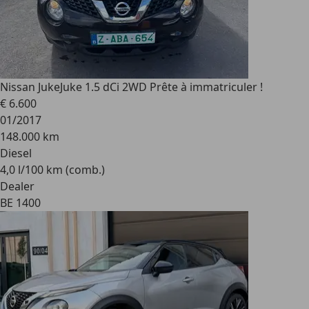
Nissan Juke
Juke 1.5 dCi 2WD Prête à immatriculer !
€ 6.600
01/2017
148.000 km
Diesel
4,0 l/100 km (comb.)
Dealer
BE 1400