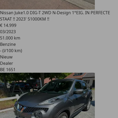
Nissan Juke
1.0 DIG-T 2WD N-Design 1°EIG. IN PERFECTE
STAAT !! 2023' 51000KM !!
€ 14.999
03/2023
51.000 km
Benzine
- (l/100 km)
Nieuw
Dealer
BE 1651