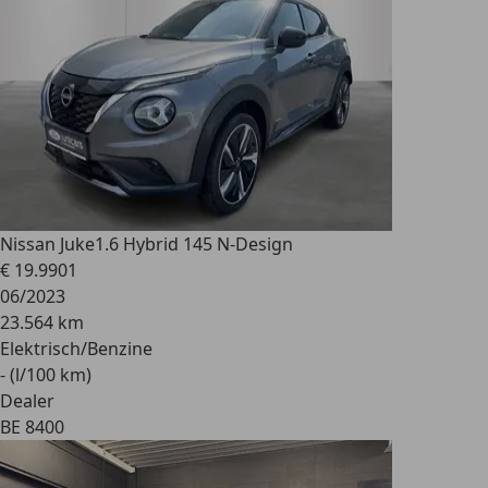
Nissan Juke
1.6 Hybrid 145 N-Design
€ 19.990
1
06/2023
23.564 km
Elektrisch/Benzine
- (l/100 km)
Dealer
BE 8400