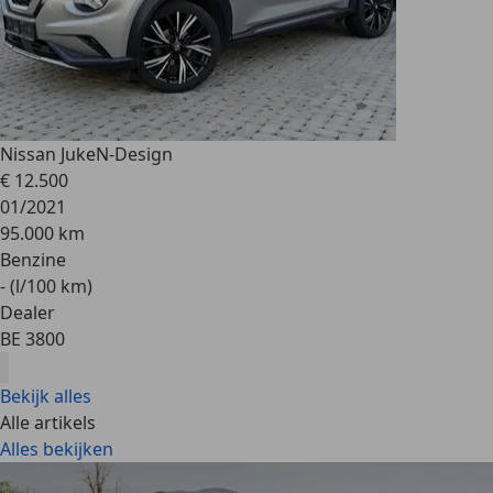
Nissan Juke
N-Design
€ 12.500
01/2021
95.000 km
Benzine
- (l/100 km)
Dealer
BE 3800
Bekijk alles
Alle artikels
Alles bekijken