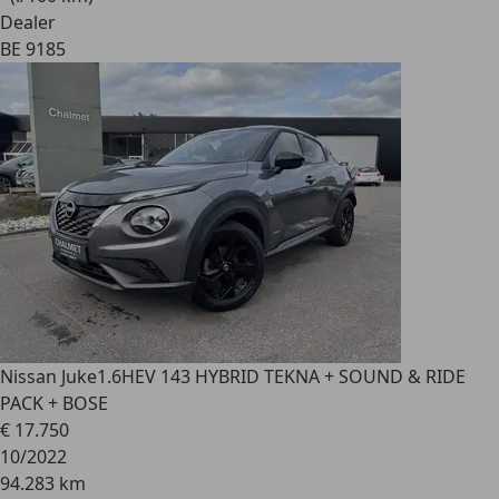
Dealer
BE 9185
Nissan Juke
1.6HEV 143 HYBRID TEKNA + SOUND & RIDE
PACK + BOSE
€ 17.750
10/2022
94.283 km