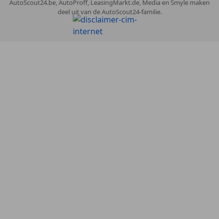
AutoScout24.be, AutoProff, LeasingMarkt.de, Media en Smyle maken
deel uit van de AutoScout24-familie.