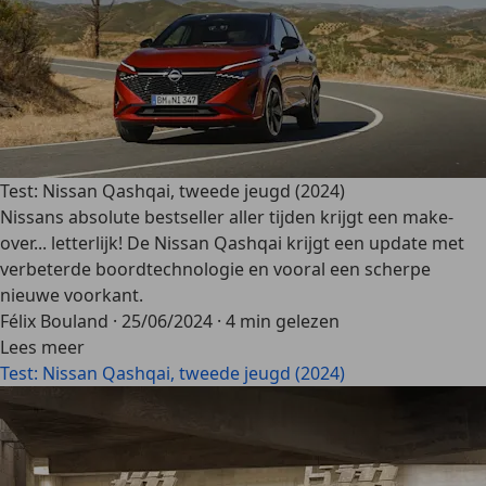
Test: Nissan Qashqai, tweede jeugd (2024)
Nissans absolute bestseller aller tijden krijgt een make-
over... letterlijk! De Nissan Qashqai krijgt een update met
verbeterde boordtechnologie en vooral een scherpe
nieuwe voorkant.
Félix Bouland
·
25/06/2024
·
4 min gelezen
Lees meer
Test: Nissan Qashqai, tweede jeugd (2024)