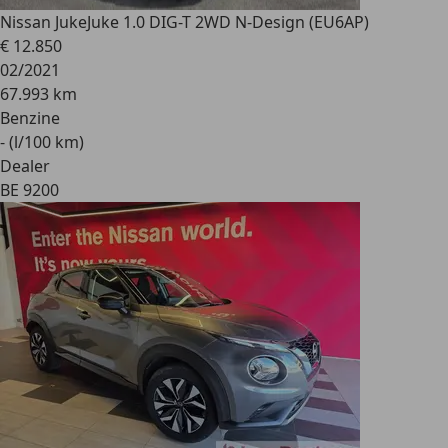
Nissan Juke
Juke 1.0 DIG-T 2WD N-Design (EU6AP)
€ 12.850
02/2021
67.993 km
Benzine
- (l/100 km)
Dealer
BE 9200