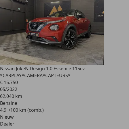
Nissan Juke
N Design 1.0 Essence 115cv
*CARPLAY*CAMERA*CAPTEURS*
€ 15.750
05/2022
62.040 km
Benzine
4,9 l/100 km (comb.)
Nieuw
Dealer