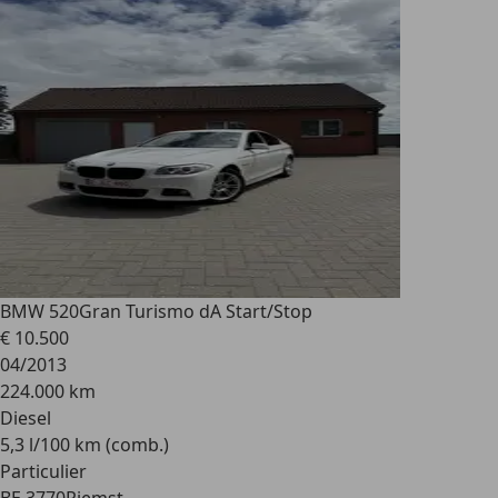
BMW 520
Gran Turismo dA Start/Stop
€ 10.500
04/2013
224.000 km
Diesel
5,3 l/100 km (comb.)
Particulier