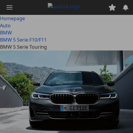
Ga
naar
hoofdinhoud
Homepage
Auto
BMW
BMW 5 Serie F10/F11
BMW 5 Serie Touring