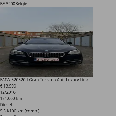
BE 3200
Belgie
BMW 520
520d Gran Turismo Aut. Luxury Line
€ 13.500
12/2016
181.000 km
Diesel
5,5 l/100 km (comb.)