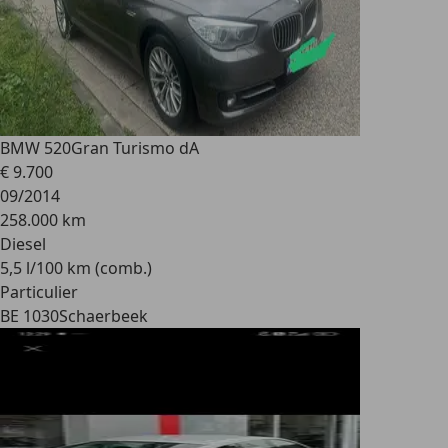
BMW 520
Gran Turismo dA
€ 9.700
09/2014
258.000 km
Diesel
5,5 l/100 km (comb.)
Particulier
BE 1030
Schaerbeek