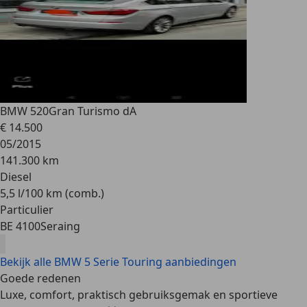
BMW 520
Gran Turismo dA
€ 14.500
05/2015
141.300 km
Diesel
5,5 l/100 km (comb.)
Particulier
BE 4100
Seraing
Bekijk alle BMW 5 Serie Touring aanbiedingen
Goede redenen
Luxe, comfort, praktisch gebruiksgemak en sportieve