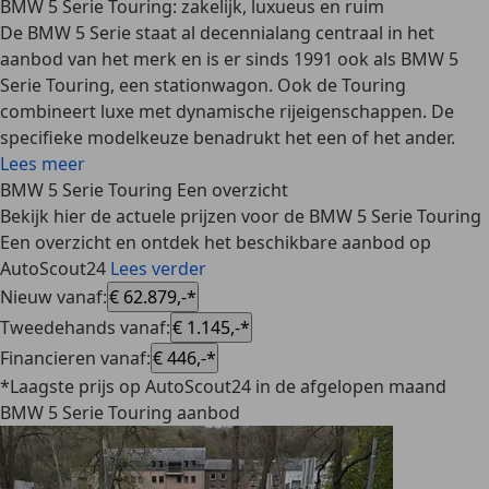
BMW 5 Serie Touring: zakelijk, luxueus en ruim
De BMW 5 Serie staat al decennialang centraal in het
aanbod van het merk en is er sinds 1991 ook als BMW 5
Serie Touring, een stationwagon. Ook de Touring
combineert luxe met dynamische rijeigenschappen. De
specifieke modelkeuze benadrukt het een of het ander.
Lees meer
BMW 5 Serie Touring Een overzicht
Bekijk hier de actuele prijzen voor de BMW 5 Serie Touring
Een overzicht en ontdek het beschikbare aanbod op
AutoScout24
Lees verder
Nieuw vanaf
:
€ 62.879,-*
Tweedehands vanaf
:
€ 1.145,-*
Financieren vanaf
:
€ 446,-*
*Laagste prijs op AutoScout24 in de afgelopen maand
BMW 5 Serie Touring aanbod