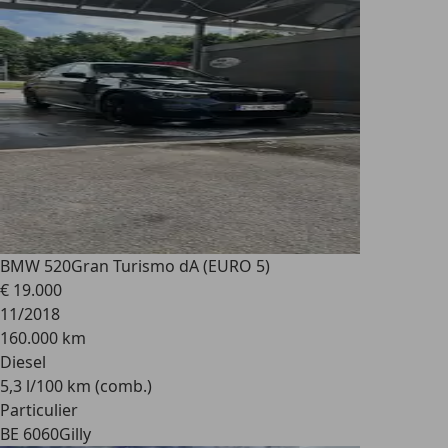
BMW 520
Gran Turismo dA (EURO 5)
€ 19.000
11/2018
160.000 km
Diesel
5,3 l/100 km (comb.)
Particulier
BE 6060
Gilly