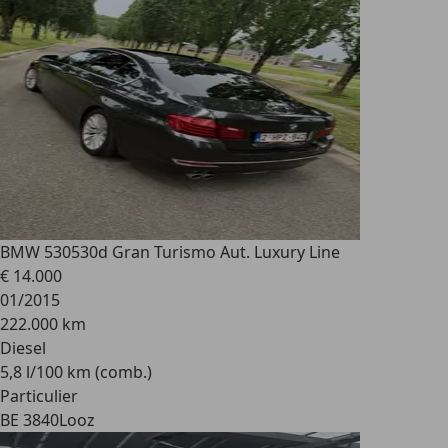
BMW 530
530d Gran Turismo Aut. Luxury Line
€ 14.000
01/2015
222.000 km
Diesel
5,8 l/100 km (comb.)
Particulier
BE 3840
Looz