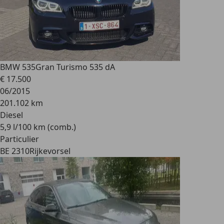
BMW 535
Gran Turismo 535 dA
€ 17.500
06/2015
201.102 km
Diesel
5,9 l/100 km (comb.)
Particulier
BE 2310
Rijkevorsel