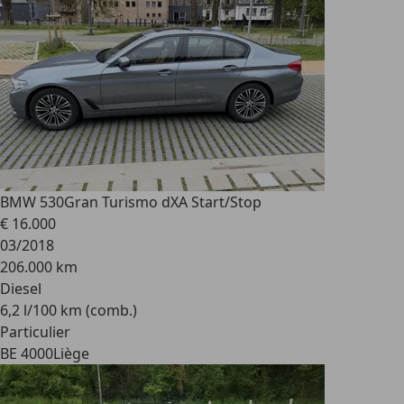
BMW 530
Gran Turismo dXA Start/Stop
€ 16.000
03/2018
206.000 km
Diesel
6,2 l/100 km (comb.)
Particulier
BE 4000
Liège