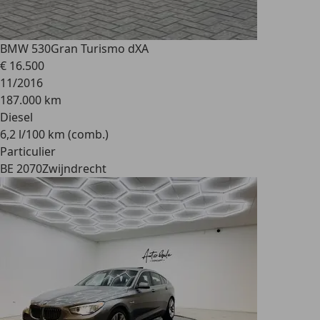
BMW 530
Gran Turismo dXA
€ 16.500
11/2016
187.000 km
Diesel
6,2 l/100 km (comb.)
Particulier
BE 2070
Zwijndrecht