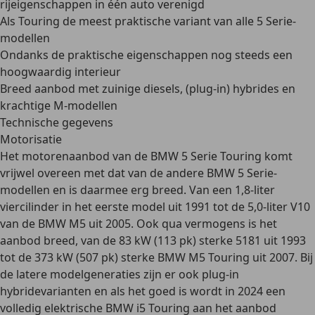
rijeigenschappen in één auto verenigd
Als Touring de meest praktische variant van alle 5 Serie-
modellen
Ondanks de praktische eigenschappen nog steeds een
hoogwaardig interieur
Breed aanbod met zuinige diesels, (plug-in) hybrides en
krachtige M-modellen
Technische gegevens
Motorisatie
Het motorenaanbod van de BMW 5 Serie Touring komt
vrijwel overeen met dat van de andere BMW 5 Serie-
modellen en is daarmee erg breed. Van een
1,8-liter
viercilinder
in het eerste model uit 1991 tot de
5,0-liter V10
van de BMW M5 uit 2005. Ook qua vermogens is het
aanbod breed, van de
83 kW (113 pk)
sterke 5181 uit 1993
tot de
373 kW (507 pk)
sterke BMW M5 Touring uit 2007. Bij
de latere modelgeneraties zijn er ook plug-in
hybridevarianten en als het goed is wordt in 2024 een
volledig elektrische BMW i5 Touring aan het aanbod