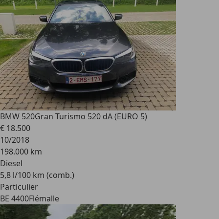
BMW 520
Gran Turismo 520 dA (EURO 5)
€ 18.500
10/2018
198.000 km
Diesel
5,8 l/100 km (comb.)
Particulier
BE 4400
Flémalle