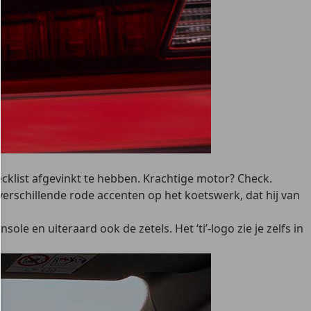
ecklist afgevinkt te hebben. Krachtige motor? Check.
erschillende rode accenten op het koetswerk, dat hij van
le en uiteraard ook de zetels. Het ‘ti’-logo zie je zelfs in