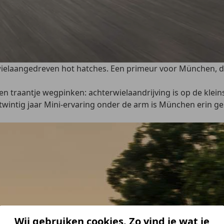
rwielaangedreven
hot hatches
. Een primeur voor München, da
traantje wegpinken: achterwielaandrijving is op de klein
n twintig jaar Mini-ervaring onder de arm is München erin 
Wij gebruiken cookies. Zo vind je wat je