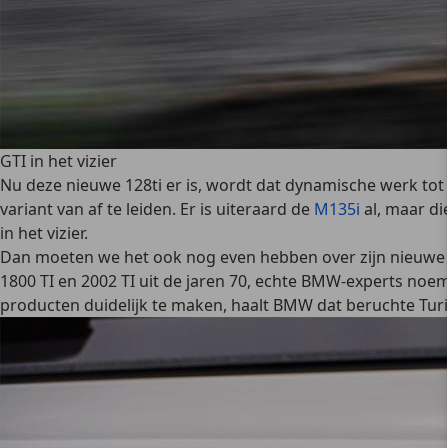
GTI in het vizier
Nu deze nieuwe 128ti er is, wordt dat dynamische werk t
variant van af te leiden. Er is uiteraard de
M135i
al, maar di
in het vizier.
Dan moeten we het ook nog even hebben over zijn nieuwe n
1800 TI en 2002 TI uit de jaren 70, echte BMW-experts no
producten duidelijk te maken, haalt BMW dat beruchte
Tur