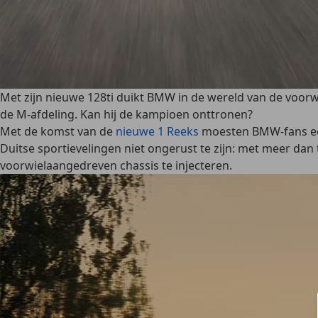
Met zijn nieuwe 128ti duikt BMW in de wereld van de voo
de M-afdeling. Kan hij de kampioen onttronen?
Met de komst van de
nieuwe 1 Reeks
moesten BMW-fans een 
Duitse sportievelingen niet ongerust te zijn: met meer da
voorwielaangedreven chassis te injecteren.