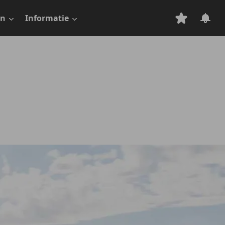
en
Informatie