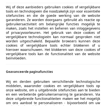
Wij of deze aanbieders gebruiken cookies of vergelijkbare
tools en technologieën die noodzakelijk zijn voor essentiële
sitefuncties en die de goede werking van de website
garanderen. Ze worden doorgaans gebruikt als reactie op
gebruikersactiviteit om belangrijke functies mogelijk te
maken, zoals het instellen en beheren van inloggegevens
of privacyvoorkeuren. Het gebruik van deze cookies of
vergelijkbare technologieën kan normaal gesproken niet
worden uitgeschakeld. Bepaalde browsers kunnen deze
cookies of vergelijkbare tools echter blokkeren of u
hierover waarschuwen. Het blokkeren van deze cookies of
vergelijkbare tools kan de functionaliteit van de website
beïnvloeden.
Geavanceerde paginafuncties
Wij en derden gebruiken verschillende technologische
middelen, waaronder cookies en vergelijkbare tools op
onze website, om u uitgebreide sitefuncties aan te bieden
en een verbeterde gebruikerservaring te garanderen. Via
deze uitgebreide functionaliteiten maken we het mogelijk
om ons aanbod te personaliseren - bijvoorbeeld om uw