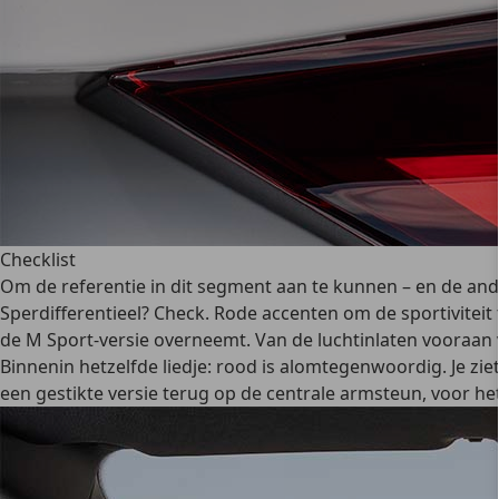
Checklist
Om de referentie in dit segment aan te kunnen – en de ande
Sperdifferentieel? Check. Rode accenten om de sportivitei
de M Sport-versie overneemt. Van de luchtinlaten vooraan 
Binnenin hetzelfde liedje: rood is alomtegenwoordig. Je ziet 
een gestikte versie terug op de centrale armsteun, voor het 