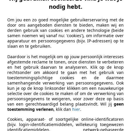
nodig hebt.
Om jou een zo goed mogelijke gebruikerservaring met de
door ons aangeboden diensten te bieden, maken wij en
derden gebruik van cookies en andere technologie (beide
samen noemen wij vanaf nu: 'cookies'), om informatie over
apparatuur en persoonsgegevens (bijv. IP-adressen) op te
slaan en te gebruiken.
Daardoor is het mogelijk om op jouw persoonlijk interesses
afgestemde reclame te tonen, onze diensten te verbeteren
en het gebruik daarvan te analyseren. Klik op de knop
rechtsonder om akkoord te gaan met het gebruik van
toestemmingsplichtige cookies en de daarmee
samenhangende verwerking van persoonsgegevens. Ook
kun je op de knop linksonder klikken om een nauwkeurige
selectie over de cookies te maken of om de verwerking van
persoonsgegevens te weigeren, voor zover deze op basis
van een gerechtvaardigd belang plaatsvindt. Wil jij
geen
toestemming verlenen
, klik dan
hier
.
Cookies, apparaat- of soortgelijke online-identificatoren
(bijv. login-identificatiemiddelen, willekeurig toegewezen
identificatiemiddelen, netwerk-gebaseerde