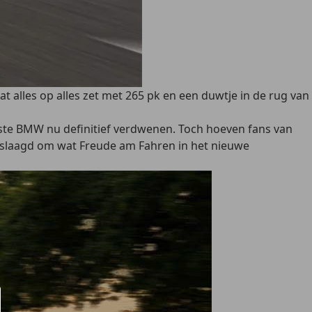
t alles op alles zet met 265 pk en een duwtje in de rug van
ste BMW nu definitief verdwenen. Toch hoeven fans van
geslaagd om wat
Freude am Fahren
in het nieuwe