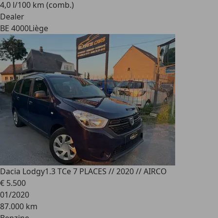
4,0 l/100 km (comb.)
Dealer
BE 4000
Liège
Dacia Lodgy
1.3 TCe 7 PLACES // 2020 // AIRCO
€ 5.500
01/2020
87.000 km