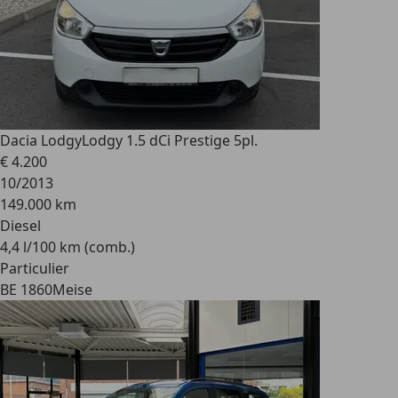
Dacia Lodgy
Lodgy 1.5 dCi Prestige 5pl.
€ 4.200
10/2013
149.000 km
Diesel
4,4 l/100 km (comb.)
Particulier
BE 1860
Meise