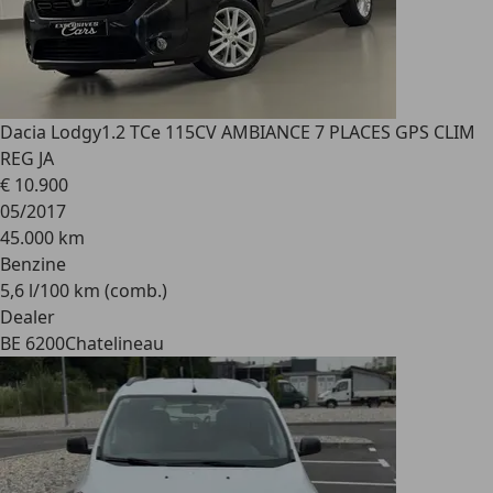
Dacia Lodgy
1.2 TCe 115CV AMBIANCE 7 PLACES GPS CLIM
REG JA
€ 10.900
05/2017
45.000 km
Benzine
5,6 l/100 km (comb.)
Dealer
BE 6200
Chatelineau