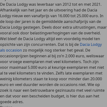
De Dacia Lodgy was leverbaar van 2012 tot en met 2021.
Afhankelijk van het jaar en de uitvoering had de Dacia
Lodgy
nieuw een vanafprijs van 16.000 tot 25.000 euro
. In
de loop der jaren is de gemiddelde aanschafprijs van de
Dacia Lodgy gestegen. Deels door extra uitrustingen, maar
vooral ook door belastingverhogingen van de overheid.
Wel bleef de Dacia Lodgy altijd een voordelig model ten
opzichte van zijn concurrenten. Dat is bij de
Dacia Lodgy
als occasion
zo mogelijk nog sterker het geval. De
occasionprijzen beginnen al bij zo’n
2.000 euro
, weliswaar
voor vroege exemplaren met veel kilometers. Toch zijn
voor maximaal
5.000 euro
al keurige exemplaren met niet
al te veel kilometers te vinden. Zelfs late exemplaren met
weinig kilometers staan te koop voor minder dan
20.000
euro
en veel duurder worden de occasions niet. Wie op
zoek is naar een betrouwbare gezinsauto met veel ruimte
en dat voor een bescheiden budget, is hier dus aan het
goede adres.