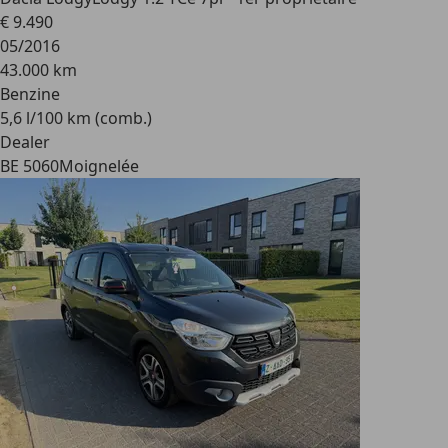
€ 9.490
05/2016
43.000 km
Benzine
5,6 l/100 km (comb.)
Dealer
BE 5060
Moignelée