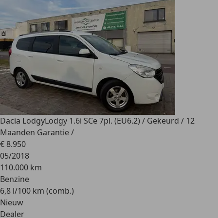
Dacia Lodgy
Lodgy 1.6i SCe 7pl. (EU6.2) / Gekeurd / 12
Maanden Garantie /
€ 8.950
05/2018
110.000 km
Benzine
6,8 l/100 km (comb.)
Nieuw
Dealer