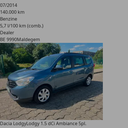
07/2014
140.000 km
Benzine
5,7 l/100 km (comb.)
Dealer
BE 9990
Maldegem
Dacia Lodgy
Lodgy 1.5 dCi Ambiance 5pl.