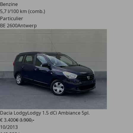
Benzine
5,7 l/100 km (comb.)
Particulier
BE 2600
Antwerp
Dacia Lodgy
Lodgy 1.5 dCi Ambiance 5pl.
€ 3.400
€ 3.900,-
10/2013