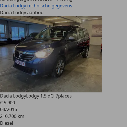
Dacia Lodgy
technische gegevens
Dacia Lodgy aanbod
Dacia Lodgy
Lodgy 1.5 dCi 7places
€ 5.900
04/2016
210.700 km
Diesel