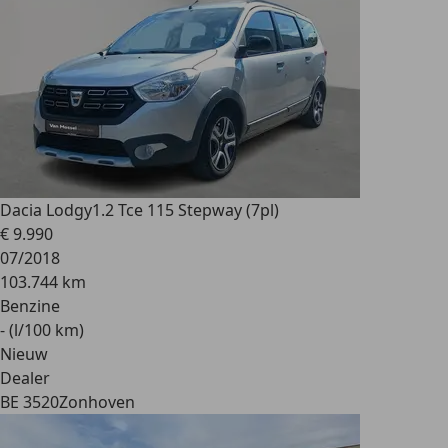
Dacia Lodgy
1.2 Tce 115 Stepway (7pl)
€ 9.990
07/2018
103.744 km
Benzine
- (l/100 km)
Nieuw
Dealer
BE 3520
Zonhoven