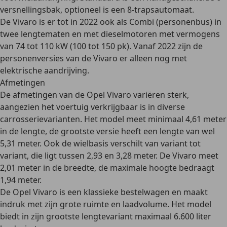
versnellingsbak, optioneel is een 8-trapsautomaat.
De Vivaro is er tot in 2022 ook als Combi (personenbus) in
twee lengtematen en met dieselmotoren met vermogens
van 74 tot 110 kW (100 tot 150 pk). Vanaf 2022 zijn de
personenversies van de Vivaro er
alleen nog met
elektrische aandrijving
.
Afmetingen
De afmetingen van de Opel Vivaro variëren sterk,
aangezien het voertuig verkrijgbaar is in diverse
carrosserievarianten. Het model meet minimaal 4,61 meter
in de lengte, de grootste versie heeft een lengte van wel
5,31 meter. Ook de wielbasis verschilt van variant tot
variant, die ligt tussen 2,93 en 3,28 meter. De Vivaro meet
2,01 meter in de breedte, de maximale hoogte bedraagt
1,94 meter.
De Opel Vivaro is een klassieke bestelwagen en maakt
indruk met zijn
grote ruimte en laadvolume
. Het model
biedt in zijn grootste lengtevariant maximaal 6.600 liter