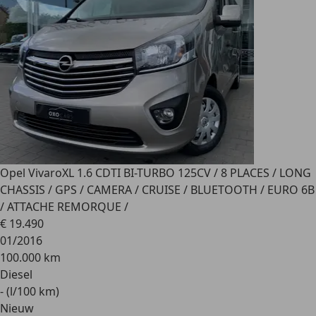
Opel Vivaro
XL 1.6 CDTI BI-TURBO 125CV / 8 PLACES / LONG
CHASSIS / GPS / CAMERA / CRUISE / BLUETOOTH / EURO 6B
/ ATTACHE REMORQUE /
€ 19.490
01/2016
100.000 km
Diesel
- (l/100 km)
Nieuw