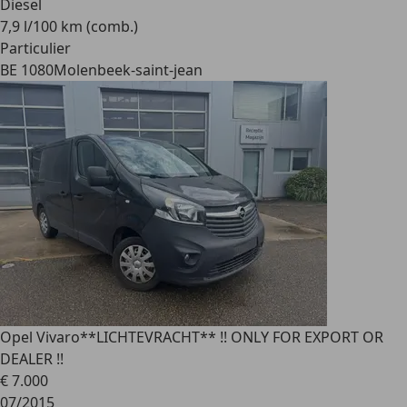
Diesel
7,9 l/100 km (comb.)
Particulier
BE 1080
Molenbeek-saint-jean
Opel Vivaro
**LICHTEVRACHT** !! ONLY FOR EXPORT OR
DEALER !!
€ 7.000
07/2015