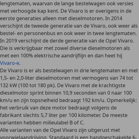
lengtematen
, waarvan de lange bestelwagen ook versies
met verhoogde kap kent. De Vivaro is er overigens in de
eerste generaties alleen met dieselmotoren. In 2014
verschijnt de tweede generatie van de Vivaro, ook weer als
bestel- en personenbus en ook weer in twee lengtematen.
In 2019 verschijnt de derde generatie van de Opel Vivaro.
Die is verkrijgbaar met zowel diverse dieselmotoren als
met een
100% elektrische aandrijflijn
en dan heet hij
Vivaro-e
.
De Vivaro is er als bestelwagen in drie lengtematen en met
1,5- en 2,0-liter dieselmotoren met vermogens van 74 tot
132 kW (100 tot 180 pk). De Vivaro met de krachtigste
dieselmotor sprint binnen 10,9 seconden van 0 naar 100
km/u en zijn topsnelheid bedraagt 192 km/u. Opmerkelijk:
het verbruik van deze motor bedraagt volgens de
fabrikant slechts 5,7 liter per 100 kilometer. De meeste
varianten hebben milieulabel B of C.
Alle varianten van de Opel Vivaro zijn uitgerust met
voorwielaandrijving
. Standaard is een handgeschakelde 6-