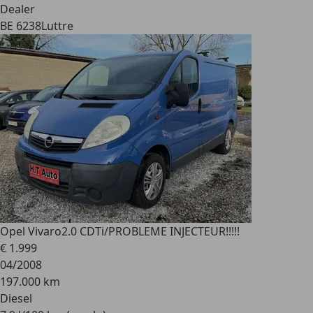
Dealer
BE 6238
Luttre
Opel Vivaro
2.0 CDTi/PROBLEME INJECTEUR!!!!!
€ 1.999
04/2008
197.000 km
Diesel