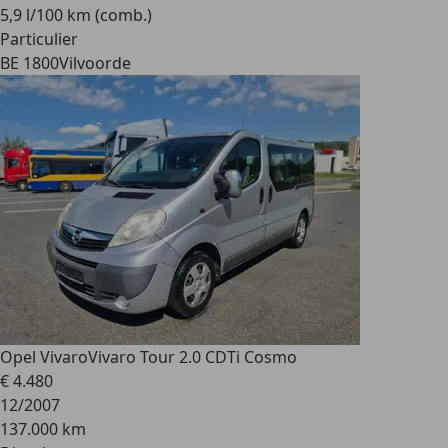
5,9 l/100 km (comb.)
Particulier
BE 1800
Vilvoorde
Opel Vivaro
Vivaro Tour 2.0 CDTi Cosmo
€ 4.480
12/2007
137.000 km