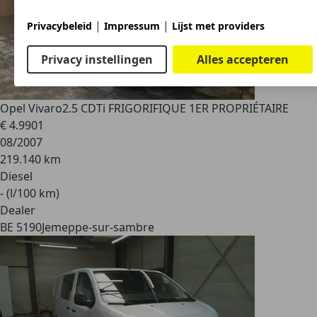
|
|
Privacybeleid
Impressum
Lijst met providers
Privacy instellingen
Alles accepteren
Opel Vivaro
2.5 CDTi FRIGORIFIQUE 1ER PROPRIÉTAIRE
€ 4.990
1
08/2007
219.140 km
Diesel
- (l/100 km)
Dealer
BE 5190
Jemeppe-sur-sambre