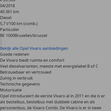
04/2018
40.361 km
Diesel
5,7 l/100 km (comb.)
Particulier
BE 1000
Bruxelles/brussel
Bekijk alle Opel Vivaro aanbiedingen
Goede redenen
De Vivaro biedt ruimte en comfort
Veel dieselvarianten, meeste met energielabel B of C
Betrouwbaar en vertrouwd
Zuinig in verbruik
Technische gegevens
Motorisatie
Opel introduceert de eerste Vivaro al in 2011 en die is er
als bestelbus, bestelbus met dubbele cabine en als
personenbus, de Vivaro Combi. De Vivaro is er in
twee