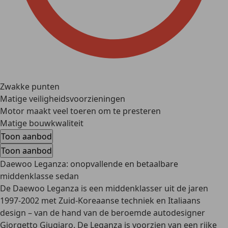
Zwakke punten
Matige veiligheidsvoorzieningen
Motor maakt veel toeren om te presteren
Matige bouwkwaliteit
Toon aanbod
Toon aanbod
Daewoo Leganza: onopvallende en betaalbare
middenklasse sedan
De Daewoo Leganza is een middenklasser uit de jaren
1997-2002 met Zuid-Koreaanse techniek en Italiaans
design – van de hand van de beroemde autodesigner
Giorgetto Giugiaro. De Leganza is voorzien van een rijke