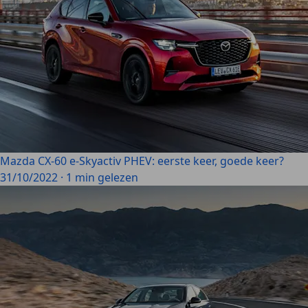
Mazda CX-60 e-Skyactiv PHEV: eerste keer, goede keer?
31/10/2022
·
1 min gelezen