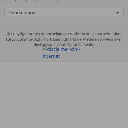
© Copyright
AutoScout24 Belgium N.V. Alle rechten voorbehouden.
AutoScout24.be, AutoProff, LeasingMarkt.de, Media en Smyle maken
deel uit van de AutoScout24-familie.