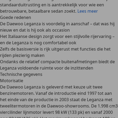
standaarduitrusting en is aantrekkelijk voor wie een
betrouwbare, betaalbare sedan zoekt.
Lees meer
Goede redenen
De Daewoo Leganza is voordelig in aanschaf – dat was hij
nieuw en dat is hij ook als occasion
Het Italiaanse design zorgt voor een stijlvolle rijervaring –
en de Leganza is nog comfortabel ook
Zelfs de basisversie is rijk uitgerust met functies die het
rijden plezierig maken
Ondanks de relatief compacte buitenafmetingen biedt de
Leganza voldoende ruimte voor de inzittenden
Technische gegevens
Motorisatie
De Daewoo Leganza is geleverd met
keuze uit twee
benzinemotoren
. Vanaf de introductie eind 1997 tot aan
het einde van de productie in 2003 staat de Leganza met
tweelitermotoren in de Daewoo-showrooms. De
1.998 cm3
viercilinder lijnmotor levert 98 kW (133 pk)
en vanaf 2000