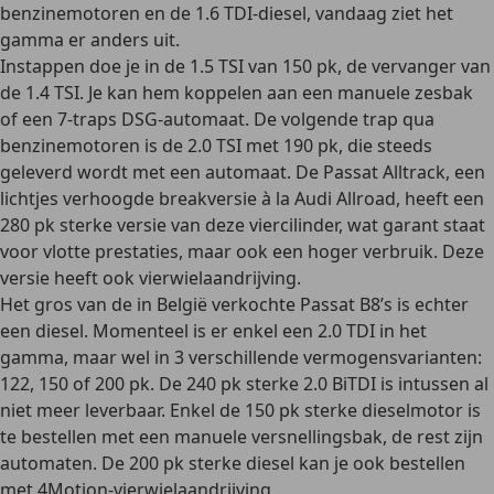
benzinemotoren en de 1.6 TDI-diesel, vandaag ziet het
gamma er anders uit.
Instappen doe je in de 1.5 TSI van 150 pk, de vervanger van
de 1.4 TSI. Je kan hem koppelen aan een manuele zesbak
of een 7-traps DSG-automaat. De volgende trap qua
benzinemotoren is de 2.0 TSI met 190 pk, die steeds
geleverd wordt met een automaat. De Passat Alltrack, een
lichtjes verhoogde breakversie à la Audi Allroad, heeft een
280 pk sterke versie van deze viercilinder, wat garant staat
voor vlotte prestaties, maar ook een hoger verbruik. Deze
versie heeft ook vierwielaandrijving.
Het gros van de in België verkochte Passat B8’s is echter
een diesel. Momenteel is er enkel een 2.0 TDI in het
gamma, maar wel in 3 verschillende vermogensvarianten:
122, 150 of 200 pk. De 240 pk sterke 2.0 BiTDI is intussen al
niet meer leverbaar. Enkel de 150 pk sterke dieselmotor is
te bestellen met een manuele versnellingsbak, de rest zijn
automaten. De 200 pk sterke diesel kan je ook bestellen
met 4Motion-vierwielaandrijving.