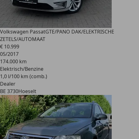
Volkswagen Passat
GTE/PANO DAK/ELEKTRISCHE
ZETELS/AUTOMAAT
€ 10.999
05/2017
174.000 km
Elektrisch/Benzine
1,0 l/100 km (comb.)
Dealer
BE 3730
Hoeselt