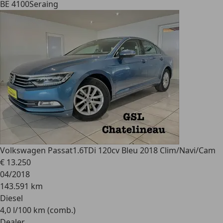
BE 4100
Seraing
Volkswagen Passat
1.6TDi 120cv Bleu 2018 Clim/Navi/Cam
€ 13.250
04/2018
143.591 km
Diesel
4,0 l/100 km (comb.)
Dealer