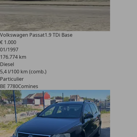
Volkswagen Passat
1.9 TDi Base
€ 1.000
01/1997
176.774 km
Diesel
5,4 l/100 km (comb.)
Particulier
BE 7780
Comines