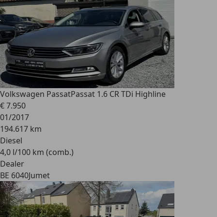
Volkswagen Passat
Passat 1.6 CR TDi Highline
€ 7.950
01/2017
194.617 km
Diesel
4,0 l/100 km (comb.)
Dealer
BE 6040
Jumet