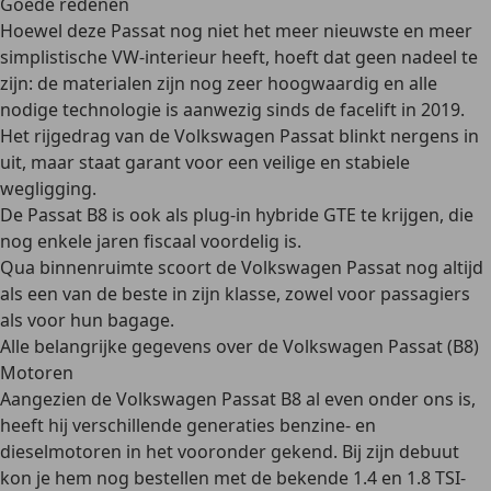
Goede redenen
Hoewel deze Passat nog niet het meer nieuwste en meer
simplistische VW-interieur heeft, hoeft dat geen nadeel te
zijn: de materialen zijn nog zeer hoogwaardig en alle
nodige technologie is aanwezig sinds de facelift in 2019.
Het rijgedrag van de Volkswagen Passat blinkt nergens in
uit, maar staat garant voor een veilige en stabiele
wegligging.
De Passat B8 is ook als plug-in hybride GTE te krijgen, die
nog enkele jaren fiscaal voordelig is.
Qua binnenruimte scoort de Volkswagen Passat nog altijd
als een van de beste in zijn klasse, zowel voor passagiers
als voor hun bagage.
Alle belangrijke gegevens over de Volkswagen Passat (B8)
Motoren
Aangezien de Volkswagen Passat B8 al even onder ons is,
heeft hij verschillende generaties benzine- en
dieselmotoren in het vooronder gekend. Bij zijn debuut
kon je hem nog bestellen met de bekende 1.4 en 1.8 TSI-