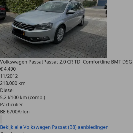
Volkswagen Passat
Passat 2.0 CR TDi Comfortline BMT DSG
€ 4.490
11/2012
218.000 km
Diesel
5,2 l/100 km (comb.)
Particulier
BE 6700
Arlon
Bekijk alle Volkswagen Passat (B8) aanbiedingen