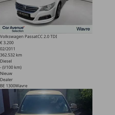
Volkswagen Passat
CC 2.0 TDI
€ 3.200
02/2011
362.532 km
Diesel
- (l/100 km)
Nieuw
Dealer
BE 1300
Wavre