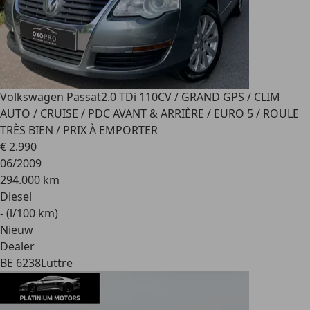
Volkswagen Passat
2.0 TDi 110CV / GRAND GPS / CLIM
AUTO / CRUISE / PDC AVANT & ARRIÈRE / EURO 5 / ROULE
TRÈS BIEN / PRIX À EMPORTER
€ 2.990
06/2009
294.000 km
Diesel
- (l/100 km)
Nieuw
Dealer
BE 6238
Luttre