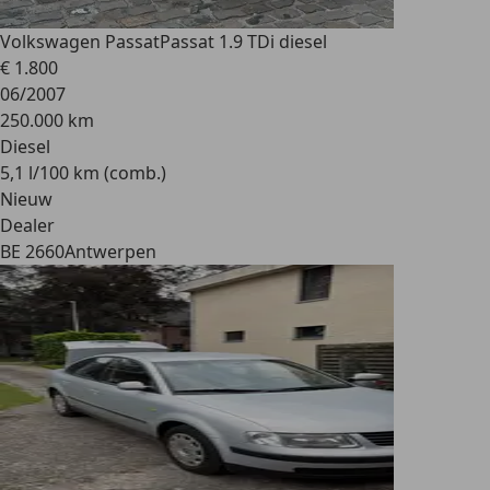
Volkswagen Passat
Passat 1.9 TDi diesel
€ 1.800
06/2007
250.000 km
Diesel
5,1 l/100 km (comb.)
Nieuw
Dealer
BE 2660
Antwerpen