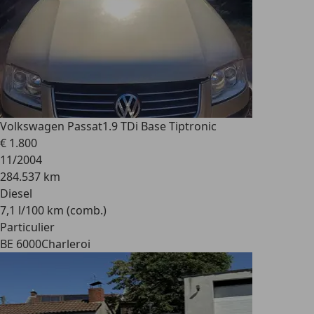
Volkswagen Passat
1.9 TDi Base Tiptronic
€ 1.800
11/2004
284.537 km
Diesel
7,1 l/100 km (comb.)
Particulier
BE 6000
Charleroi