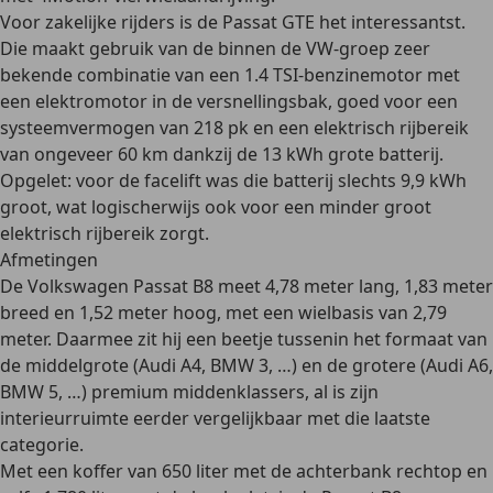
Voor zakelijke rijders is de Passat GTE het interessantst.
Die maakt gebruik van de binnen de VW-groep zeer
bekende combinatie van een 1.4 TSI-benzinemotor met
een elektromotor in de versnellingsbak, goed voor een
systeemvermogen van 218 pk en een elektrisch rijbereik
van ongeveer 60 km dankzij de 13 kWh grote batterij.
Opgelet: voor de facelift was die batterij slechts 9,9 kWh
groot, wat logischerwijs ook voor een minder groot
elektrisch rijbereik zorgt.
Afmetingen
De Volkswagen Passat B8 meet 4,78 meter lang, 1,83 meter
breed en 1,52 meter hoog, met een wielbasis van 2,79
meter. Daarmee zit hij een beetje tussenin het formaat van
de middelgrote (Audi A4, BMW 3, …) en de grotere (Audi A6,
BMW 5, …) premium middenklassers, al is zijn
interieurruimte eerder vergelijkbaar met die laatste
categorie.
Met een koffer van 650 liter met de achterbank rechtop en