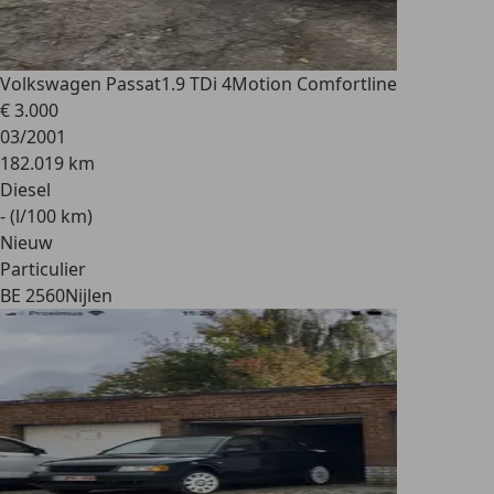
Volkswagen Passat
1.9 TDi 4Motion Comfortline
€ 3.000
03/2001
182.019 km
Diesel
- (l/100 km)
Nieuw
Particulier
BE 2560
Nijlen