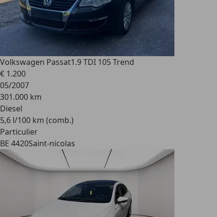
Volkswagen Passat
1.9 TDI 105 Trend
€ 1.200
05/2007
301.000 km
Diesel
5,6 l/100 km (comb.)
Particulier
BE 4420
Saint-nicolas