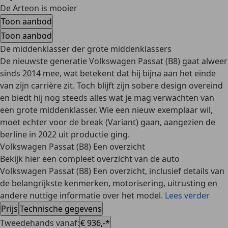
De Arteon is mooier
Toon aanbod
Toon aanbod
De middenklasser der grote middenklassers
De nieuwste generatie Volkswagen Passat (B8) gaat alweer
sinds 2014 mee, wat betekent dat hij bijna aan het einde
van zijn carrière zit. Toch blijft zijn sobere design overeind
en biedt hij nog steeds alles wat je mag verwachten van
een grote middenklasser. Wie een nieuw exemplaar wil,
moet echter voor de break (Variant) gaan, aangezien de
berline in 2022 uit productie ging.
Volkswagen Passat (B8) Een overzicht
Bekijk hier een compleet overzicht van de auto
Volkswagen Passat (B8) Een overzicht, inclusief details van
de belangrijkste kenmerken, motorisering, uitrusting en
andere nuttige informatie over het model.
Lees verder
Prijs
Technische gegevens
Tweedehands vanaf
:
€ 936,-*