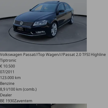
Volkswagen Passat
//Top Wagen///Passat 2.0 TFSI Highline
Tiptronic
€ 10.500
07/2011
123.000 km
Benzine
8,9 l/100 km (comb.)
Dealer
BE 1930
Zaventem