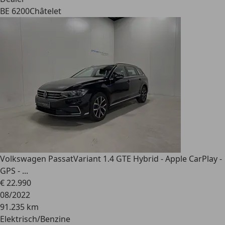
BE 6200
Châtelet
Volkswagen Passat
Variant 1.4 GTE Hybrid - Apple CarPlay -
GPS - ...
€ 22.990
08/2022
91.235 km
Elektrisch/Benzine