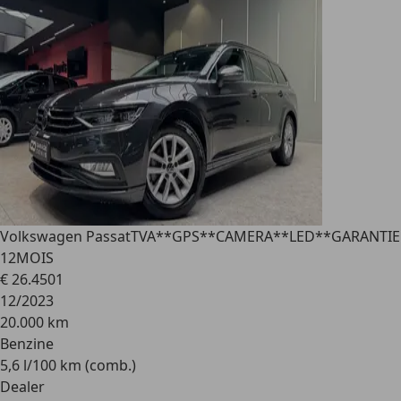
Volkswagen Passat
TVA**GPS**CAMERA**LED**GARANTIE
12MOIS
€ 26.450
1
12/2023
20.000 km
Benzine
5,6 l/100 km (comb.)
Dealer