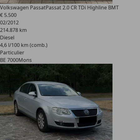
Volkswagen Passat
Passat 2.0 CR TDi Highline BMT
€ 5.500
02/2012
214.878 km
Diesel
4,6 l/100 km (comb.)
Particulier
BE 7000
Mons