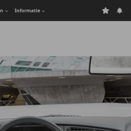
en
Informatie