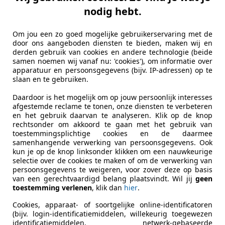
nodig hebt.
Om jou een zo goed mogelijke gebruikerservaring met de
door ons aangeboden diensten te bieden, maken wij en
derden gebruik van cookies en andere technologie (beide
samen noemen wij vanaf nu: 'cookies'), om informatie over
apparatuur en persoonsgegevens (bijv. IP-adressen) op te
slaan en te gebruiken.
Daardoor is het mogelijk om op jouw persoonlijk interesses
afgestemde reclame te tonen, onze diensten te verbeteren
en het gebruik daarvan te analyseren. Klik op de knop
rechtsonder om akkoord te gaan met het gebruik van
toestemmingsplichtige cookies en de daarmee
samenhangende verwerking van persoonsgegevens. Ook
kun je op de knop linksonder klikken om een nauwkeurige
selectie over de cookies te maken of om de verwerking van
persoonsgegevens te weigeren, voor zover deze op basis
van een gerechtvaardigd belang plaatsvindt. Wil jij
geen
toestemming verlenen
, klik dan
hier
.
Cookies, apparaat- of soortgelijke online-identificatoren
(bijv. login-identificatiemiddelen, willekeurig toegewezen
identificatiemiddelen, netwerk-gebaseerde