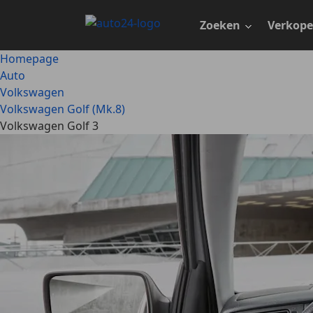
Ga
naar
Zoeken
Verkop
hoofdinhoud
Homepage
Auto
Volkswagen
Volkswagen Golf (Mk.8)
Volkswagen Golf 3