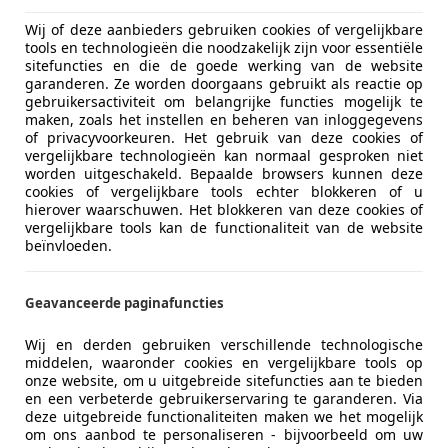
Wij of deze aanbieders gebruiken cookies of vergelijkbare
tools en technologieën die noodzakelijk zijn voor essentiële
sitefuncties en die de goede werking van de website
garanderen. Ze worden doorgaans gebruikt als reactie op
gebruikersactiviteit om belangrijke functies mogelijk te
maken, zoals het instellen en beheren van inloggegevens
of privacyvoorkeuren. Het gebruik van deze cookies of
vergelijkbare technologieën kan normaal gesproken niet
worden uitgeschakeld. Bepaalde browsers kunnen deze
cookies of vergelijkbare tools echter blokkeren of u
hierover waarschuwen. Het blokkeren van deze cookies of
vergelijkbare tools kan de functionaliteit van de website
beïnvloeden.
Geavanceerde paginafuncties
Wij en derden gebruiken verschillende technologische
middelen, waaronder cookies en vergelijkbare tools op
onze website, om u uitgebreide sitefuncties aan te bieden
en een verbeterde gebruikerservaring te garanderen. Via
deze uitgebreide functionaliteiten maken we het mogelijk
om ons aanbod te personaliseren - bijvoorbeeld om uw