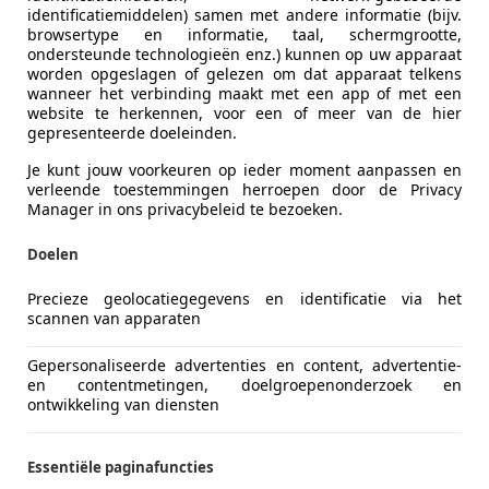
identificatiemiddelen) samen met andere informatie (bijv.
browsertype en informatie, taal, schermgrootte,
ondersteunde technologieën enz.) kunnen op uw apparaat
worden opgeslagen of gelezen om dat apparaat telkens
wanneer het verbinding maakt met een app of met een
website te herkennen, voor een of meer van de hier
gepresenteerde doeleinden.
Je kunt jouw voorkeuren op ieder moment aanpassen en
verleende toestemmingen herroepen door de Privacy
Manager in ons privacybeleid te bezoeken.
Doelen
Precieze geolocatiegegevens en identificatie via het
scannen van apparaten
Gepersonaliseerde advertenties en content, advertentie-
en contentmetingen, doelgroepenonderzoek en
ontwikkeling van diensten
Essentiële paginafuncties