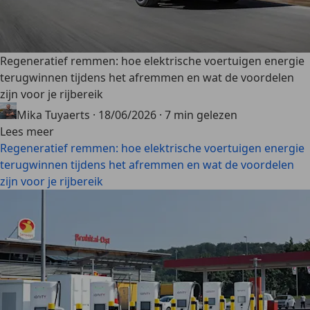
Regeneratief remmen: hoe elektrische voertuigen energie
terugwinnen tijdens het afremmen en wat de voordelen
zijn voor je rijbereik
Mika Tuyaerts
·
18/06/2026
·
7 min gelezen
Lees meer
Regeneratief remmen: hoe elektrische voertuigen energie
terugwinnen tijdens het afremmen en wat de voordelen
zijn voor je rijbereik