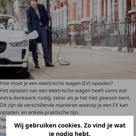
Hoe moet je een elektrische wagen (EV) opladen?
Het opladen van een elektrische wagen heeft soms wat
extra denkwerk nodig, zeker als je het niet gewoon bent.
Dit zijn de verschillende manieren waarop je een EV kan
opladen, en enkele praktische tips.
Yeelen Möller
·
13/07/2023
·
6 min gelezen
Wij gebruiken cookies. Zo vind je wat
Lees meer
je nodig hebt.
Hoe moet je een elektrische wagen (EV) opladen?