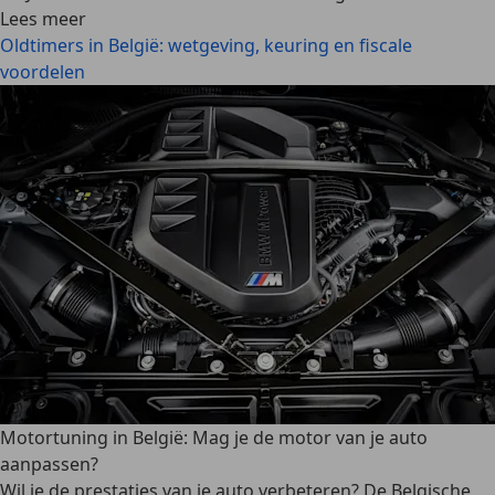
Lees meer
Oldtimers in België: wetgeving, keuring en fiscale
voordelen
Motortuning in België: Mag je de motor van je auto
aanpassen?
Wil je de prestaties van je auto verbeteren? De Belgische