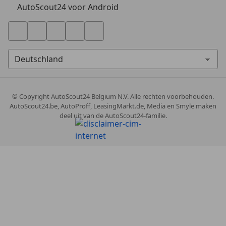
AutoScout24 voor Android
© Copyright
AutoScout24 Belgium N.V. Alle rechten voorbehouden.
AutoScout24.be, AutoProff, LeasingMarkt.de, Media en Smyle maken
deel uit van de AutoScout24-familie.